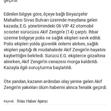
geçirdi.
Edinilen bilgiye göre, ilçeye bağlı Beyazşehir
Mahallesi Sivas Bulvarı üzerinde meydana gelen
kazada; E.G. yönetimindeki 06 VIP 42 otomobil
scooter sürücüsü Akif Zengin'e (14) çarptı. İhbar
üzerine bölgeye polis ve sağlık ekipleri sevk edildi.
Polis ekipleri yolda güvenlik önlemi alırken, sağlık
ekipleri yaptığı ilk müdahalede Akif Zengin'in hayatını
kaybettiğini belirledi. Sürücü E.G. ekiplerce gözaltına
alınırken, Akif Zengin'in cenazesi morga kaldırıldı.
Kazayla ilgili soruşturma başlatıldı.
Öte yandan, kazanın ardından olay yerine gelen Akif
Zengin'in yakınları ölüm haberini alınca fenalık geçirdi.
İhlas Haber Ajansı
Kaynak: