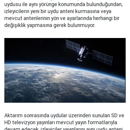
uydusu ile aynı yörünge konumunda bulunduğundan,
izleyicilerin yeni bir uydu anteni kurmasına veya
mevcut antenlerinin yön ve ayarlarında herhangi bir
değişiklik yapmasına gerek bulunmuyor.
Aktarım sonrasında uydular üzerinden sunulan SD ve
HD televizyon yayınları mevcut yayın formatlarıyla
devam edecek, izleyiciler yayınlarını aynı uydu anteni