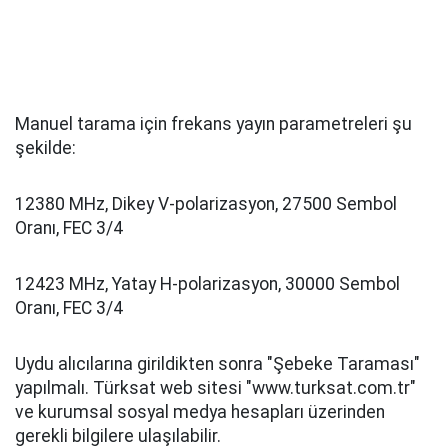
Manuel tarama için frekans yayın parametreleri şu
şekilde:
12380 MHz, Dikey V-polarizasyon, 27500 Sembol
Oranı, FEC 3/4
12423 MHz, Yatay H-polarizasyon, 30000 Sembol
Oranı, FEC 3/4
Uydu alıcılarına girildikten sonra "Şebeke Taraması"
yapılmalı. Türksat web sitesi "www.turksat.com.tr"
ve kurumsal sosyal medya hesapları üzerinden
gerekli bilgilere ulaşılabilir.