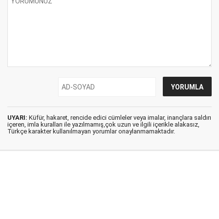
UYARI:
Küfür, hakaret, rencide edici cümleler veya imalar, inançlara saldırı
içeren, imla kuralları ile yazılmamış,çok uzun ve ilgili içerikle alakasız,
Türkçe karakter kullanılmayan yorumlar onaylanmamaktadır.