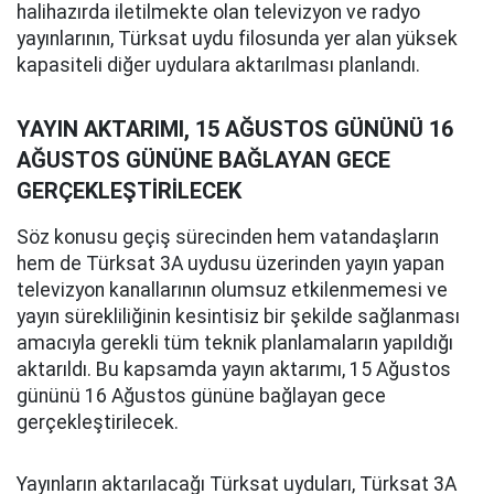
halihazırda iletilmekte olan televizyon ve radyo
yayınlarının, Türksat uydu filosunda yer alan yüksek
kapasiteli diğer uydulara aktarılması planlandı.
YAYIN AKTARIMI, 15 AĞUSTOS GÜNÜNÜ 16
AĞUSTOS GÜNÜNE BAĞLAYAN GECE
GERÇEKLEŞTİRİLECEK
Söz konusu geçiş sürecinden hem vatandaşların
hem de Türksat 3A uydusu üzerinden yayın yapan
televizyon kanallarının olumsuz etkilenmemesi ve
yayın sürekliliğinin kesintisiz bir şekilde sağlanması
amacıyla gerekli tüm teknik planlamaların yapıldığı
aktarıldı. Bu kapsamda yayın aktarımı, 15 Ağustos
gününü 16 Ağustos gününe bağlayan gece
gerçekleştirilecek.
Yayınların aktarılacağı Türksat uyduları, Türksat 3A