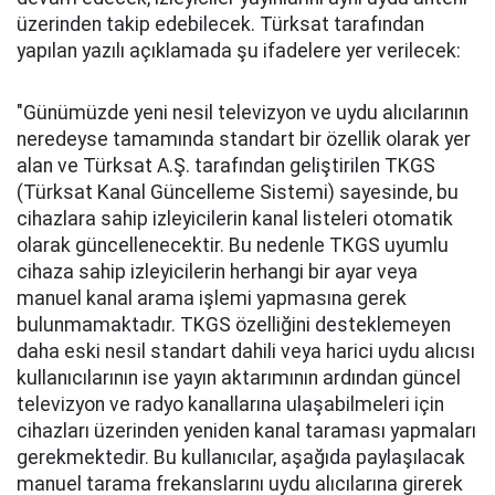
üzerinden takip edebilecek. Türksat tarafından
yapılan yazılı açıklamada şu ifadelere yer verilecek:
"Günümüzde yeni nesil televizyon ve uydu alıcılarının
neredeyse tamamında standart bir özellik olarak yer
alan ve Türksat A.Ş. tarafından geliştirilen TKGS
(Türksat Kanal Güncelleme Sistemi) sayesinde, bu
cihazlara sahip izleyicilerin kanal listeleri otomatik
olarak güncellenecektir. Bu nedenle TKGS uyumlu
cihaza sahip izleyicilerin herhangi bir ayar veya
manuel kanal arama işlemi yapmasına gerek
bulunmamaktadır. TKGS özelliğini desteklemeyen
daha eski nesil standart dahili veya harici uydu alıcısı
kullanıcılarının ise yayın aktarımının ardından güncel
televizyon ve radyo kanallarına ulaşabilmeleri için
cihazları üzerinden yeniden kanal taraması yapmaları
gerekmektedir. Bu kullanıcılar, aşağıda paylaşılacak
manuel tarama frekanslarını uydu alıcılarına girerek