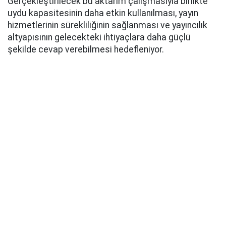
Gerçekleştirilecek bu aktarım çalışmasıyla birlikte
uydu kapasitesinin daha etkin kullanılması, yayın
hizmetlerinin sürekliliğinin sağlanması ve yayıncılık
altyapısının gelecekteki ihtiyaçlara daha güçlü
şekilde cevap verebilmesi hedefleniyor.