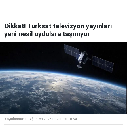
Dikkat! Türksat televizyon yayınları
yeni nesil uydulara taşınıyor
Yayınlanma:
10 Ağustos 2026 Pazartesi 10:54