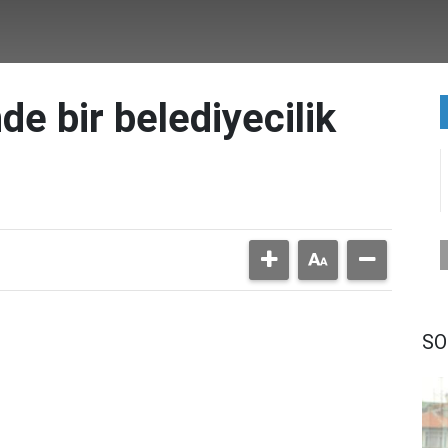
e bir belediyecilik
SO