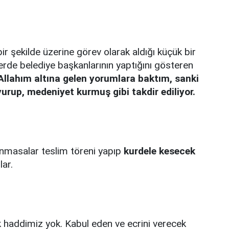
ir şekilde üzerine görev olarak aldığı küçük bir
lerde belediye başkanlarının yaptığını gösteren
llahım altına gelen yorumlara baktım, sanki
urup, medeniyet kurmuş gibi takdir ediliyor.
anmasalar teslim töreni yapıp
kurdele kesecek
ar.
 haddimiz yok. Kabul eden ve ecrini verecek