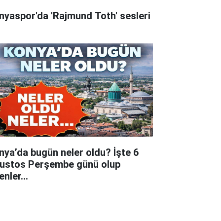
nyaspor'da 'Rajmund Toth' sesleri
nya’da bugün neler oldu? İşte 6
ustos Perşembe günü olup
tenler…