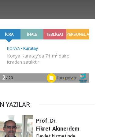
N YAZILAR
Prof. Dr.
Fikret
Akınerdem
Devlet hizmetinde