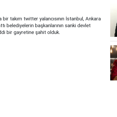
 bir takım twitter yalancısının İstanbul, Ankara
ttı belediyelerin başkanlarının sanki devlet
di bir gayretine şahit olduk.