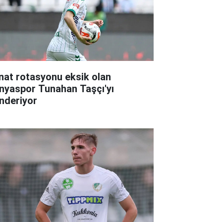
nat rotasyonu eksik olan
nyaspor Tunahan Taşçı'yı
nderiyor