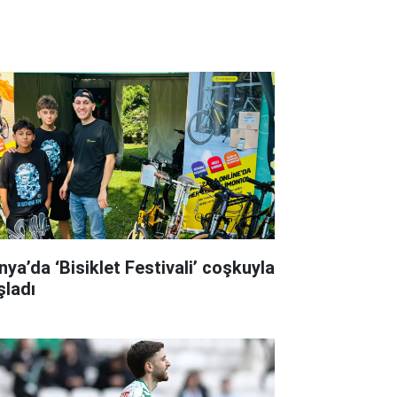
nya’da ‘Bisiklet Festivali’ coşkuyla
şladı