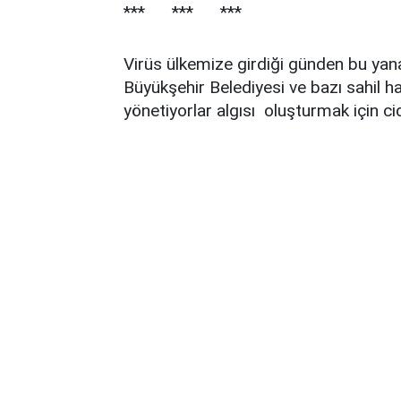
*** *** ***
Virüs ülkemize girdiği günden bu yana
Büyükşehir Belediyesi ve bazı sahil ha
yönetiyorlar algısı oluşturmak için cid