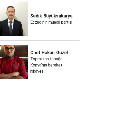
Sadık
Büyüksakarya
Eczacının muadil partisi
Chef Hakan
Güzel
Topraktan tabağa:
Konya’nın bereket
hikâyesi