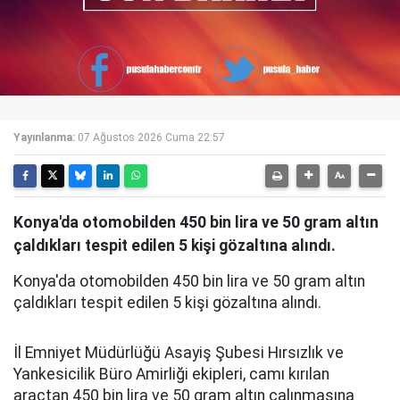
Yayınlanma:
07 Ağustos 2026 Cuma 22:57
Konya'da otomobilden 450 bin lira ve 50 gram altın
çaldıkları tespit edilen 5 kişi gözaltına alındı.
Konya'da otomobilden 450 bin lira ve 50 gram altın
çaldıkları tespit edilen 5 kişi gözaltına alındı.
İl Emniyet Müdürlüğü Asayiş Şubesi Hırsızlık ve
Yankesicilik Büro Amirliği ekipleri, camı kırılan
araçtan 450 bin lira ve 50 gram altın çalınmasına