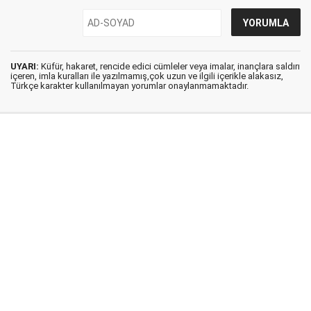
UYARI:
Küfür, hakaret, rencide edici cümleler veya imalar, inançlara saldırı
içeren, imla kuralları ile yazılmamış,çok uzun ve ilgili içerikle alakasız,
Türkçe karakter kullanılmayan yorumlar onaylanmamaktadır.