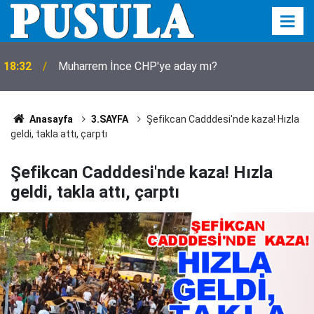
Oğlunu cenaze aracına koydu, dizlerinin üzerine
18:15
çöküp feryat etti: Ciğerimi yaktın
Anasayfa
3.SAYFA
Şefikcan Cadddesi'nde kaza! Hızla
geldi, takla attı, çarptı
Şefikcan Cadddesi'nde kaza! Hızla
geldi, takla attı, çarptı