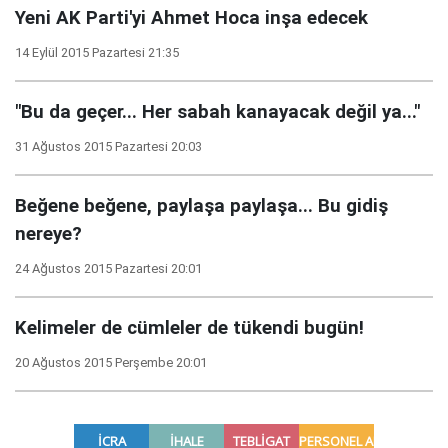
Yeni AK Parti'yi Ahmet Hoca inşa edecek
14 Eylül 2015 Pazartesi 21:35
"Bu da geçer... Her sabah kanayacak değil ya..."
31 Ağustos 2015 Pazartesi 20:03
Beğene beğene, paylaşa paylaşa... Bu gidiş
nereye?
24 Ağustos 2015 Pazartesi 20:01
Kelimeler de cümleler de tükendi bugün!
20 Ağustos 2015 Perşembe 20:01