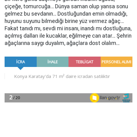
çiçeğe, tomurcuğa… Dünya saman olup yansa sonu
gelmez bu sevdanın… Dostluğundan emin olmadığı,
huyunu suyunu bilmediği birine yüz vermez ağaç…
Fakat tanıdı mı, sevdi mi insanı, inandı mı dostluğuna,
açılmış dalları ile kucaklar, eğilmeye can atar… Şehrin
ağaçlarına saygı duyalım, ağaçlara dost olalım…