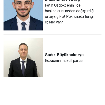
Fatih Özgökçen'in ilçe
başkanlarını neden değiştirdiği
ortaya çıktı! Peki sırada hangi
ilçeler var?
Sadık
Büyüksakarya
Eczacının muadil partisi