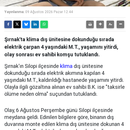
Yayınlanma:
09 Ağustos 2026 Pazar 12:44
Şırnak'ta klima dış ünitesine dokunduğu sırada
elektrik çarpan 4 yaşındaki M.T., yaşamını yitirdi,
olay sonrası ev sahibi komşu tutuklandı.
Şırnak'ın Silopi ilçesinde
klima
dış ünitesine
dokunduğu sırada elektrik akımına kapılan 4
yaşındaki M.T., kaldırıldığı hastanede yaşamını yitirdi.
Olayla ilgili gözaltına alınan ev sahibi B.K. ise "taksirle
ölüme neden olma" suçundan tutuklandı.
Olay, 6 Ağustos Perşembe günü Silopi ilçesinde
meydana geldi. Edinilen bilgilere göre, binanın dış
duvarına monte edilen klima dış ünitesine dokunan 4