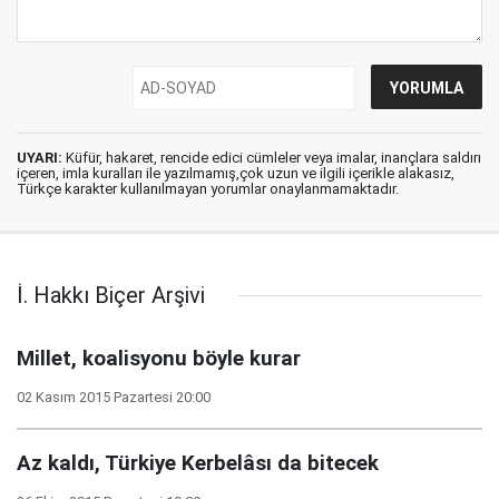
UYARI:
Küfür, hakaret, rencide edici cümleler veya imalar, inançlara saldırı
içeren, imla kuralları ile yazılmamış,çok uzun ve ilgili içerikle alakasız,
Türkçe karakter kullanılmayan yorumlar onaylanmamaktadır.
İ. Hakkı Biçer Arşivi
Millet, koalisyonu böyle kurar
02 Kasım 2015 Pazartesi 20:00
Az kaldı, Türkiye Kerbelâsı da bitecek