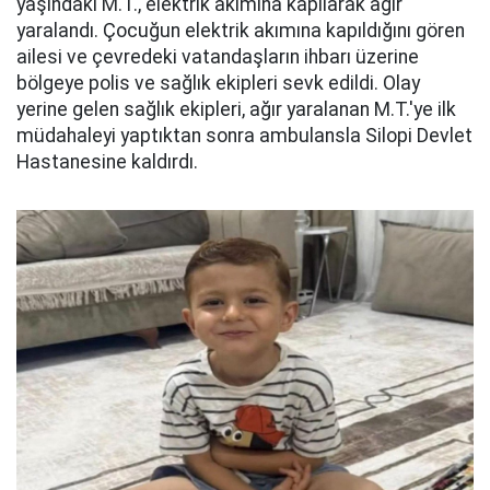
yaşındaki M.T., elektrik akımına kapılarak ağır
yaralandı. Çocuğun elektrik akımına kapıldığını gören
ailesi ve çevredeki vatandaşların ihbarı üzerine
bölgeye polis ve sağlık ekipleri sevk edildi. Olay
yerine gelen sağlık ekipleri, ağır yaralanan M.T.'ye ilk
müdahaleyi yaptıktan sonra ambulansla Silopi Devlet
Hastanesine kaldırdı.