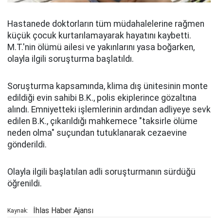
Hastanede doktorların tüm müdahalelerine rağmen
küçük çocuk kurtarılamayarak hayatını kaybetti.
M.T.'nin ölümü ailesi ve yakınlarını yasa boğarken,
olayla ilgili soruşturma başlatıldı.
Soruşturma kapsamında, klima dış ünitesinin monte
edildiği evin sahibi B.K., polis ekiplerince gözaltına
alındı. Emniyetteki işlemlerinin ardından adliyeye sevk
edilen B.K., çıkarıldığı mahkemece "taksirle ölüme
neden olma" suçundan tutuklanarak cezaevine
gönderildi.
Olayla ilgili başlatılan adli soruşturmanın sürdüğü
öğrenildi.
İhlas Haber Ajansı
Kaynak: