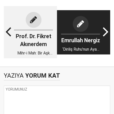
Prof. Dr. Fikret
Emrullah Nergiz
Akınerdem
‘Diriliş Ruhu’nun Ayak
Mihr-i Mah: Bir Aşk
Sesleri
Hikâyesi
YAZIYA
YORUM KAT