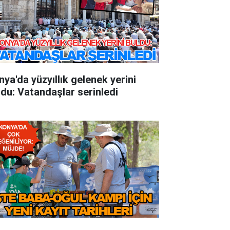
nya'da yüzyıllık gelenek yerini
ldu: Vatandaşlar serinledi