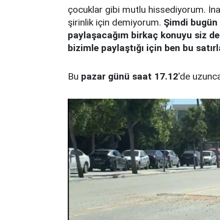
çocuklar gibi mutlu hissediyorum. İnan
şirinlik için demiyorum.
Şimdi bugün 
paylaşacağım birkaç konuyu siz değ
bizimle paylaştığı için ben bu satır
Bu
pazar günü saat 17.12
’de uzunca