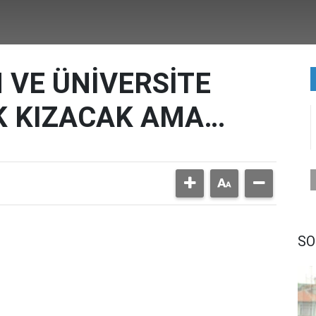
 VE ÜNİVERSİTE
OK KIZACAK AMA…
SO