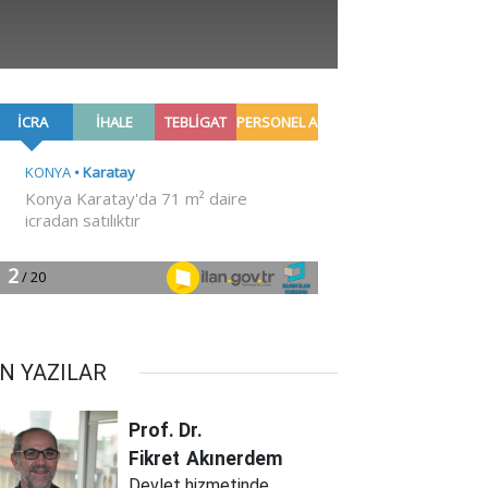
N YAZILAR
Prof. Dr.
Fikret
Akınerdem
Devlet hizmetinde