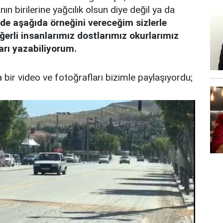
ın birilerine yağcılık olsun diye değil ya da
de aşağıda örneğini vereceğim sizlerle
erli insanlarımız dostlarımız okurlarımız
ları yazabiliyorum.
 bir video ve fotoğrafları bizimle paylaşıyordu;