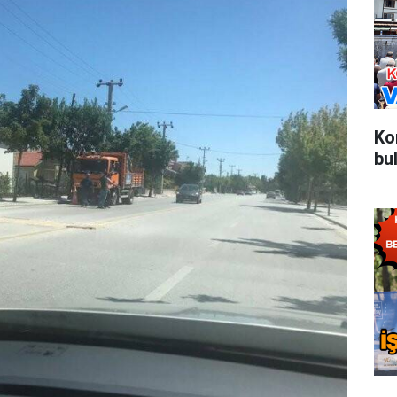
Ko
bu