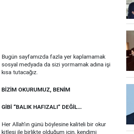
Bugün sayfamızda fazla yer kaplamamak
sosyal medyada da sizi yormamak adına işi
kısa tutacağız.
BİZİM OKURUMUZ, BENİM
GİBİ “BALIK HAFIZALI” DEĞİL…
Her Allah’ın günü böylesine kaliteli bir okur
kitlesi ile birlikte olduğum için, kendimi