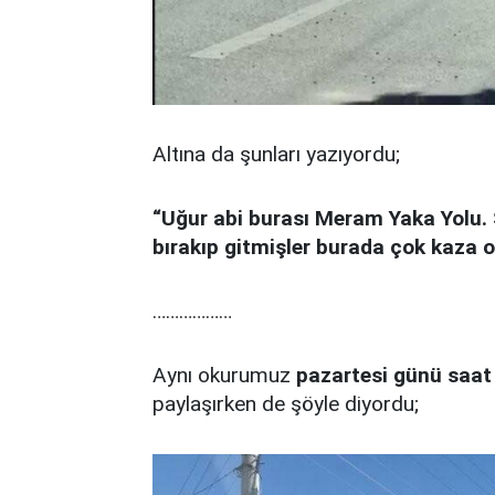
Altına da şunları yazıyordu;
“Uğur abi burası Meram Yaka Yolu. 
bırakıp gitmişler burada çok kaza o
………………
Aynı okurumuz
pazartesi günü saat
paylaşırken de şöyle diyordu;