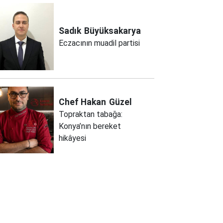
Sadık
Büyüksakarya
Eczacının muadil partisi
Chef Hakan
Güzel
Topraktan tabağa:
Konya’nın bereket
hikâyesi