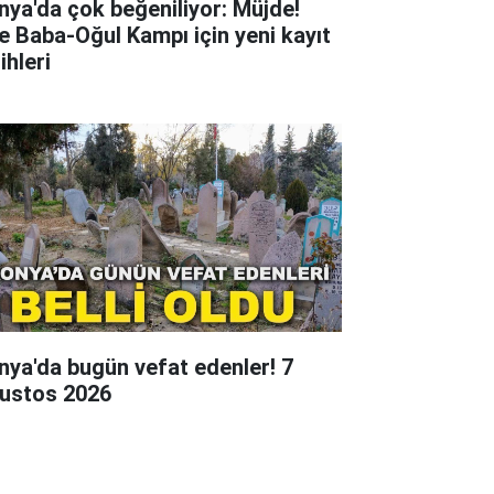
nya'da çok beğeniliyor: Müjde!
te Baba-Oğul Kampı için yeni kayıt
ihleri
nya'da bugün vefat edenler! 7
ustos 2026