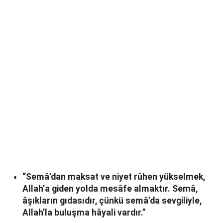
“Semâ’dan maksat ve niyet rûhen yükselmek,
Allah’a giden yolda mesâfe almaktır. Semâ,
âşıkların gıdasıdır, çünkü semâ’da sevgiliyle,
Allah’la buluşma hâyali vardır.”