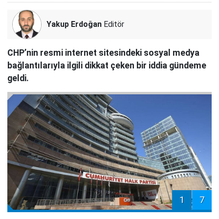
Yakup Erdoğan
Editör
CHP’nin resmi internet sitesindeki sosyal medya
bağlantılarıyla ilgili dikkat çeken bir iddia gündeme
geldi.
1
7