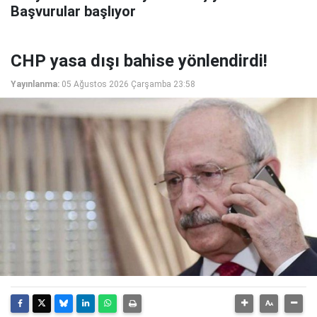
Başvurular başlıyor
CHP yasa dışı bahise yönlendirdi!
Yayınlanma:
05 Ağustos 2026 Çarşamba 23:58