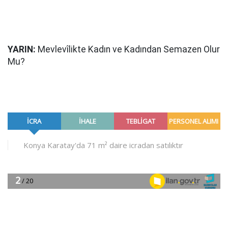
YARIN:
Mevlevîlikte Kadın ve Kadından Semazen Olur
Mu?