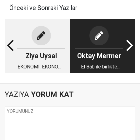
Önceki ve Sonraki Yazılar
Ziya Uysal
Oktay Mermer
EKONOMİ, EKONOMİ,
El Bab ile birlikte
EKONOMİ…
gerçek yüzler bir kez
daha ortaya çıktı
YAZIYA
YORUM KAT