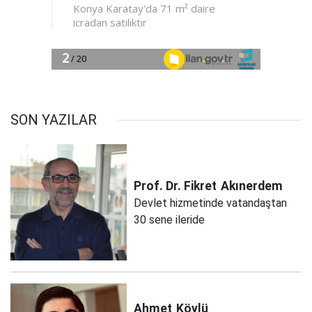
SON YAZILAR
Prof. Dr. Fikret
Akınerdem
Devlet hizmetinde vatandaştan
30 sene ileride
Ahmet
Köylü