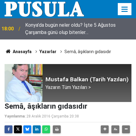
Konya’da bugün neler oldu? İşte 5 Ağustos
18:00
Çarşamba günü olup bitenler…
Anasayfa
Yazarlar
Semâ, âşıkların gıdasıdır
Mustafa Balkan (Tarih Yazıları)
Yazarın Tüm Yazıları >
Semâ, âşıkların gıdasıdır
Yayınlanma:
28 Aralık 2016 Çarşamba 20:38