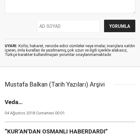
UYARI:
Küfür, hakaret, rencide edici cümleler veya imalar, inançlara saldırı
içeren, imla kuralları ile yazılmamış,çok uzun ve ilgili içerikle alakasız,
Türkçe karakter kullanılmayan yorumlar onaylanmamaktadır.
Mustafa Balkan (Tarih Yazıları) Arşivi
Veda…
04 Ağustos 2018 Cumartesi 00:01
“KUR’AN’DAN OSMANLI HABERDARDI”