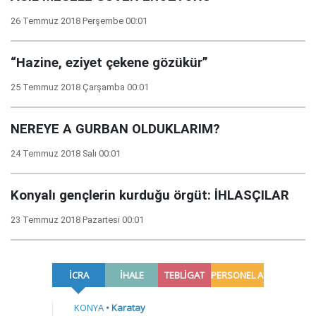
26 Temmuz 2018 Perşembe 00:01
“Hazine, eziyet çekene gözükür”
25 Temmuz 2018 Çarşamba 00:01
NEREYE A GURBAN OLDUKLARIM?
24 Temmuz 2018 Salı 00:01
Konyalı gençlerin kurduğu örgüt: İHLASÇILAR
23 Temmuz 2018 Pazartesi 00:01