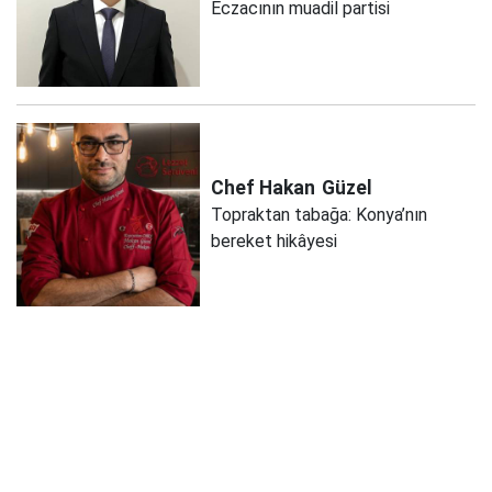
Eczacının muadil partisi
Chef Hakan
Güzel
Topraktan tabağa: Konya’nın
bereket hikâyesi