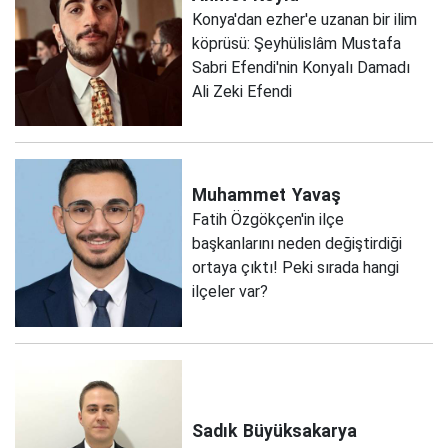
Konya'dan ezher'e uzanan bir ilim
köprüsü: Şeyhülislâm Mustafa
Sabri Efendi'nin Konyalı Damadı
Ali Zeki Efendi
Muhammet
Yavaş
Fatih Özgökçen'in ilçe
başkanlarını neden değiştirdiği
ortaya çıktı! Peki sırada hangi
ilçeler var?
Sadık
Büyüksakarya