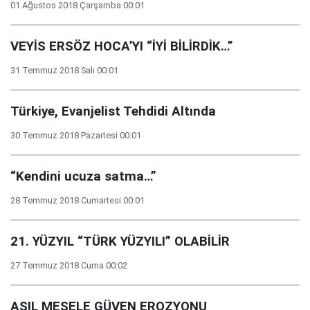
01 Ağustos 2018 Çarşamba 00:01
VEYİS ERSÖZ HOCA’YI “İYİ BİLİRDİK…”
31 Temmuz 2018 Salı 00:01
Türkiye, Evanjelist Tehdidi Altında
30 Temmuz 2018 Pazartesi 00:01
“Kendini ucuza satma…”
28 Temmuz 2018 Cumartesi 00:01
21. YÜZYIL “TÜRK YÜZYILI” OLABİLİR
27 Temmuz 2018 Cuma 00:02
ASIL MESELE GÜVEN EROZYONU