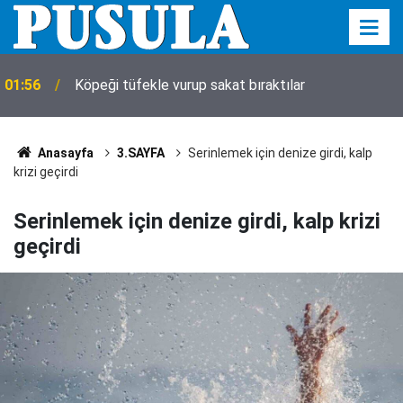
01:56
Köpeği tüfekle vurup sakat bıraktılar
Anasayfa
3.SAYFA
Serinlemek için denize girdi, kalp
krizi geçirdi
Serinlemek için denize girdi, kalp krizi
geçirdi