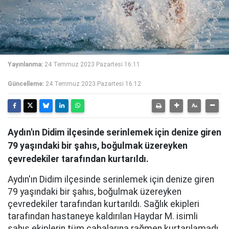
Yayınlanma:
24 Temmuz 2023 Pazartesi 16:11
Güncelleme:
24 Temmuz 2023 Pazartesi 16:12
Aydın'ın Didim ilçesinde serinlemek için denize giren
79 yaşındaki bir şahıs, boğulmak üzereyken
çevredekiler tarafından kurtarıldı.
Aydın'ın Didim ilçesinde serinlemek için denize giren
79 yaşındaki bir şahıs, boğulmak üzereyken
çevredekiler tarafından kurtarıldı. Sağlık ekipleri
tarafından hastaneye kaldırılan Haydar M. isimli
şahıs ekiplerin tüm çabalarına rağmen kurtarılamadı.