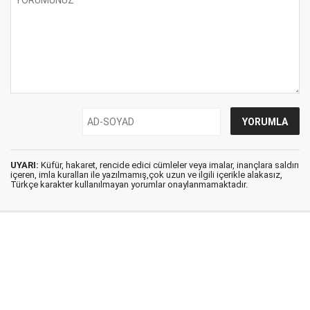
UYARI:
Küfür, hakaret, rencide edici cümleler veya imalar, inançlara saldırı
içeren, imla kuralları ile yazılmamış,çok uzun ve ilgili içerikle alakasız,
Türkçe karakter kullanılmayan yorumlar onaylanmamaktadır.