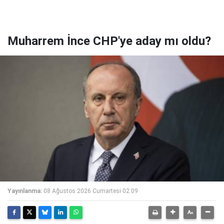
Muharrem İnce CHP'ye aday mı oldu?
Yayınlanma:
08 Ağustos 2026 Cumartesi 02:09