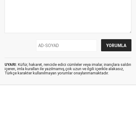
UYARI:
Küfür, hakaret, rencide edici cümleler veya imalar, inançlara saldırı
içeren, imla kuralları ile yazılmamış,çok uzun ve ilgili içerikle alakasız,
Türkçe karakter kullanılmayan yorumlar onaylanmamaktadır.