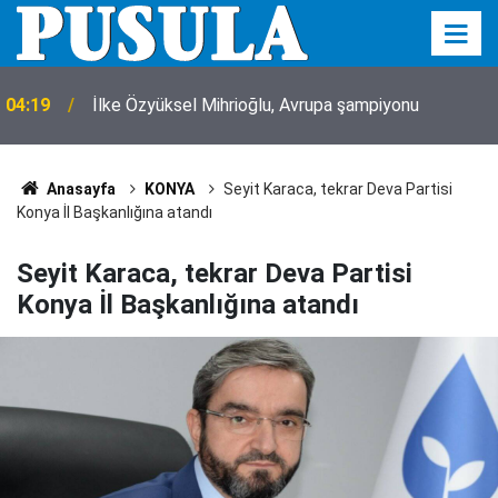
04:19
İlke Özyüksel Mihrioğlu, Avrupa şampiyonu
Anasayfa
KONYA
Seyit Karaca, tekrar Deva Partisi
Konya İl Başkanlığına atandı
Seyit Karaca, tekrar Deva Partisi
Konya İl Başkanlığına atandı