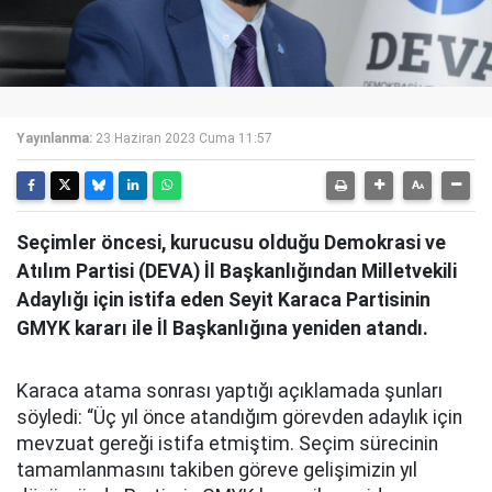
Yayınlanma:
23 Haziran 2023 Cuma 11:57
Seçimler öncesi, kurucusu olduğu Demokrasi ve
Atılım Partisi (DEVA) İl Başkanlığından Milletvekili
Adaylığı için istifa eden Seyit Karaca Partisinin
GMYK kararı ile İl Başkanlığına yeniden atandı.
Karaca atama sonrası yaptığı açıklamada şunları
söyledi: “Üç yıl önce atandığım görevden adaylık için
mevzuat gereği istifa etmiştim. Seçim sürecinin
tamamlanmasını takiben göreve gelişimizin yıl