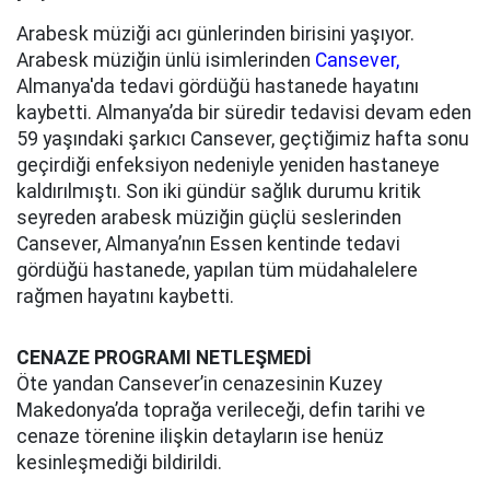
Arabesk müziği acı günlerinden birisini yaşıyor.
Arabesk müziğin ünlü isimlerinden
Cansever,
Almanya'da tedavi gördüğü hastanede hayatını
kaybetti. Almanya’da bir süredir tedavisi devam eden
59 yaşındaki şarkıcı Cansever, geçtiğimiz hafta sonu
geçirdiği enfeksiyon nedeniyle yeniden hastaneye
kaldırılmıştı. Son iki gündür sağlık durumu kritik
seyreden arabesk müziğin güçlü seslerinden
Cansever, Almanya’nın Essen kentinde tedavi
gördüğü hastanede, yapılan tüm müdahalelere
rağmen hayatını kaybetti.
CENAZE PROGRAMI NETLEŞMEDİ
Öte yandan Cansever’in cenazesinin Kuzey
Makedonya’da toprağa verileceği, defin tarihi ve
cenaze törenine ilişkin detayların ise henüz
kesinleşmediği bildirildi.