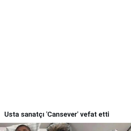
Usta sanatçı 'Cansever' vefat etti