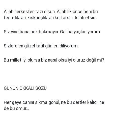
Allah herkesten razı olsun. Allah ilk önce beni bu
fesatlıktan, kıskançlıktan kurtarsın. Islah etsin.
Siz yine bana pek bakmayın. Galiba yaşlanıyorum.
Sizlere en güzel tatil günleri diliyorum.
Bu millet iyi olursa biz nasıl olsa iyi oluruz değil mi?
GÜNÜN OKKALI SÖZÜ
Her şeye canını sıkma gönül, ne bu dertler kalıcı, ne
de bu ömür…