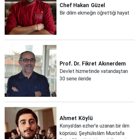
Chef Hakan
Güzel
Bir dilim ekmeğin öğrettiği hayat
Prof. Dr. Fikret
Akınerdem
Devlet hizmetinde vatandaştan
30 sene ileride
Ahmet
Köylü
Konya'dan ezher'e uzanan bir ilim
köprüsü: Şeyhülislâm Mustafa