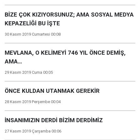
BİZE ÇOK KIZIYORSUNUZ; AMA SOSYAL MEDYA
KEPAZELİĞİ BU İŞTE
30 Kasım 2019 Cumartesi 00:08
MEVLANA, O KELİMEYİ 746 YIL ÖNCE DEMİŞ,
AMA…
29 Kasım 2019 Cuma 00:05
ÖNCE KULDAN UTANMAK GEREKİR
28 Kasım 2019 Perşembe 00:04
İNSANIMIZIN DERDİ BİZİM DERDİMİZ
27 Kasım 2019 Çarşamba 00:06