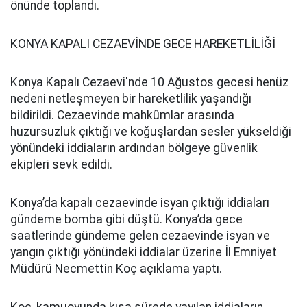
önünde toplandı.
KONYA KAPALI CEZAEVİNDE GECE HAREKETLİLİĞİ
Konya Kapalı Cezaevi'nde 10 Ağustos gecesi henüz
nedeni netleşmeyen bir hareketlilik yaşandığı
bildirildi. Cezaevinde mahkûmlar arasında
huzursuzluk çıktığı ve koğuşlardan sesler yükseldiği
yönündeki iddiaların ardından bölgeye güvenlik
ekipleri sevk edildi.
Konya’da kapalı cezaevinde isyan çıktığı iddiaları
gündeme bomba gibi düştü. Konya’da gece
saatlerinde gündeme gelen cezaevinde isyan ve
yangın çıktığı yönündeki iddialar üzerine İl Emniyet
Müdürü Necmettin Koç açıklama yaptı.