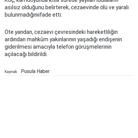
Koç, kamuoyunda kısa sürede yayılan iddiaların
asılsız olduğunu belirterek, cezaevinde ölü ve yaralı
bulunmadığınıifade etti.
Öte yandan, cezaevi çevresindeki hareketliliğin
ardından mahkûm yakınlarının yaşadığı endişenin
giderilmesi amacıyla telefon görüşmelerinin
açılacağı bildirildi.
Pusula Haber
Kaynak: