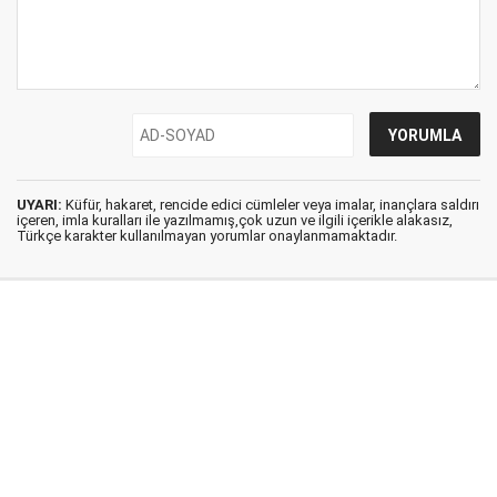
UYARI:
Küfür, hakaret, rencide edici cümleler veya imalar, inançlara saldırı
içeren, imla kuralları ile yazılmamış,çok uzun ve ilgili içerikle alakasız,
Türkçe karakter kullanılmayan yorumlar onaylanmamaktadır.