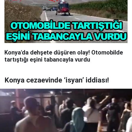
Konya'da dehşete düşüren olay! Otomobilde
tartıştığı eşini tabancayla vurdu
Konya cezaevinde ‘isyan’ iddiası!