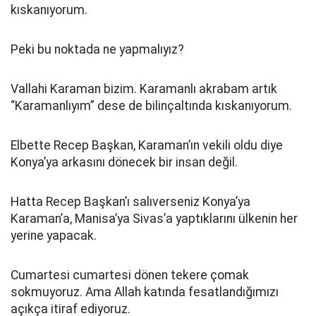
kıskanıyorum.
Peki bu noktada ne yapmalıyız?
Vallahi Karaman bizim. Karamanlı akrabam artık
“Karamanlıyım” dese de bilinçaltında kıskanıyorum.
Elbette Recep Başkan, Karaman’ın vekili oldu diye
Konya’ya arkasını dönecek bir insan değil.
Hatta Recep Başkan’ı salıverseniz Konya’ya
Karaman’a, Manisa’ya Sivas’a yaptıklarını ülkenin her
yerine yapacak.
Cumartesi cumartesi dönen tekere çomak
sokmuyoruz. Ama Allah katında fesatlandığımızı
açıkça itiraf ediyoruz.