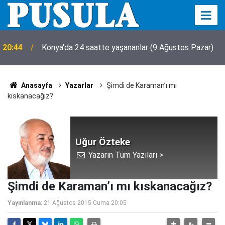
20:44
Konya'da 24 saatte yaşananlar (9 Ağustos Pazar)
Anasayfa
Yazarlar
Şimdi de Karaman’ı mı
kıskanacağız?
Uğur Özteke
Yazarın Tüm Yazıları >
Şimdi de Karaman’ı mı kıskanacağız?
Yayınlanma:
21 Ağustos 2015 Cuma 20:05