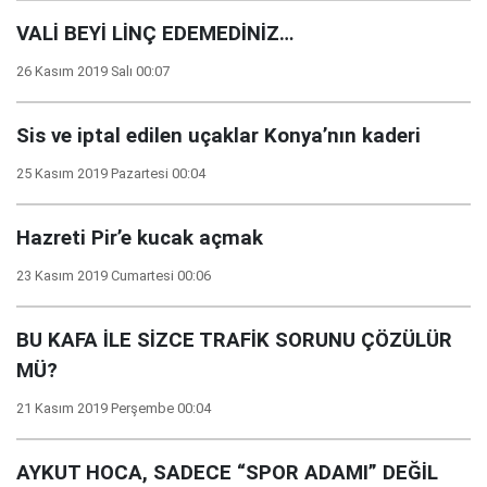
VALİ BEYİ LİNÇ EDEMEDİNİZ…
26 Kasım 2019 Salı 00:07
Sis ve iptal edilen uçaklar Konya’nın kaderi
25 Kasım 2019 Pazartesi 00:04
Hazreti Pir’e kucak açmak
23 Kasım 2019 Cumartesi 00:06
BU KAFA İLE SİZCE TRAFİK SORUNU ÇÖZÜLÜR
MÜ?
21 Kasım 2019 Perşembe 00:04
AYKUT HOCA, SADECE “SPOR ADAMI” DEĞİL