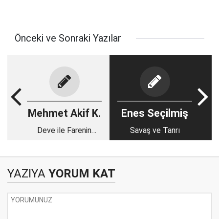
Önceki ve Sonraki Yazılar
Mehmet Akif K.
Enes Seçilmiş
Deve ile Farenin
Savaş ve Tanrı
Hikayesi
YAZIYA
YORUM KAT