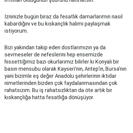
imtihan olduğunun şuurunu hatırlatsın.
İzninizle bugün biraz da fesatlık damarlarımın nasıl
kabardığını ve bu kıskançlık halimi paylaşmak
istiyorum.
Bizi yakından takip eden dostlarımızın ya da
sevmeseler de nefeslerini hep ensemizde
hissettiğimiz bazı okurlarımız bilirler ki Konyalı bir
basın mensubu olarak Kayseri’nin, Antep’in, Bursa’nın
yani bizimle eş değer Anadolu şehirlerinin iktidar
nimetlerinden bizden çok faydalanmasından çok
rahatsızım. Bu iş rahatsızlıktan da öte artık bir
kıskançlığa hatta fesatlığa dönüşüyor.