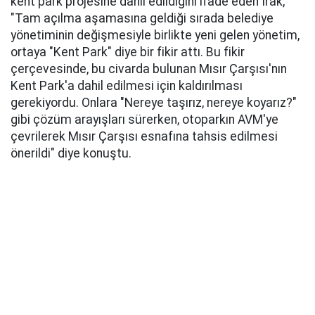
kent park projesine dahil edildiğini ifade eden Irak,
"Tam açılma aşamasına geldiği sırada belediye
yönetiminin değişmesiyle birlikte yeni gelen yönetim,
ortaya "Kent Park" diye bir fikir attı. Bu fikir
çerçevesinde, bu civarda bulunan Mısır Çarşısı'nın
Kent Park'a dahil edilmesi için kaldırılması
gerekiyordu. Onlara "Nereye taşırız, nereye koyarız?"
gibi çözüm arayışları sürerken, otoparkın AVM'ye
çevrilerek Mısır Çarşısı esnafına tahsis edilmesi
önerildi" diye konuştu.