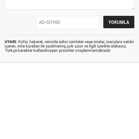
UYARI:
Küfür, hakaret, rencide edici cümleler veya imalar, inançlara saldırı
içeren, imla kuralları ile yazılmamış,çok uzun ve ilgili içerikle alakasız,
Türkçe karakter kullanılmayan yorumlar onaylanmamaktadır.