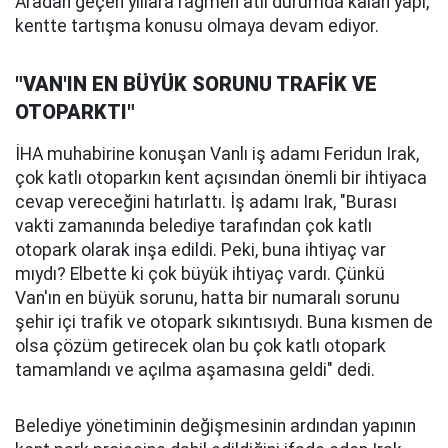
Aradan geçen yıllara rağmen atıl durumda kalan yapı,
kentte tartışma konusu olmaya devam ediyor.
"VAN'IN EN BÜYÜK SORUNU TRAFİK VE
OTOPARKTI"
İHA muhabirine konuşan Vanlı iş adamı Feridun Irak,
çok katlı otoparkın kent açısından önemli bir ihtiyaca
cevap vereceğini hatırlattı. İş adamı Irak, "Burası
vakti zamanında belediye tarafından çok katlı
otopark olarak inşa edildi. Peki, buna ihtiyaç var
mıydı? Elbette ki çok büyük ihtiyaç vardı. Çünkü
Van'ın en büyük sorunu, hatta bir numaralı sorunu
şehir içi trafik ve otopark sıkıntısıydı. Buna kısmen de
olsa çözüm getirecek olan bu çok katlı otopark
tamamlandı ve açılma aşamasına geldi" dedi.
Belediye yönetiminin değişmesinin ardından yapının