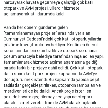
harcayarak hayata geçirmeye çalıştığı çok katlı
otopark ve AVM projesi, yıllardır hizmete
açılamayarak atıl durumda kaldı.
Van'da her dönem gündeme gelen
"tamamlanamayan projeler" arasında yer alan
Cumhuriyet Caddesi'ndeki çok katlı otopark, yıllardır
çözüme kavuşturulmayı bekliyor. Kentin en önemli
sorunlarından biri olan trafik ve otopark sorununa
çözüm amacıyla belediye tarafından inşa edilen yapı,
tamamlanarak hizmete açılma aşamasına geldiği
sırada farklı bir projeye dahil edildi. Çok katlı otopark,
daha sonra kent park projesi kapsamında AVM'ye
dönüştürülmek istendi. Bu kapsamda yapıda çeşitli
tadilatlar gerçekleştirilirken, otoparkın rampaları ve
merdivenleri de kaldırıldı. Ancak proje istenilen
şekilde hayata geçirilemeyince yapı ne otopark
olarak hizmet verebildi ne de AVM olarak açılabildi.