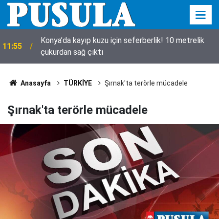
Konya’da kayıp kuzu için seferberlik! 10 metrelik
11:55
çukurdan sağ çıktı
Anasayfa
TÜRKİYE
Şırnak'ta terörle mücadele
Şırnak'ta terörle mücadele