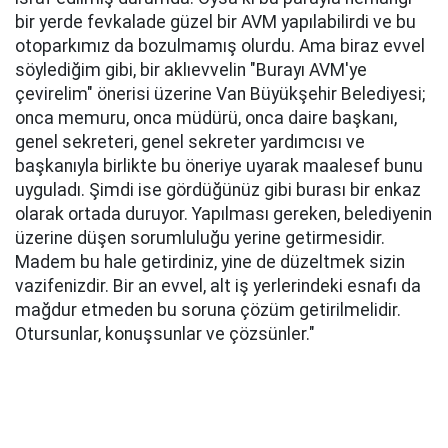
bir yerde fevkalade güzel bir AVM yapılabilirdi ve bu
otoparkımız da bozulmamış olurdu. Ama biraz evvel
söylediğim gibi, bir aklıevvelin "Burayı AVM'ye
çevirelim" önerisi üzerine Van Büyükşehir Belediyesi;
onca memuru, onca müdürü, onca daire başkanı,
genel sekreteri, genel sekreter yardımcısı ve
başkanıyla birlikte bu öneriye uyarak maalesef bunu
uyguladı. Şimdi ise gördüğünüz gibi burası bir enkaz
olarak ortada duruyor. Yapılması gereken, belediyenin
üzerine düşen sorumluluğu yerine getirmesidir.
Madem bu hale getirdiniz, yine de düzeltmek sizin
vazifenizdir. Bir an evvel, alt iş yerlerindeki esnafı da
mağdur etmeden bu soruna çözüm getirilmelidir.
Otursunlar, konuşsunlar ve çözsünler."