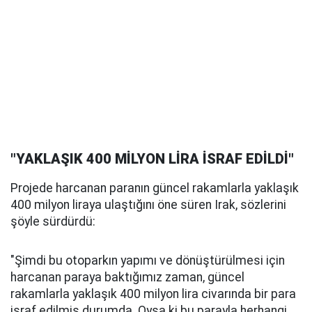
"YAKLAŞIK 400 MİLYON LİRA İSRAF EDİLDİ"
Projede harcanan paranın güncel rakamlarla yaklaşık
400 milyon liraya ulaştığını öne süren Irak, sözlerini
şöyle sürdürdü:
"Şimdi bu otoparkın yapımı ve dönüştürülmesi için
harcanan paraya baktığımız zaman, güncel
rakamlarla yaklaşık 400 milyon lira civarında bir para
israf edilmiş durumda. Oysa ki bu parayla herhangi