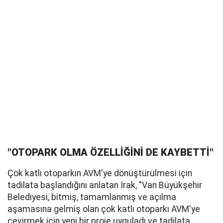
"OTOPARK OLMA ÖZELLİĞİNİ DE KAYBETTİ"
Çok katlı otoparkın AVM'ye dönüştürülmesi için
tadilata başlandığını anlatan Irak, "Van Büyükşehir
Belediyesi, bitmiş, tamamlanmış ve açılma
aşamasına gelmiş olan çok katlı otoparkı AVM'ye
çevirmek için yeni bir proje uyguladı ve tadilata