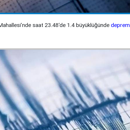
r Mahallesi’nde saat 23.48’de 1.4 büyüklüğünde
deprem