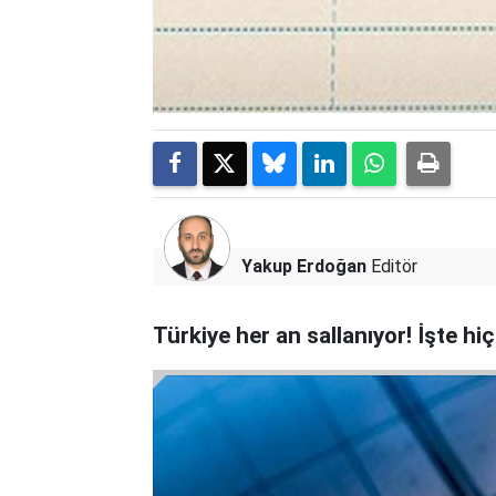
Yakup Erdoğan
Editör
Türkiye her an sallanıyor! İşte h