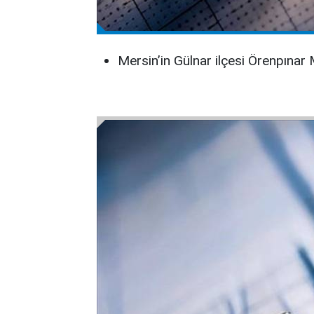
Mersin’in Gülnar ilçesi Örenpına