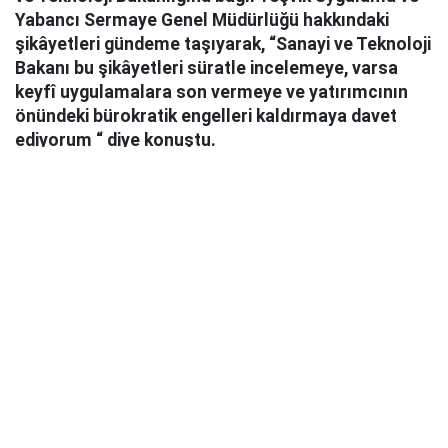
Yabancı Sermaye Genel Müdürlüğü hakkındaki
şikâyetleri gündeme taşıyarak, “Sanayi ve Teknoloji
Bakanı bu şikâyetleri süratle incelemeye, varsa
keyfî uygulamalara son vermeye ve yatırımcının
önündeki bürokratik engelleri kaldırmaya davet
ediyorum “ diye konuştu.