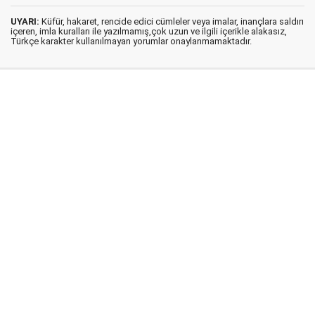
UYARI:
Küfür, hakaret, rencide edici cümleler veya imalar, inançlara saldırı
içeren, imla kuralları ile yazılmamış,çok uzun ve ilgili içerikle alakasız,
Türkçe karakter kullanılmayan yorumlar onaylanmamaktadır.