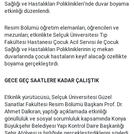
Sağlığı ve Hastalıkları Poliklinikleri'nde duvar boyama
etkinliği düzenlendi.
Resim Bölümü öğretim elemanları, öğrencileri ve
mezunları; etkinlikte Selçuk Üniversitesi Tıp
Fakültesi Hastanesi Çocuk Acil Servisi ile Çocuk
Sağlığı ve Hastalıkları Polikliniklerinin iç mekan
duvarlarında çocuk hastaların keyif alacağı özellikte
boyama gerçekleştirdi.
GECE GEÇ SAATLERE KADAR ÇALIŞTIK
Etkinlik yürütücüsü, Selçuk Üniversitesi Güzel
Sanatlar Fakültesi Resim Bölümü Başkanı Prof. Dr.
Ahmet Dalkıran, yaptığı açıklamada etkinliği
gönüllülük ve sosyal sorumluluk kapsamında Konya
Büyükşehir Belediyesi Yapı Kontrol Daire Başkanlığı
Şehir Atölyesi iş birliğiyle gerçekleştirdiklerini söyledi.