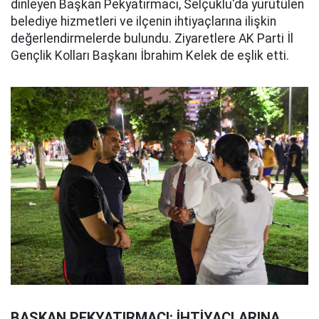
dinleyen Başkan Pekyatırmacı, Selçuklu'da yürütülen
belediye hizmetleri ve ilçenin ihtiyaçlarına ilişkin
değerlendirmelerde bulundu. Ziyaretlere AK Parti İl
Gençlik Kolları Başkanı İbrahim Kelek de eşlik etti.
BAŞKAN PEKYATIRMACI: İHTİYAÇLARINA