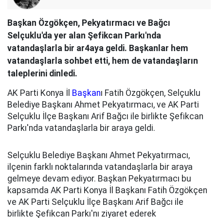
Başkan Özgökçen, Pekyatırmacı ve Bağcı
Selçuklu'da yer alan Şefikcan Parkı'nda
vatandaşlarla bir ar4aya geldi. Başkanlar hem
vatandaşlarla sohbet etti, hem de vatandaşların
taleplerini dinledi.
AK Parti Konya İl
Başkan
ı Fatih Özgökçen, Selçuklu
Belediye Başkanı Ahmet Pekyatırmacı, ve AK Parti
Selçuklu İlçe Başkanı Arif Bağcı ile birlikte Şefikcan
Parkı'nda vatandaşlarla bir araya geldi.
Selçuklu Belediye Başkanı Ahmet Pekyatırmacı,
ilçenin farklı noktalarında vatandaşlarla bir araya
gelmeye devam ediyor. Başkan Pekyatırmacı bu
kapsamda AK Parti Konya İl Başkanı Fatih Özgökçen
ve AK Parti Selçuklu İlçe Başkanı Arif Bağcı ile
birlikte Şefikcan Parkı'nı ziyaret ederek