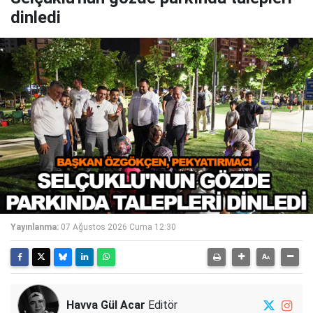
dinledi
Yayınlanma:
07 Ağustos 2026 Cuma 12:30
Havva Gül Acar
Editör