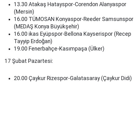
13.30 Atakaş Hatayspor-Corendon Alanyaspor
(Mersin)
16.00 TÜMOSAN Konyaspor-Reeder Samsunspor
(MEDAŞ Konya Büyükşehir)
16.00 ikas Eyüpspor-Bellona Kayserispor (Recep
Tayyip Erdoğan)
19.00 Fenerbahçe-Kasımpaşa (Ülker)
17 Şubat Pazartesi:
20.00 Çaykur Rizespor-Galatasaray (Çaykur Didi)