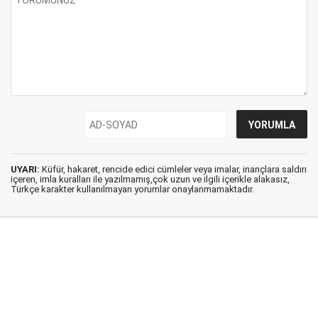
UYARI:
Küfür, hakaret, rencide edici cümleler veya imalar, inançlara saldırı
içeren, imla kuralları ile yazılmamış,çok uzun ve ilgili içerikle alakasız,
Türkçe karakter kullanılmayan yorumlar onaylanmamaktadır.