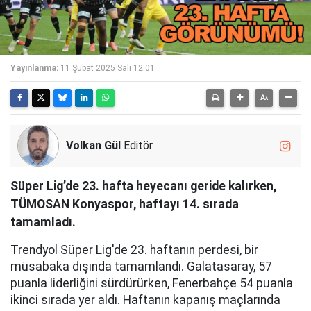
Yayınlanma:
11 Şubat 2025 Salı 12:01
Volkan Gül
Editör
Süper Lig’de 23. hafta heyecanı geride kalırken,
TÜMOSAN Konyaspor, haftayı 14. sırada
tamamladı.
Trendyol Süper Lig'de 23. haftanın perdesi, bir
müsabaka dışında tamamlandı. Galatasaray, 57
puanla liderliğini sürdürürken, Fenerbahçe 54 puanla
ikinci sırada yer aldı. Haftanın kapanış maçlarında