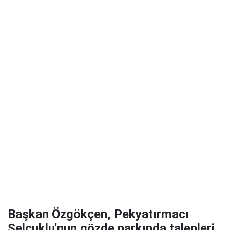
Başkan Özgökçen, Pekyatırmacı
Selçuklu'nun gözde parkında talepleri