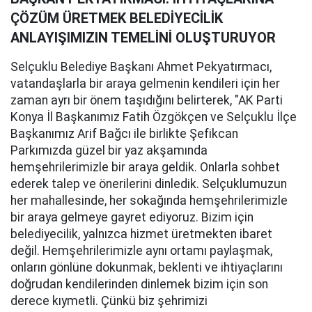
ÇÖZÜM ÜRETMEK BELEDİYECİLİK
ANLAYIŞIMIZIN TEMELİNİ OLUŞTURUYOR
Selçuklu Belediye Başkanı Ahmet Pekyatırmacı,
vatandaşlarla bir araya gelmenin kendileri için her
zaman ayrı bir önem taşıdığını belirterek, "AK Parti
Konya İl Başkanımız Fatih Özgökçen ve Selçuklu İlçe
Başkanımız Arif Bağcı ile birlikte Şefikcan
Parkımızda güzel bir yaz akşamında
hemşehrilerimizle bir araya geldik. Onlarla sohbet
ederek talep ve önerilerini dinledik. Selçuklumuzun
her mahallesinde, her sokağında hemşehrilerimizle
bir araya gelmeye gayret ediyoruz. Bizim için
belediyecilik, yalnızca hizmet üretmekten ibaret
değil. Hemşehrilerimizle aynı ortamı paylaşmak,
onların gönlüne dokunmak, beklenti ve ihtiyaçlarını
doğrudan kendilerinden dinlemek bizim için son
derece kıymetli. Çünkü biz şehrimizi