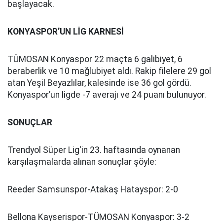
başlayacak.
KONYASPOR’UN LİG KARNESİ
TÜMOSAN Konyaspor 22 maçta 6 galibiyet, 6
beraberlik ve 10 mağlubiyet aldı. Rakip filelere 29 gol
atan Yeşil Beyazlılar, kalesinde ise 36 gol gördü.
Konyaspor’un ligde -7 averajı ve 24 puanı bulunuyor.
SONUÇLAR
Trendyol Süper Lig'in 23. haftasında oynanan
karşılaşmalarda alınan sonuçlar şöyle:
Reeder Samsunspor-Atakaş Hatayspor: 2-0
Bellona Kayserispor-TÜMOSAN Konyaspor: 3-2