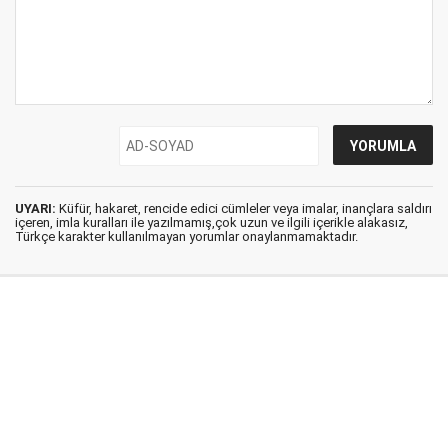
UYARI:
Küfür, hakaret, rencide edici cümleler veya imalar, inançlara saldırı
içeren, imla kuralları ile yazılmamış,çok uzun ve ilgili içerikle alakasız,
Türkçe karakter kullanılmayan yorumlar onaylanmamaktadır.