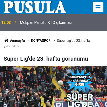
12:03
Mekpan Panel'e KTO çıkarması
Anasayfa
KONYASPOR
Süper Lig'de 23. hafta
görünümü
Süper Lig'de 23. hafta görünümü