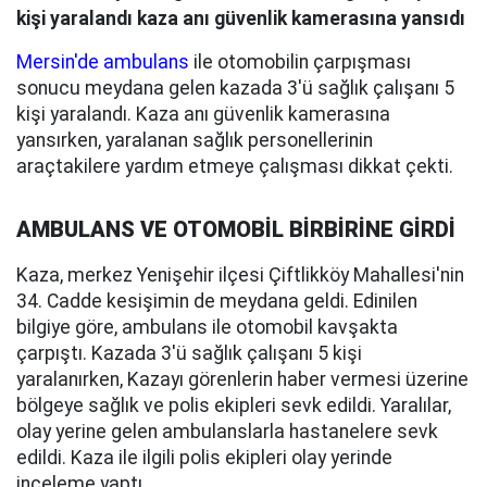
kişi yaralandı kaza anı güvenlik kamerasına yansıdı
Mersin'de ambulans
ile otomobilin çarpışması
sonucu meydana gelen kazada 3'ü sağlık çalışanı 5
kişi yaralandı. Kaza anı güvenlik kamerasına
yansırken, yaralanan sağlık personellerinin
araçtakilere yardım etmeye çalışması dikkat çekti.
AMBULANS VE OTOMOBİL BİRBİRİNE GİRDİ
Kaza, merkez Yenişehir ilçesi Çiftlikköy Mahallesi'nin
34. Cadde kesişimin de meydana geldi. Edinilen
bilgiye göre, ambulans ile otomobil kavşakta
çarpıştı. Kazada 3'ü sağlık çalışanı 5 kişi
yaralanırken, Kazayı görenlerin haber vermesi üzerine
bölgeye sağlık ve polis ekipleri sevk edildi. Yaralılar,
olay yerine gelen ambulanslarla hastanelere sevk
edildi. Kaza ile ilgili polis ekipleri olay yerinde
inceleme yaptı.