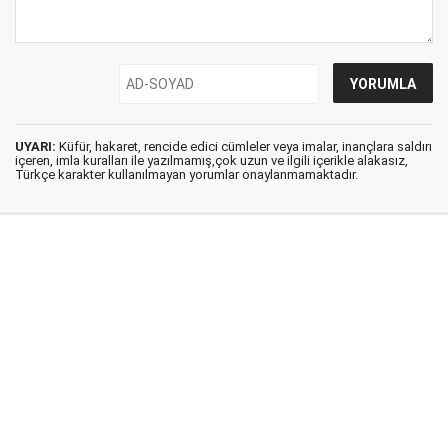
UYARI:
Küfür, hakaret, rencide edici cümleler veya imalar, inançlara saldırı
içeren, imla kuralları ile yazılmamış,çok uzun ve ilgili içerikle alakasız,
Türkçe karakter kullanılmayan yorumlar onaylanmamaktadır.