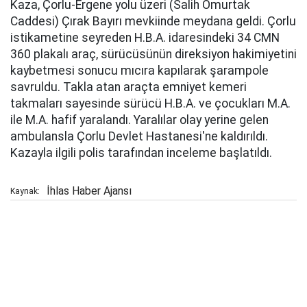
Kaza, Çorlu-Ergene yolu üzeri (Salih Omurtak
Caddesi) Çırak Bayırı mevkiinde meydana geldi. Çorlu
istikametine seyreden H.B.A. idaresindeki 34 CMN
360 plakalı araç, sürücüsünün direksiyon hakimiyetini
kaybetmesi sonucu mıcıra kapılarak şarampole
savruldu. Takla atan araçta emniyet kemeri
takmaları sayesinde sürücü H.B.A. ve çocukları M.A.
ile M.A. hafif yaralandı. Yaralılar olay yerine gelen
ambulansla Çorlu Devlet Hastanesi'ne kaldırıldı.
Kazayla ilgili polis tarafından inceleme başlatıldı.
İhlas Haber Ajansı
Kaynak: