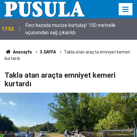
Feci kazada mucize kurtuluş! 150 metrelik
17:52
uçurumdan sağ çıkarıldı
Anasayfa
3.SAYFA
Takla atan araçta emniyet kemeri
kurtardı
Takla atan araçta emniyet kemeri
kurtardı