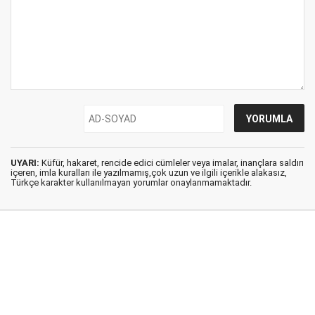
UYARI:
Küfür, hakaret, rencide edici cümleler veya imalar, inançlara saldırı
içeren, imla kuralları ile yazılmamış,çok uzun ve ilgili içerikle alakasız,
Türkçe karakter kullanılmayan yorumlar onaylanmamaktadır.