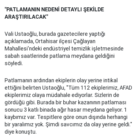
"PATLAMANIN NEDENİ DETAYLI ŞEKİLDE
ARAŞTIRILACAK"
Vali Ustaoğlu, burada gazetecilere yaptığı
açıklamada, Ortahisar ilçesi Çağlayan
Mahallesi'ndeki endüstriyel temizlik işletmesinde
sabah saatlerinde patlama meydana geldiğini
söyledi.
Patlamanın ardından ekiplerin olay yerine intikal
ettiğini belirten Ustaoğlu, "Tüm 112 ekiplerimiz, AFAD
ekiplerimiz olaya müdahale ediyorlar. Sizlerin de
gördüğü gibi. Burada bir buhar kazanının patlaması
sonucu 3 katlı binada ağır hasar meydana geliyor. 1
kaybımız var. Tespitlere göre onun dışında herhangi
bir yaralımız yok. Şimdi savcımız da olay yerine geldi."
diye konuştu.