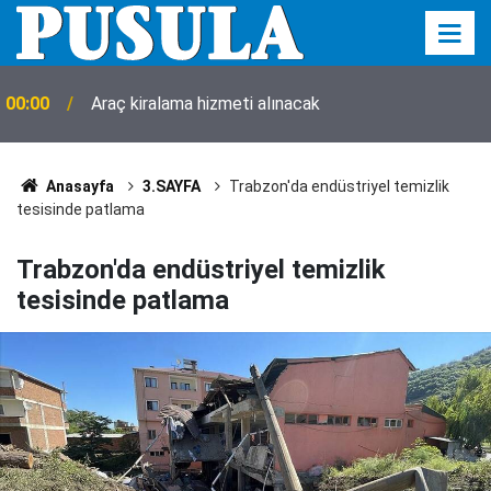
00:00
Araç kiralama hizmeti alınacak
Anasayfa
3.SAYFA
Trabzon'da endüstriyel temizlik
tesisinde patlama
Trabzon'da endüstriyel temizlik
tesisinde patlama