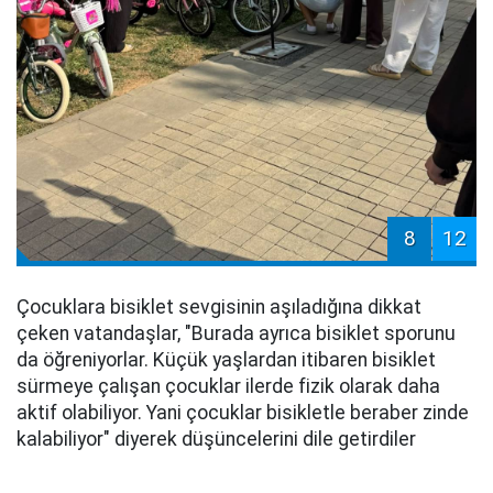
8
12
Çocuklara bisiklet sevgisinin aşıladığına dikkat
çeken vatandaşlar, "Burada ayrıca bisiklet sporunu
da öğreniyorlar. Küçük yaşlardan itibaren bisiklet
sürmeye çalışan çocuklar ilerde fizik olarak daha
aktif olabiliyor. Yani çocuklar bisikletle beraber zinde
kalabiliyor" diyerek düşüncelerini dile getirdiler