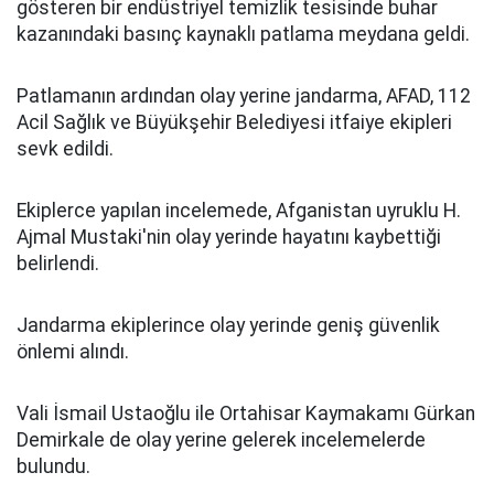
gösteren bir endüstriyel temizlik tesisinde buhar
kazanındaki basınç kaynaklı patlama meydana geldi.
Patlamanın ardından olay yerine jandarma, AFAD, 112
Acil Sağlık ve Büyükşehir Belediyesi itfaiye ekipleri
sevk edildi.
Ekiplerce yapılan incelemede, Afganistan uyruklu H.
Ajmal Mustaki'nin olay yerinde hayatını kaybettiği
belirlendi.
Jandarma ekiplerince olay yerinde geniş güvenlik
önlemi alındı.
Vali İsmail Ustaoğlu ile Ortahisar Kaymakamı Gürkan
Demirkale de olay yerine gelerek incelemelerde
bulundu.