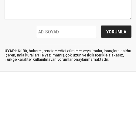
UYARI:
Küfür, hakaret, rencide edici cümleler veya imalar, inançlara saldırı
içeren, imla kuralları ile yazılmamış,çok uzun ve ilgili içerikle alakasız,
Türkçe karakter kullanılmayan yorumlar onaylanmamaktadır.