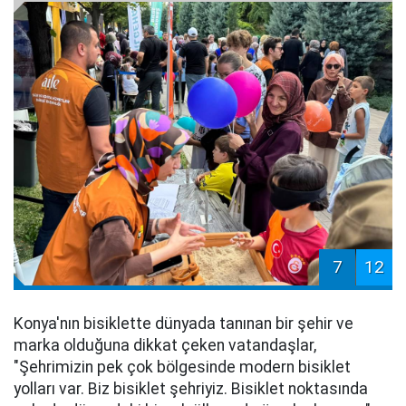
7
12
Konya'nın bisiklette dünyada tanınan bir şehir ve
marka olduğuna dikkat çeken vatandaşlar,
"Şehrimizin pek çok bölgesinde modern bisiklet
yolları var. Biz bisiklet şehriyiz. Bisiklet noktasında