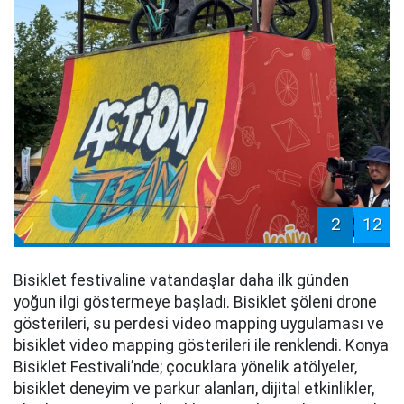
2
12
Bisiklet festivaline vatandaşlar daha ilk günden
yoğun ilgi göstermeye başladı. Bisiklet şöleni drone
gösterileri, su perdesi video mapping uygulaması ve
bisiklet video mapping gösterileri ile renklendi. Konya
Bisiklet Festivali’nde; çocuklara yönelik atölyeler,
bisiklet deneyim ve parkur alanları, dijital etkinlikler,