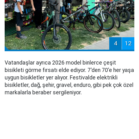
4
12
Vatandaşlar ayrıca 2026 model binlerce çeşit
bisikleti görme fırsatı elde ediyor. 7'den 70'e her yaşa
uygun bisikletler yer alıyor. Festivalde elektrikli
bisikletler, dağ, şehir, gravel, enduro, gibi pek çok özel
markalarla beraber sergileniyor.