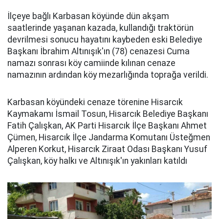
İlçeye bağlı Karbasan köyünde dün akşam
saatlerinde yaşanan kazada, kullandığı traktörün
devrilmesi sonucu hayatını kaybeden eski Belediye
Başkanı İbrahim Altınışık'ın (78) cenazesi Cuma
namazı sonrası köy camiinde kılınan cenaze
namazının ardından köy mezarlığında toprağa verildi.
Karbasan köyündeki cenaze törenine Hisarcık
Kaymakamı İsmail Tosun, Hisarcık Belediye Başkanı
Fatih Çalışkan, AK Parti Hisarcık İlçe Başkanı Ahmet
Çümen, Hisarcık İlçe Jandarma Komutanı Üsteğmen
Alperen Korkut, Hisarcık Ziraat Odası Başkanı Yusuf
Çalışkan, köy halkı ve Altınışık'ın yakınları katıldı