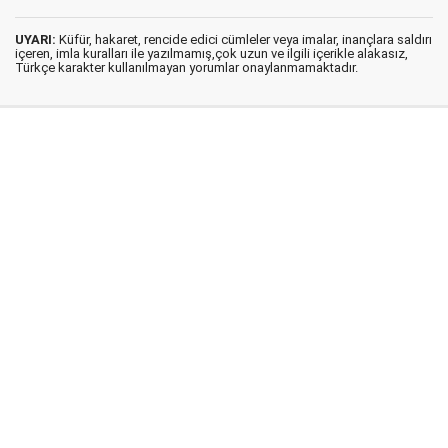
UYARI:
Küfür, hakaret, rencide edici cümleler veya imalar, inançlara saldırı
içeren, imla kuralları ile yazılmamış,çok uzun ve ilgili içerikle alakasız,
Türkçe karakter kullanılmayan yorumlar onaylanmamaktadır.