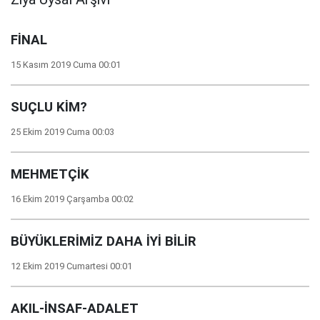
FİNAL
15 Kasım 2019 Cuma 00:01
SUÇLU KİM?
25 Ekim 2019 Cuma 00:03
MEHMETÇİK
16 Ekim 2019 Çarşamba 00:02
BÜYÜKLERİMİZ DAHA İYİ BİLİR
12 Ekim 2019 Cumartesi 00:01
AKIL-İNSAF-ADALET