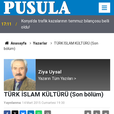
Konya’da trafik kazalarının temmuz bilançosu belli
17:11
oldu!
Anasayfa
Yazarlar
TÜRK İSLAM KÜLTÜRÜ (Son
bölüm)
Ziya Uysal
Yazarın Tüm Yazıları >
TÜRK İSLAM KÜLTÜRÜ (Son bölüm)
Yayınlanma:
14 Mart 2015 Cumartesi 19:30