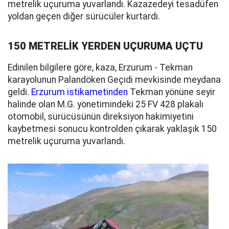
metrelik uçuruma yuvarlandı. Kazazedeyi tesadüfen
yoldan geçen diğer sürücüler kurtardı.
150 METRELİK YERDEN UÇURUMA UÇTU
Edinilen bilgilere göre, kaza, Erzurum - Tekman
karayolunun Palandöken Geçidi mevkisinde meydana
geldi.
Erzurum istikametinden
Tekman yönüne seyir
halinde olan M.G. yönetimindeki 25 FV 428 plakalı
otomobil, sürücüsünün direksiyon hakimiyetini
kaybetmesi sonucu kontrolden çıkarak yaklaşık 150
metrelik uçuruma yuvarlandı.