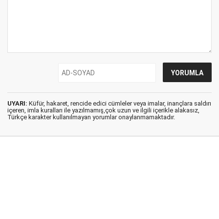
UYARI:
Küfür, hakaret, rencide edici cümleler veya imalar, inançlara saldırı
içeren, imla kuralları ile yazılmamış,çok uzun ve ilgili içerikle alakasız,
Türkçe karakter kullanılmayan yorumlar onaylanmamaktadır.