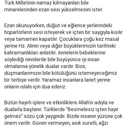
Türk Milletinin namaz kılmayanları bile
minarelerinden ezan sesi yükselmesini ister.
Ezan okunuyorken, düğün ve eğlence yerlerindeki
hoparlörlerin sesi isteyerek ve içten bir saygıyla kısılır
veya tamamen kapatılır. Çocuklara çoğu kez masal
yerine Hz. Alinin veya diğer büyüklerimizin tarihteki
kahramanlıkları anlatılır. Annelerin bebeklerine
söylediği ninnilerde bile büyüyünce iyi insan
olmalarına yönelik dualar vardır. Bize,
düşmanlarımızın bile kötülüğünü istemeyeceğimiz
bir terbiye verilir. Yaramaz insanlara lanet yerine
onların ıslahı için dua ederiz.
Bütün hayırlı işlere ve etkinliklere Allah’ın adıyla ve
dualarla başlanır. Türklerde “Besmelesiz işten hayır
gelmez” sözü çok yaygındır. Bizde insanın yüzüne çok
önem verilir. Güven vermeyen, asık suratlı, ağzı