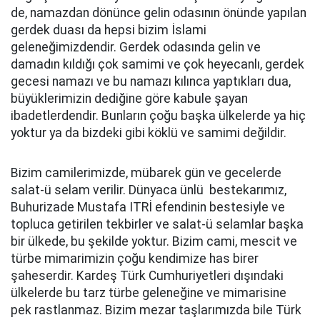
de, namazdan dönünce gelin odasının önünde yapılan
gerdek duası da hepsi bizim İslami
geleneğimizdendir. Gerdek odasında gelin ve
damadın kıldığı çok samimi ve çok heyecanlı, gerdek
gecesi namazı ve bu namazı kılınca yaptıkları dua,
büyüklerimizin dediğine göre kabule şayan
ibadetlerdendir. Bunların çoğu başka ülkelerde ya hiç
yoktur ya da bizdeki gibi köklü ve samimi değildir.
Bizim camilerimizde, mübarek gün ve gecelerde
salat-ü selam verilir. Dünyaca ünlü bestekarımız,
Buhurizade Mustafa ITRİ efendinin bestesiyle ve
topluca getirilen tekbirler ve salat-ü selamlar başka
bir ülkede, bu şekilde yoktur. Bizim cami, mescit ve
türbe mimarimizin çoğu kendimize has birer
şaheserdir. Kardeş Türk Cumhuriyetleri dışındaki
ülkelerde bu tarz türbe geleneğine ve mimarisine
pek rastlanmaz. Bizim mezar taşlarımızda bile Türk