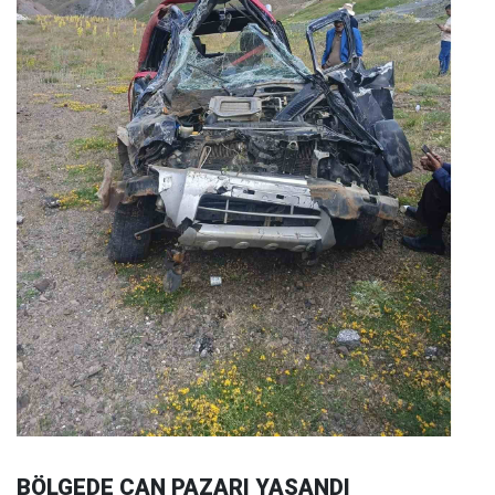
BÖLGEDE CAN PAZARI YAŞANDI