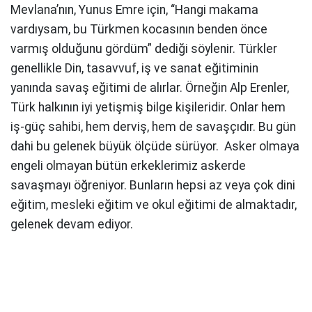
Mevlana’nın, Yunus Emre için, “Hangi makama
vardıysam, bu Türkmen kocasının benden önce
varmış olduğunu gördüm” dediği söylenir. Türkler
genellikle Din, tasavvuf, iş ve sanat eğitiminin
yanında savaş eğitimi de alırlar. Örneğin Alp Erenler,
Türk halkının iyi yetişmiş bilge kişileridir. Onlar hem
iş-güç sahibi, hem derviş, hem de savaşçıdır. Bu gün
dahi bu gelenek büyük ölçüde sürüyor. Asker olmaya
engeli olmayan bütün erkeklerimiz askerde
savaşmayı öğreniyor. Bunların hepsi az veya çok dini
eğitim, mesleki eğitim ve okul eğitimi de almaktadır,
gelenek devam ediyor.