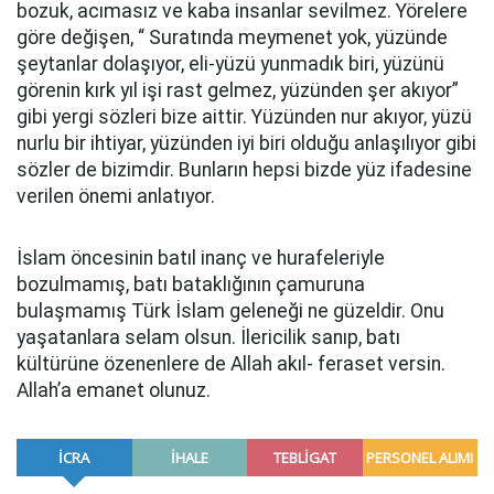
bozuk, acımasız ve kaba insanlar sevilmez. Yörelere
göre değişen, “ Suratında meymenet yok, yüzünde
şeytanlar dolaşıyor, eli-yüzü yunmadık biri, yüzünü
görenin kırk yıl işi rast gelmez, yüzünden şer akıyor”
gibi yergi sözleri bize aittir. Yüzünden nur akıyor, yüzü
nurlu bir ihtiyar, yüzünden iyi biri olduğu anlaşılıyor gibi
sözler de bizimdir. Bunların hepsi bizde yüz ifadesine
verilen önemi anlatıyor.
İslam öncesinin batıl inanç ve hurafeleriyle
bozulmamış, batı bataklığının çamuruna
bulaşmamış Türk İslam geleneği ne güzeldir. Onu
yaşatanlara selam olsun. İlericilik sanıp, batı
kültürüne özenenlere de Allah akıl- feraset versin.
Allah’a emanet olunuz.