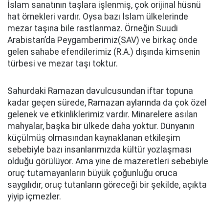
İslam sanatının taşlara işlenmiş, çok orijinal hüsnü
hat örnekleri vardır. Oysa bazı İslam ülkelerinde
mezar taşına bile rastlanmaz. Örneğin Suudi
Arabistan’da Peygamberimiz(SAV) ve birkaç önde
gelen sahabe efendilerimiz (R.A.) dışında kimsenin
türbesi ve mezar taşı toktur.
Sahurdaki Ramazan davulcusundan iftar topuna
kadar geçen sürede, Ramazan aylarında da çok özel
gelenek ve etkinliklerimiz vardır. Minarelere asılan
mahyalar, başka bir ülkede daha yoktur. Dünyanın
küçülmüş olmasından kaynaklanan etkileşim
sebebiyle bazı insanlarımızda kültür yozlaşması
olduğu görülüyor. Ama yine de mazeretleri sebebiyle
oruç tutamayanların büyük çoğunluğu oruca
saygılıdır, oruç tutanların göreceği bir şekilde, açıkta
yiyip içmezler.