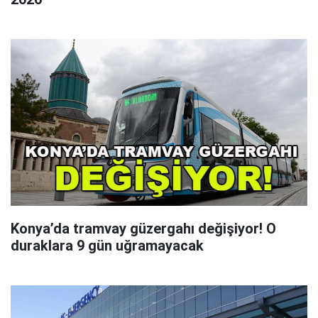
Konya’da tramvay güzergahı değişiyor! O
duraklara 9 gün uğramayacak