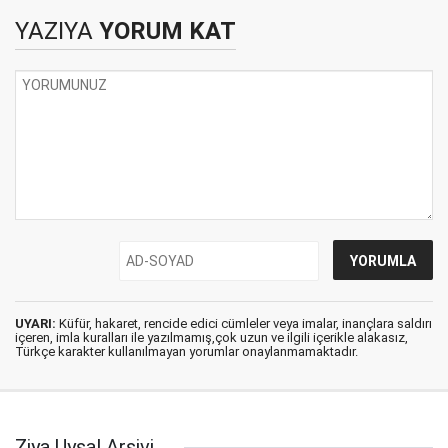
YAZIYA
YORUM KAT
UYARI:
Küfür, hakaret, rencide edici cümleler veya imalar, inançlara saldırı
içeren, imla kuralları ile yazılmamış,çok uzun ve ilgili içerikle alakasız,
Türkçe karakter kullanılmayan yorumlar onaylanmamaktadır.
Ziya Uysal Arşivi