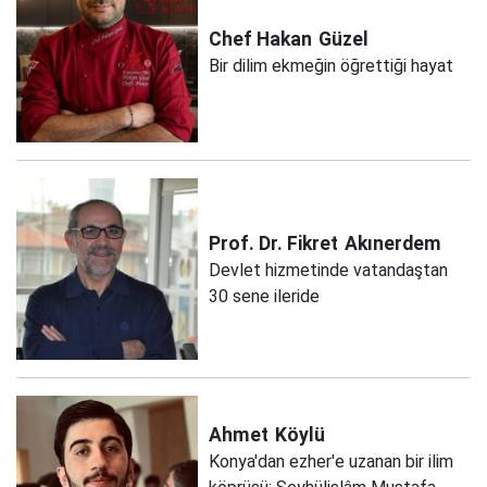
Chef Hakan
Güzel
Bir dilim ekmeğin öğrettiği hayat
Prof. Dr. Fikret
Akınerdem
Devlet hizmetinde vatandaştan
30 sene ileride
Ahmet
Köylü
Konya'dan ezher'e uzanan bir ilim