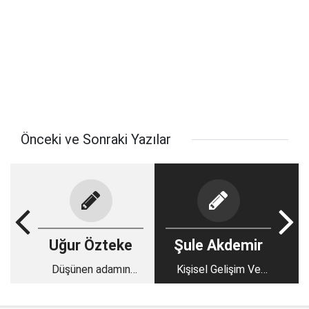
Önceki ve Sonraki Yazılar
Uğur Özteke
Şule Akdemir
Düşünen adamın
Kişisel Gelişim Ve
heykeli eğer...
Kur'an