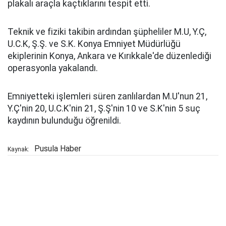
plakalı araçla kaçtıklarını tespit etti.
Teknik ve fiziki takibin ardından şüpheliler M.U, Y.Ç,
U.C.K, Ş.Ş. ve S.K. Konya Emniyet Müdürlüğü
ekiplerinin Konya, Ankara ve Kırıkkale'de düzenlediği
operasyonla yakalandı.
Emniyetteki işlemleri süren zanlılardan M.U'nun 21,
Y.Ç'nin 20, U.C.K'nin 21, Ş.Ş'nin 10 ve S.K'nin 5 suç
kaydının bulunduğu öğrenildi.
Pusula Haber
Kaynak: