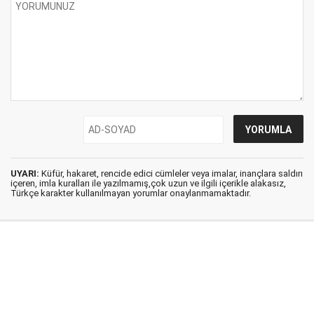
UYARI:
Küfür, hakaret, rencide edici cümleler veya imalar, inançlara saldırı
içeren, imla kuralları ile yazılmamış,çok uzun ve ilgili içerikle alakasız,
Türkçe karakter kullanılmayan yorumlar onaylanmamaktadır.