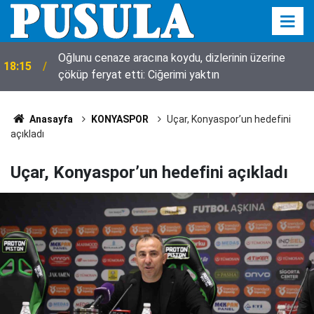
Oğlunu cenaze aracına koydu, dizlerinin üzerine
18:15
çöküp feryat etti: Ciğerimi yaktın
Anasayfa
KONYASPOR
Uçar, Konyaspor’un hedefini
açıkladı
Uçar, Konyaspor’un hedefini açıkladı