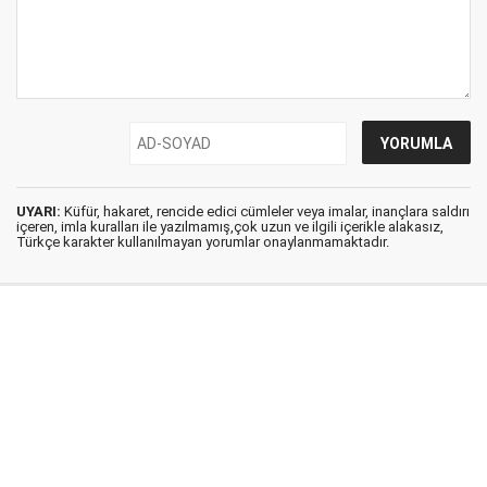
UYARI:
Küfür, hakaret, rencide edici cümleler veya imalar, inançlara saldırı
içeren, imla kuralları ile yazılmamış,çok uzun ve ilgili içerikle alakasız,
Türkçe karakter kullanılmayan yorumlar onaylanmamaktadır.