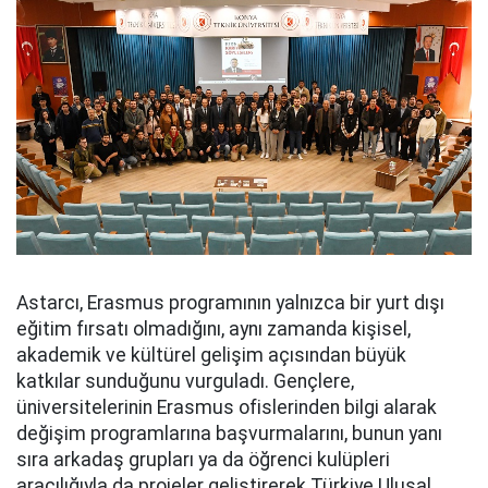
Astarcı, Erasmus programının yalnızca bir yurt dışı
eğitim fırsatı olmadığını, aynı zamanda kişisel,
akademik ve kültürel gelişim açısından büyük
katkılar sunduğunu vurguladı. Gençlere,
üniversitelerinin Erasmus ofislerinden bilgi alarak
değişim programlarına başvurmalarını, bunun yanı
sıra arkadaş grupları ya da öğrenci kulüpleri
aracılığıyla da projeler geliştirerek Türkiye Ulusal