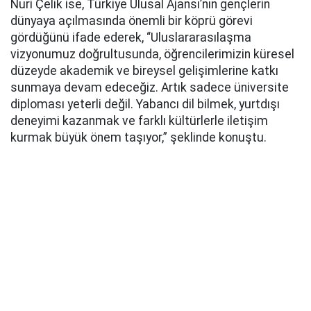
Nuri Çelik ise, Türkiye Ulusal Ajansı’nın gençlerin
dünyaya açılmasında önemli bir köprü görevi
gördüğünü ifade ederek, “Uluslararasılaşma
vizyonumuz doğrultusunda, öğrencilerimizin küresel
düzeyde akademik ve bireysel gelişimlerine katkı
sunmaya devam edeceğiz. Artık sadece üniversite
diploması yeterli değil. Yabancı dil bilmek, yurtdışı
deneyimi kazanmak ve farklı kültürlerle iletişim
kurmak büyük önem taşıyor,” şeklinde konuştu.