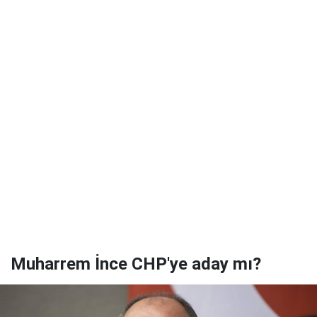
Muharrem İnce CHP'ye aday mı?