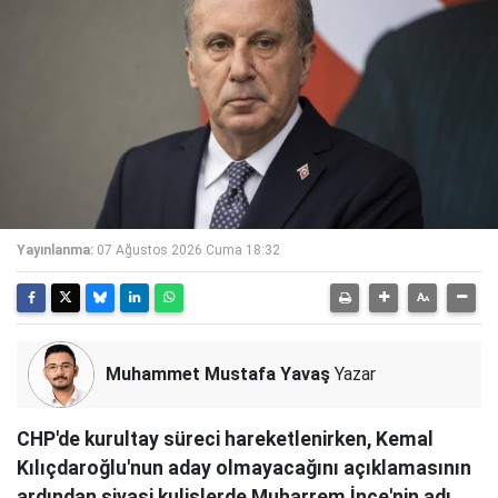
Yayınlanma:
07 Ağustos 2026 Cuma 18:32
Muhammet Mustafa Yavaş
Yazar
CHP'de kurultay süreci hareketlenirken, Kemal
Kılıçdaroğlu'nun aday olmayacağını açıklamasının
ardından siyasi kulislerde Muharrem İnce'nin adı