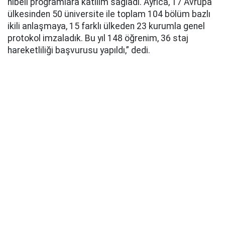
hibeli programlara katılım sağladı. Ayrıca, 17 Avrupa
ülkesinden 50 üniversite ile toplam 104 bölüm bazlı
ikili anlaşmaya, 15 farklı ülkeden 23 kurumla genel
protokol imzaladık. Bu yıl 148 öğrenim, 36 staj
hareketliliği başvurusu yapıldı,” dedi.