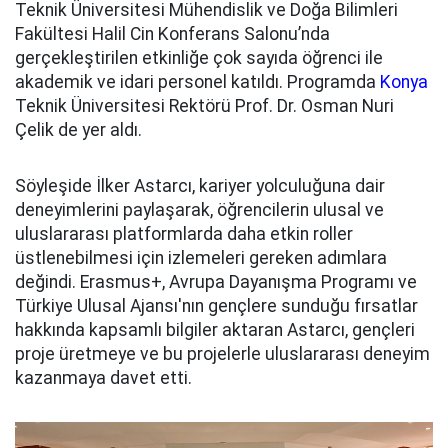
Teknik Üniversitesi Mühendislik ve Doğa Bilimleri
Fakültesi Halil Cin Konferans Salonu’nda
gerçekleştirilen etkinliğe çok sayıda öğrenci ile
akademik ve idari personel katıldı. Programda
Konya
Teknik Üniversitesi Rektörü Prof. Dr. Osman Nuri
Çelik de yer aldı.
Söyleşide İlker Astarcı, kariyer yolculuğuna dair
deneyimlerini paylaşarak, öğrencilerin ulusal ve
uluslararası platformlarda daha etkin roller
üstlenebilmesi için izlemeleri gereken adımlara
değindi. Erasmus+, Avrupa Dayanışma Programı ve
Türkiye Ulusal Ajansı'nın gençlere sunduğu fırsatlar
hakkında kapsamlı bilgiler aktaran Astarcı, gençleri
proje üretmeye ve bu projelerle uluslararası deneyim
kazanmaya davet etti.