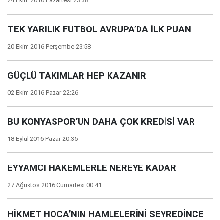
24 Ekim 2016 Pazartesi 23:38
TEK YARILIK FUTBOL AVRUPA’DA İLK PUAN
20 Ekim 2016 Perşembe 23:58
GÜÇLÜ TAKIMLAR HEP KAZANIR
02 Ekim 2016 Pazar 22:26
BU KONYASPOR’UN DAHA ÇOK KREDİSİ VAR
18 Eylül 2016 Pazar 20:35
EYYAMCI HAKEMLERLE NEREYE KADAR
27 Ağustos 2016 Cumartesi 00:41
HİKMET HOCA’NIN HAMLELERİNİ SEYREDİNCE