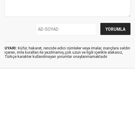
UYARI:
Küfür, hakaret, rencide edici cümleler veya imalar, inançlara saldırı
içeren, imla kuralları ile yazılmamış,çok uzun ve ilgili içerikle alakasız,
Türkçe karakter kullanılmayan yorumlar onaylanmamaktadır.