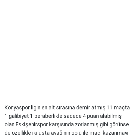
Konyaspor ligin en alt sırasına demir atmış 11 maçta
1 galibiyet 1 beraberlikle sadece 4 puan alabilmiş
olan Eskişehirspor karşısında zorlanmış gibi görünse
de özellikle iki usta ayağının golü ile maçı kazanmayı