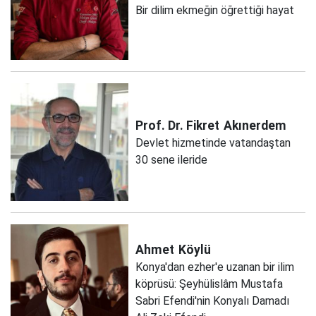
Bir dilim ekmeğin öğrettiği hayat
Prof. Dr. Fikret
Akınerdem
Devlet hizmetinde vatandaştan
30 sene ileride
Ahmet
Köylü
Konya'dan ezher'e uzanan bir ilim
köprüsü: Şeyhülislâm Mustafa
Sabri Efendi'nin Konyalı Damadı