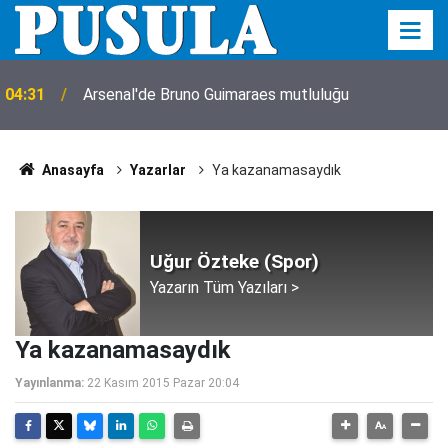
04:31
Arsenal'de Bruno Guimaraes mutluluğu
Anasayfa
Yazarlar
Ya kazanamasaydık
Uğur Özteke (Spor)
Yazarın Tüm Yazıları >
Ya kazanamasaydık
Yayınlanma:
22 Kasım 2015 Pazar 20:04