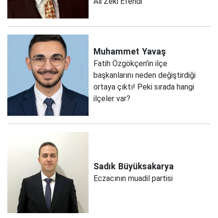
Ali Zeki Efendi
Muhammet
Yavaş
Fatih Özgökçen'in ilçe
başkanlarını neden değiştirdiği
ortaya çıktı! Peki sırada hangi
ilçeler var?
Sadık
Büyüksakarya
Eczacının muadil partisi