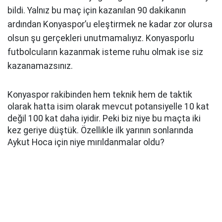
bildi. Yalnız bu maç için kazanılan 90 dakikanın
ardından Konyaspor’u eleştirmek ne kadar zor olursa
olsun şu gerçekleri unutmamalıyız. Konyasporlu
futbolcuların kazanmak isteme ruhu olmak ise siz
kazanamazsınız.
Konyaspor rakibinden hem teknik hem de taktik
olarak hatta isim olarak mevcut potansiyelle 10 kat
değil 100 kat daha iyidir. Peki biz niye bu maçta iki
kez geriye düştük. Özellikle ilk yarının sonlarında
Aykut Hoca için niye mırıldanmalar oldu?