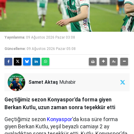
Yayınlanma:
09 Ağustos 2026 Pazar 03:08
Güncelleme:
09 Ağustos 2026 Pazar 05:08
Samet Aktaş
Muhabir
Geçtiğimiz sezon Konyaspor'da forma giyen
Berkan Kutlu, uzun zaman sonra teşekkür etti
Geçtiğimiz sezon
Konyaspor
'da kısa süre forma
giyen Berkan Kutlu, yeşil beyazlı camiayı 2 ay
oyaladıktan sonra teşekkür etti. Kutlu, Konyaspor'da