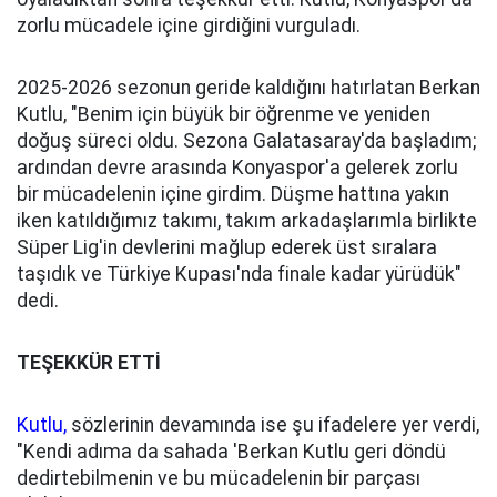
zorlu mücadele içine girdiğini vurguladı.
2025-2026 sezonun geride kaldığını hatırlatan Berkan
Kutlu, "Benim için büyük bir öğrenme ve yeniden
doğuş süreci oldu. Sezona Galatasaray'da başladım;
ardından devre arasında Konyaspor'a gelerek zorlu
bir mücadelenin içine girdim. Düşme hattına yakın
iken katıldığımız takımı, takım arkadaşlarımla birlikte
Süper Lig'in devlerini mağlup ederek üst sıralara
taşıdık ve Türkiye Kupası'nda finale kadar yürüdük"
dedi.
TEŞEKKÜR ETTİ
Kutlu,
sözlerinin devamında ise şu ifadelere yer verdi,
"Kendi adıma da sahada 'Berkan Kutlu geri döndü
dedirtebilmenin ve bu mücadelenin bir parçası