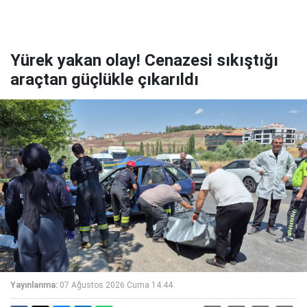
Yürek yakan olay! Cenazesi sıkıştığı
araçtan güçlükle çıkarıldı
Yayınlanma:
07 Ağustos 2026 Cuma 14:44