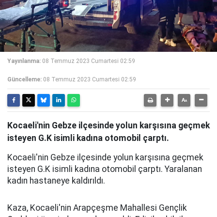
Yayınlanma:
08 Temmuz 2023 Cumartesi 02:59
Güncelleme:
08 Temmuz 2023 Cumartesi 02:59
Kocaeli'nin Gebze ilçesinde yolun karşısına geçmek
isteyen G.K isimli kadına otomobil çarptı.
Kocaeli'nin Gebze ilçesinde yolun karşısına geçmek
isteyen G.K isimli kadına otomobil çarptı. Yaralanan
kadın hastaneye kaldırıldı.
Kaza, Kocaeli'nin Arapçeşme Mahallesi Gençlik