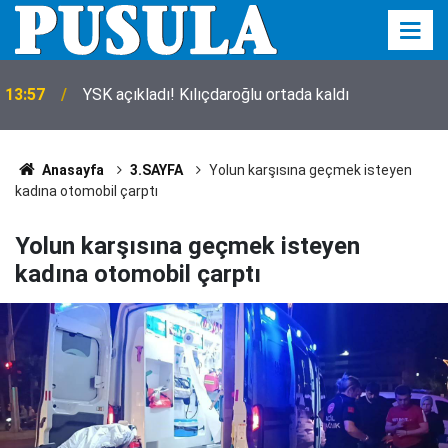
13:57
YSK açıkladı! Kılıçdaroğlu ortada kaldı
Anasayfa
3.SAYFA
Yolun karşısına geçmek isteyen
kadına otomobil çarptı
Yolun karşısına geçmek isteyen
kadına otomobil çarptı