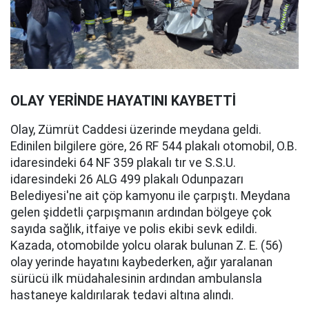
OLAY YERİNDE HAYATINI KAYBETTİ
Olay, Zümrüt Caddesi üzerinde meydana geldi.
Edinilen bilgilere göre, 26 RF 544 plakalı otomobil, O.B.
idaresindeki 64 NF 359 plakalı tır ve S.S.U.
idaresindeki 26 ALG 499 plakalı Odunpazarı
Belediyesi'ne ait çöp kamyonu ile çarpıştı. Meydana
gelen şiddetli çarpışmanın ardından bölgeye çok
sayıda sağlık, itfaiye ve polis ekibi sevk edildi.
Kazada, otomobilde yolcu olarak bulunan Z. E. (56)
olay yerinde hayatını kaybederken, ağır yaralanan
sürücü ilk müdahalesinin ardından ambulansla
hastaneye kaldırılarak tedavi altına alındı.