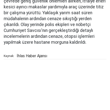
çevrede geniş güvenlik önlemleri alırken, itfaiye erleri
kesici ayırıcı makaslar yardımıyla araç üzerinde titiz
bir çalışma yürüttü. Yaklaşık yarım saat süren
müdahalenin ardından cenaze sıkıştığı yerden
çıkarıldı. Olay yerinde polis ekipleri ve nöbetçi
Cumhuriyet Savcısı'nın gerçekleştirdiği detaylı
incelemelerin ardından cenaze, otopsi işlemleri
yapılmak üzere hastane morguna kaldırıldı.
İhlas Haber Ajansı
Kaynak: