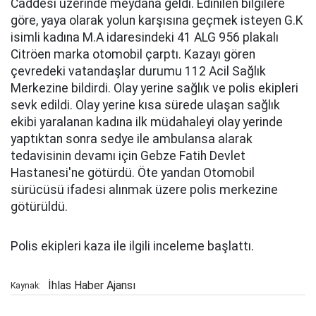
Caddesi üzerinde meydana geldi. Edinilen bilgilere
göre, yaya olarak yolun karşısına geçmek isteyen G.K
isimli kadına M.A idaresindeki 41 ALG 956 plakalı
Citröen marka otomobil çarptı. Kazayı gören
çevredeki vatandaşlar durumu 112 Acil Sağlık
Merkezine bildirdi. Olay yerine sağlık ve polis ekipleri
sevk edildi. Olay yerine kısa sürede ulaşan sağlık
ekibi yaralanan kadına ilk müdahaleyi olay yerinde
yaptıktan sonra sedye ile ambulansa alarak
tedavisinin devamı için Gebze Fatih Devlet
Hastanesi'ne götürdü. Öte yandan Otomobil
sürücüsü ifadesi alınmak üzere polis merkezine
götürüldü.
Polis ekipleri kaza ile ilgili inceleme başlattı.
İhlas Haber Ajansı
Kaynak: