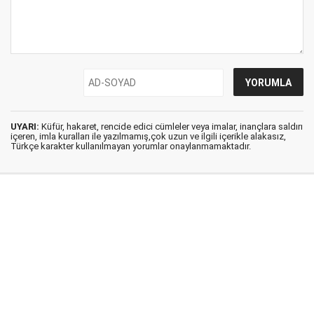
UYARI:
Küfür, hakaret, rencide edici cümleler veya imalar, inançlara saldırı
içeren, imla kuralları ile yazılmamış,çok uzun ve ilgili içerikle alakasız,
Türkçe karakter kullanılmayan yorumlar onaylanmamaktadır.