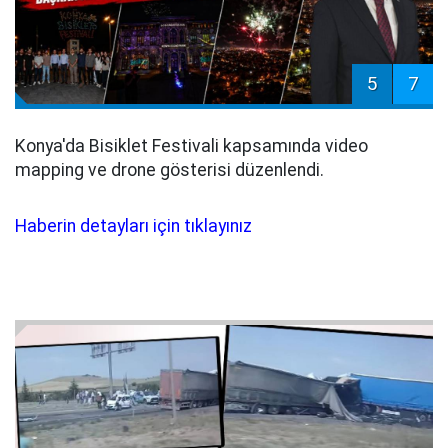
5
7
Konya'da Bisiklet Festivali kapsamında video
mapping ve drone gösterisi düzenlendi.
Haberin detayları için tıklayınız