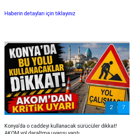
Haberin detayları için tıklayınız
2
7
Konya'da o caddeyi kullanacak sürücüler dikkat!
AKOM yol daraltma uyarısı yaptı.