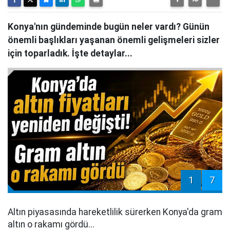
Konya'nın gündeminde bugün neler vardı? Günün
önemli başlıkları yaşanan önemli gelişmeleri sizler
için toparladık. İşte detaylar...
1
7
Altın piyasasında hareketlilik sürerken Konya'da gram
altın o rakamı gördü...