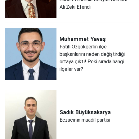
Ali Zeki Efendi
Muhammet
Yavaş
Fatih Özgökçen'in ilçe
başkanlarını neden değiştirdiği
ortaya çıktı! Peki sırada hangi
ilçeler var?
Sadık
Büyüksakarya
Eczacının muadil partisi