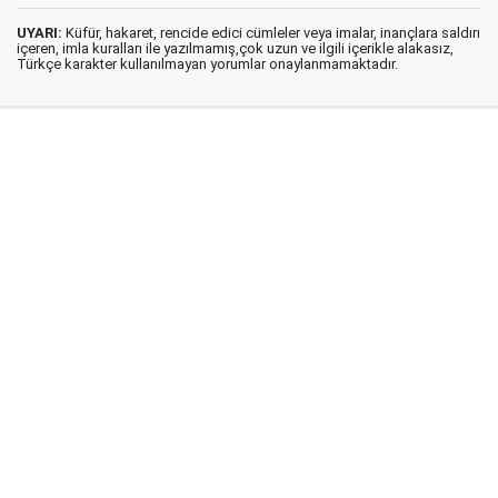
UYARI:
Küfür, hakaret, rencide edici cümleler veya imalar, inançlara saldırı
içeren, imla kuralları ile yazılmamış,çok uzun ve ilgili içerikle alakasız,
Türkçe karakter kullanılmayan yorumlar onaylanmamaktadır.