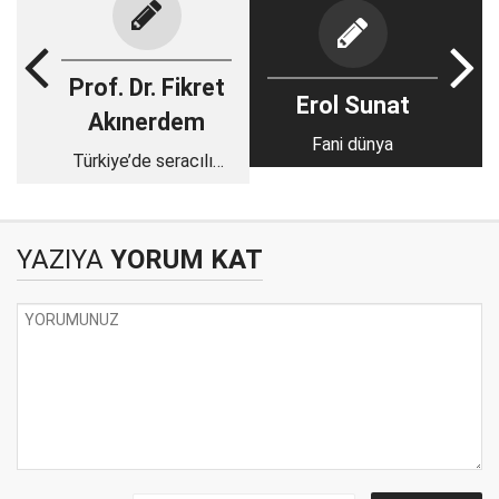
Prof. Dr. Fikret
Erol Sunat
Akınerdem
Fani dünya
Türkiye’de seracılık
ve geleceği
YAZIYA
YORUM KAT