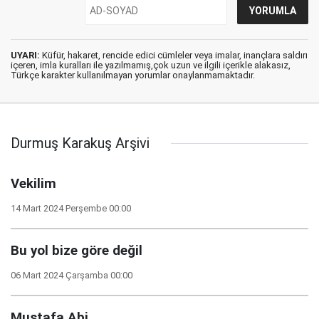
UYARI:
Küfür, hakaret, rencide edici cümleler veya imalar, inançlara saldırı
içeren, imla kuralları ile yazılmamış,çok uzun ve ilgili içerikle alakasız,
Türkçe karakter kullanılmayan yorumlar onaylanmamaktadır.
Durmuş Karakuş Arşivi
Vekilim
14 Mart 2024 Perşembe 00:00
Bu yol bize göre değil
06 Mart 2024 Çarşamba 00:00
Mustafa Abi