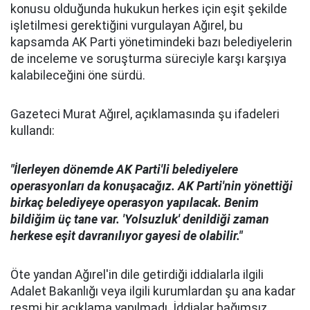
konusu olduğunda hukukun herkes için eşit şekilde
işletilmesi gerektiğini vurgulayan Ağırel, bu
kapsamda AK Parti yönetimindeki bazı belediyelerin
de inceleme ve soruşturma süreciyle karşı karşıya
kalabileceğini öne sürdü.
Gazeteci Murat Ağırel, açıklamasında şu ifadeleri
kullandı:
"İlerleyen dönemde AK Parti'li belediyelere
operasyonları da konuşacağız. AK Parti'nin yönettiği
birkaç belediyeye operasyon yapılacak. Benim
bildiğim üç tane var. 'Yolsuzluk' denildiği zaman
herkese eşit davranılıyor gayesi de olabilir."
Öte yandan Ağırel'in dile getirdiği iddialarla ilgili
Adalet Bakanlığı veya ilgili kurumlardan şu ana kadar
resmi bir açıklama yapılmadı. İddialar bağımsız