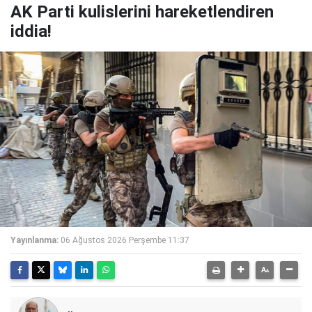
AK Parti kulislerini hareketlendiren
iddia!
Yayınlanma:
06 Ağustos 2026 Perşembe 11:37