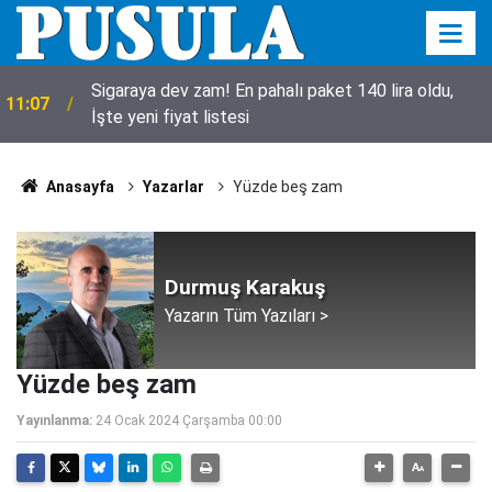
Sigaraya dev zam! En pahalı paket 140 lira oldu,
11:07
İşte yeni fiyat listesi
Anasayfa
Yazarlar
Yüzde beş zam
Durmuş Karakuş
Yazarın Tüm Yazıları >
Yüzde beş zam
Yayınlanma:
24 Ocak 2024 Çarşamba 00:00