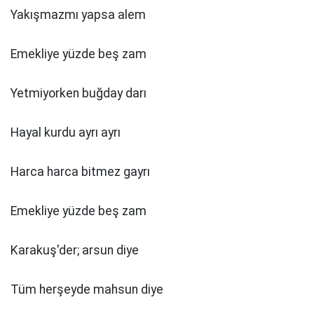
Yakışmazmı yapsa alem
Emekliye yüzde beş zam
Yetmiyorken buğday darı
Hayal kurdu ayrı ayrı
Harca harca bitmez gayrı
Emekliye yüzde beş zam
Karakuş'der; arsun diye
Tüm herşeyde mahsun diye