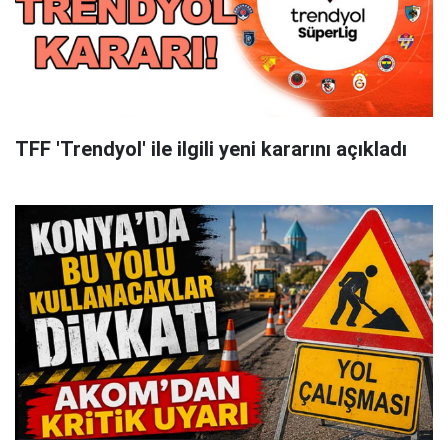
TFF 'Trendyol' ile ilgili yeni kararını açıkladı