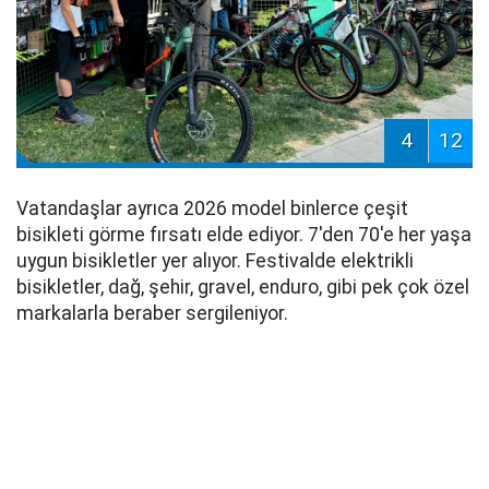
4
12
Vatandaşlar ayrıca 2026 model binlerce çeşit
bisikleti görme fırsatı elde ediyor. 7'den 70'e her yaşa
uygun bisikletler yer alıyor. Festivalde elektrikli
bisikletler, dağ, şehir, gravel, enduro, gibi pek çok özel
markalarla beraber sergileniyor.