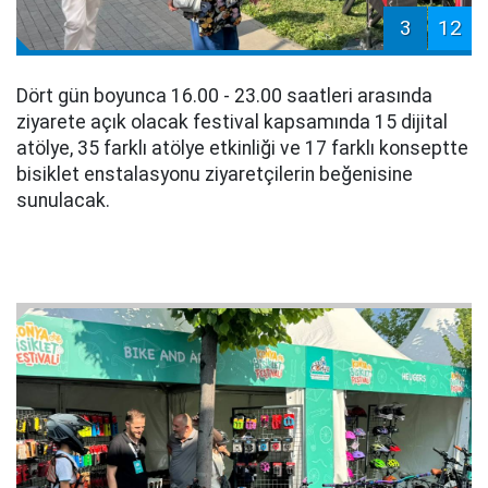
3
12
Dört gün boyunca 16.00 - 23.00 saatleri arasında
ziyarete açık olacak festival kapsamında 15 dijital
atölye, 35 farklı atölye etkinliği ve 17 farklı konseptte
bisiklet enstalasyonu ziyaretçilerin beğenisine
sunulacak.