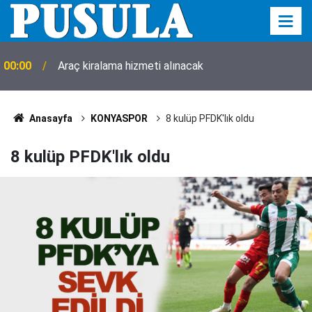
00:00
Araç kiralama hizmeti alınacak
Anasayfa
KONYASPOR
8 kulüp PFDK'lık oldu
8 kulüp PFDK'lık oldu