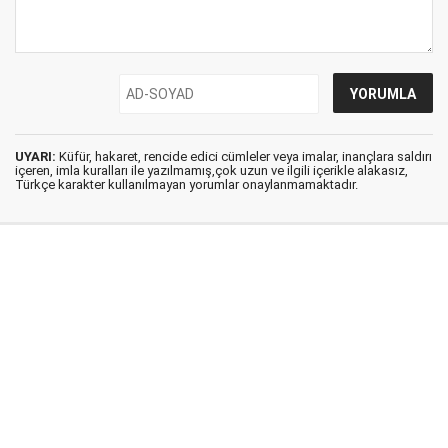
UYARI:
Küfür, hakaret, rencide edici cümleler veya imalar, inançlara saldırı
içeren, imla kuralları ile yazılmamış,çok uzun ve ilgili içerikle alakasız,
Türkçe karakter kullanılmayan yorumlar onaylanmamaktadır.