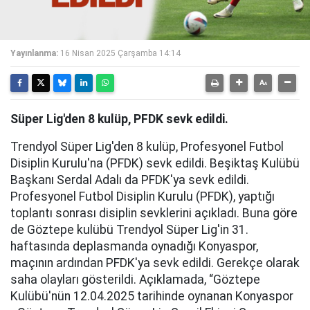
Yayınlanma:
16 Nisan 2025 Çarşamba 14:14
Süper Lig'den 8 kulüp, PFDK sevk edildi.
Trendyol Süper Lig'den 8 kulüp, Profesyonel Futbol
Disiplin Kurulu'na (PFDK) sevk edildi. Beşiktaş Kulübü
Başkanı Serdal Adalı da PFDK'ya sevk edildi.
Profesyonel Futbol Disiplin Kurulu (PFDK), yaptığı
toplantı sonrası disiplin sevklerini açıkladı. Buna göre
de Göztepe kulübü Trendyol Süper Lig'in 31.
haftasında deplasmanda oynadığı Konyaspor,
maçının ardından PFDK'ya sevk edildi. Gerekçe olarak
saha olayları gösterildi. Açıklamada, “Göztepe
Kulübü'nün 12.04.2025 tarihinde oynanan Konyaspor