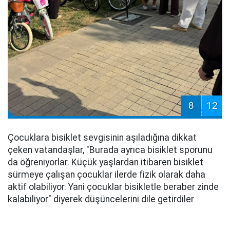
8
12
Çocuklara bisiklet sevgisinin aşıladığına dikkat
çeken vatandaşlar, "Burada ayrıca bisiklet sporunu
da öğreniyorlar. Küçük yaşlardan itibaren bisiklet
sürmeye çalışan çocuklar ilerde fizik olarak daha
aktif olabiliyor. Yani çocuklar bisikletle beraber zinde
kalabiliyor" diyerek düşüncelerini dile getirdiler