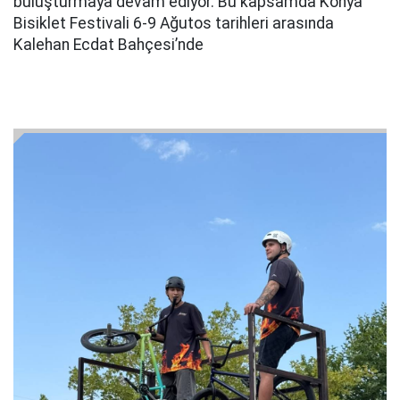
buluşturmaya devam ediyor. Bu kapsamda Konya
Bisiklet Festivali 6-9 Ağutos tarihleri arasında
Kalehan Ecdat Bahçesi’nde