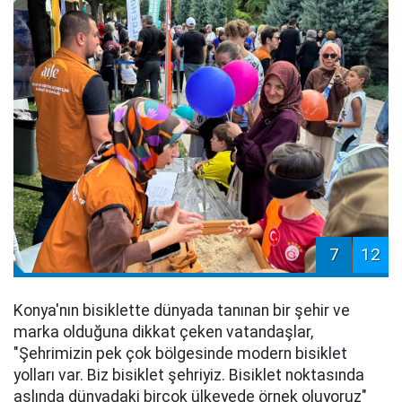
7
12
Konya'nın bisiklette dünyada tanınan bir şehir ve
marka olduğuna dikkat çeken vatandaşlar,
"Şehrimizin pek çok bölgesinde modern bisiklet
yolları var. Biz bisiklet şehriyiz. Bisiklet noktasında
aslında dünyadaki birçok ülkeyede örnek oluyoruz"