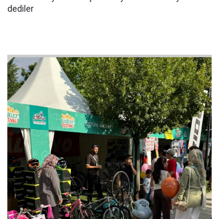
dediler