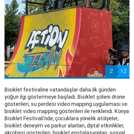
2
12
Bisiklet festivaline vatandaşlar daha ilk günden
yoğun ilgi göstermeye başladı. Bisiklet şöleni drone
gösterileri, su perdesi video mapping uygulaması ve
bisiklet video mapping gösterileri ile renklendi. Konya
Bisiklet Festivali’nde; çocuklara yönelik atölyeler,
bisiklet deneyim ve parkur alanları, dijital etkinlikler,
akrobasi gösterileri, bisiklet enstalasyonları, sosyal