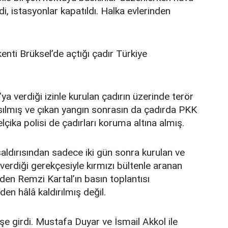
ldi, istasyonlar kapatıldı. Halka evlerinden
enti Brüksel’de açtığı çadır Türkiye
a verdiği izinle kurulan çadırın üzerinde terör
ılmış ve çıkan yangın sonrasın da çadırda PKK
çika polisi de çadırları koruma altına almış.
aldırısından sadece iki gün sonra kurulan ve
erdiği gerekçesiyle kırmızı bültenle aranan
nden Remzi Kartal’ın basın toplantısı
en hâlâ kaldırılmış değil.
şe girdi. Mustafa Duyar ve İsmail Akkol ile