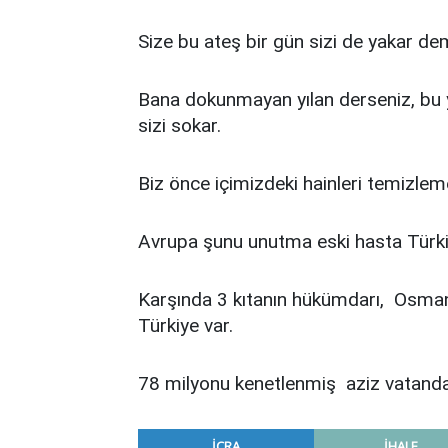
Size bu ateş bir gün sizi de yakar de
Bana dokunmayan yılan derseniz, bu yı
sizi sokar.
Biz önce içimizdeki hainleri temizle
Avrupa şunu unutma eski hasta Türkiy
Karşında 3 kıtanın hükümdarı, Osmanlın
Türkiye var.
78 milyonu kenetlenmiş aziz vatandaş