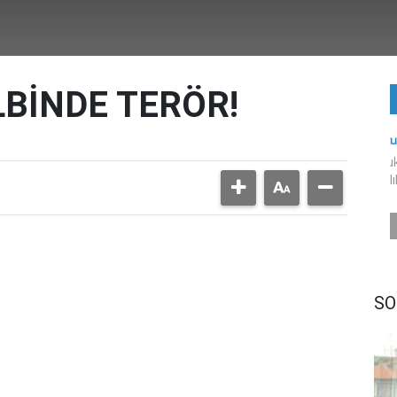
LBİNDE TERÖR!
SO