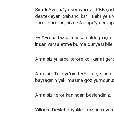
Şimdi Avrupa’ya soruyoruz. PKK çadır
destekleyen, Sabancı katili Fehriye Erd
zarar görürse, sizce Avrupa’ya cevap
Ey Avrupa biz ölen insan olduğu için iç
insan varsa etme bulma dünyası bile
Ama siz yıllarca teröre kol-kanat gerd
Ama siz Türkiye’nin terör karşısında b
bayrağının yakılmasına göz yumdunu
Ama siz terör kanından beslendiniz.
Yıllarca Devlet büyüklerimiz sizi uya