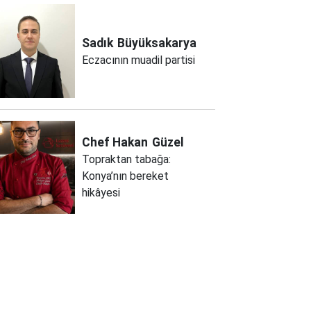
Sadık
Büyüksakarya
Eczacının muadil partisi
Chef Hakan
Güzel
Topraktan tabağa:
Konya’nın bereket
hikâyesi