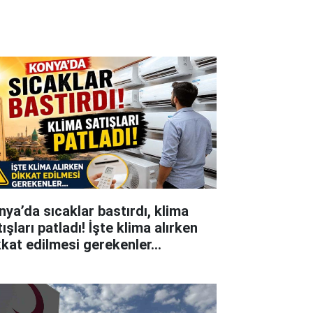
nya’da sıcaklar bastırdı, klima
ışları patladı! İşte klima alırken
kkat edilmesi gerekenler…