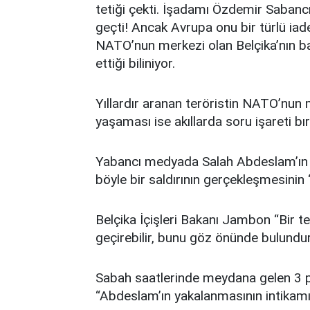
tetiği çekti. İşadamı Özdemir Sabancı 
geçti! Ancak Avrupa onu bir türlü iad
NATO’nun merkezi olan Belçika’nın b
ettiği biliniyor.
Yıllardır aranan teröristin NATO’nun 
yaşaması ise akıllarda soru işareti bır
Yabancı medyada Salah Abdeslam’ın 
böyle bir saldırının gerçekleşmesinin 
Belçika İçişleri Bakanı Jambon ‘‘Bir t
geçirebilir, bunu göz önünde bulunduru
Sabah saatlerinde meydana gelen 3 
“Abdeslam’ın yakalanmasının intikamını 