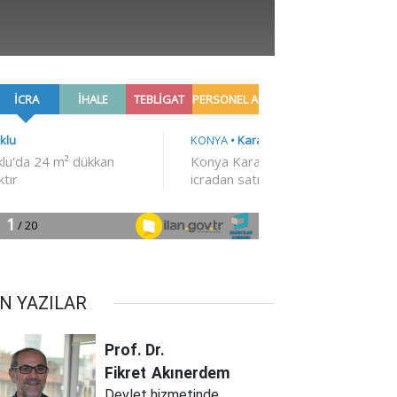
N YAZILAR
Prof. Dr.
Fikret
Akınerdem
Devlet hizmetinde