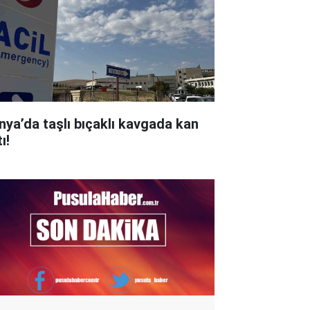
nya’da taşlı bıçaklı kavgada kan
ı!