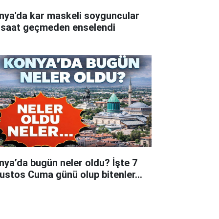
nya'da kar maskeli soyguncular
 saat geçmeden enselendi
nya’da bugün neler oldu? İşte 7
ustos Cuma günü olup bitenler…