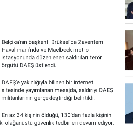
Belçika’nın başkenti Brüksel’de Zaventem
Havalimanı’nda ve Maelbeek metro
istasyonunda düzenlenen saldırıları terör
örgütü DAEŞ üstlendi.
DAEŞ’e yakınlığıyla bilinen bir internet
sitesinde yayımlanan mesajda, saldırıyı DAEŞ
militanlarının gerçekleştirdiği belirtildi.
En az 34 kişinin öldüğü, 130’dan fazla kişinin
eki olağanüstü güvenlik tedbirleri devam ediyor.