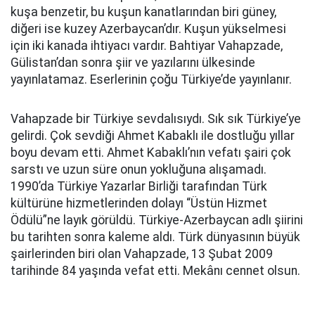
kuşa benzetir, bu kuşun kanatlarından biri güney,
diğeri ise kuzey Azerbaycan’dır. Kuşun yükselmesi
için iki kanada ihtiyacı vardır. Bahtiyar Vahapzade,
Gülistan’dan sonra şiir ve yazılarını ülkesinde
yayınlatamaz. Eserlerinin çoğu Türkiye’de yayınlanır.
Vahapzade bir Türkiye sevdalısıydı. Sık sık Türkiye’ye
gelirdi. Çok sevdiği Ahmet Kabaklı ile dostluğu yıllar
boyu devam etti. Ahmet Kabaklı’nın vefatı şairi çok
sarstı ve uzun süre onun yokluğuna alışamadı.
1990’da Türkiye Yazarlar Birliği tarafından Türk
kültürüne hizmetlerinden dolayı “Üstün Hizmet
Ödülü”ne layık görüldü. Türkiye-Azerbaycan adlı şiirini
bu tarihten sonra kaleme aldı. Türk dünyasının büyük
şairlerinden biri olan Vahapzade, 13 Şubat 2009
tarihinde 84 yaşında vefat etti. Mekânı cennet olsun.