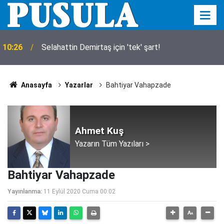
10:26
Selahattin Demirtaş için 'tek' şart!
Anasayfa
Yazarlar
Bahtiyar Vahapzade
Ahmet Kuş
Yazarın Tüm Yazıları >
Bahtiyar Vahapzade
Yayınlanma:
11 Eylül 2020 Cuma 00:02