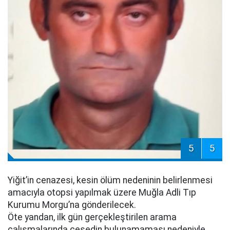
5
5
Yiğit’in cenazesi, kesin ölüm nedeninin belirlenmesi
amacıyla otopsi yapılmak üzere Muğla Adli Tıp
Kurumu Morgu’na gönderilecek.
Öte yandan, ilk gün gerçekleştirilen arama
çalışmalarında cesedin bulunamaması nedeniyle