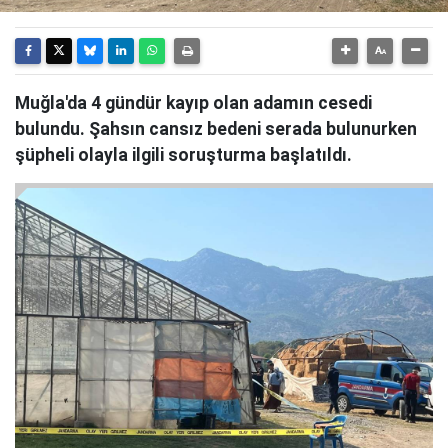
Muğla'da 4 gündür kayıp olan adamın cesedi
bulundu. Şahsın cansız bedeni serada bulunurken
şüpheli olayla ilgili soruşturma başlatıldı.