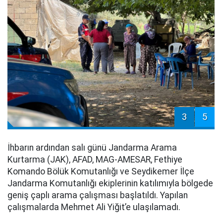
3
5
İhbarın ardından salı günü Jandarma Arama
Kurtarma (JAK), AFAD, MAG-AMESAR, Fethiye
Komando Bölük Komutanlığı ve Seydikemer İlçe
Jandarma Komutanlığı ekiplerinin katılımıyla bölgede
geniş çaplı arama çalışması başlatıldı. Yapılan
çalışmalarda Mehmet Ali Yiğit’e ulaşılamadı.