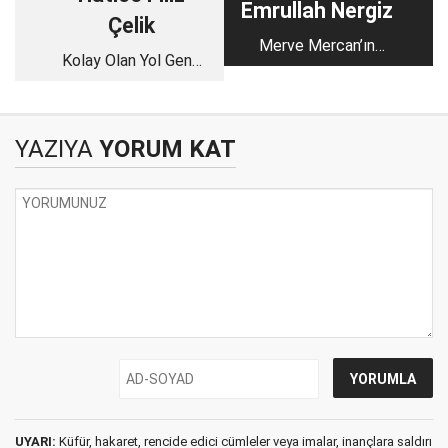
Emrullah Nergiz
Çelik
Merve Mercan’ın
Kolay Olan Yol Genç
Ardından
Nesli Suçlamak
YAZIYA
YORUM KAT
UYARI:
Küfür, hakaret, rencide edici cümleler veya imalar, inançlara saldırı