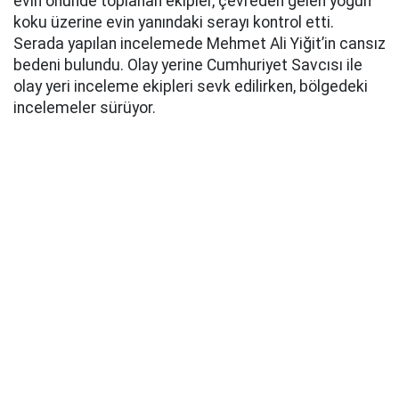
evin önünde toplanan ekipler, çevreden gelen yoğun
koku üzerine evin yanındaki serayı kontrol etti.
Serada yapılan incelemede Mehmet Ali Yiğit’in cansız
bedeni bulundu. Olay yerine Cumhuriyet Savcısı ile
olay yeri inceleme ekipleri sevk edilirken, bölgedeki
incelemeler sürüyor.