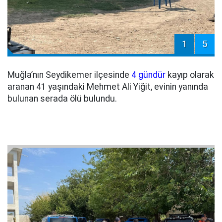
1
5
Muğla’nın Seydikemer ilçesinde
4 gündür
kayıp olarak
aranan 41 yaşındaki Mehmet Ali Yiğit, evinin yanında
bulunan serada ölü bulundu.