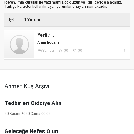
içeren, imla kuralları ile yazılmamış,çok uzun ve ilgili içerikle alakasız,
Türkçe karakter kullanılmayan yorumlar onaylanmamaktadır.
1 Yorum
Yerli
/ null
Amin hocam
Yanıtla
(0)
(0)
Ahmet Kuş Arşivi
Tedbirleri Ciddiye Alın
20 Kasım 2020 Cuma 00:02
Geleceğe Nefes Olun