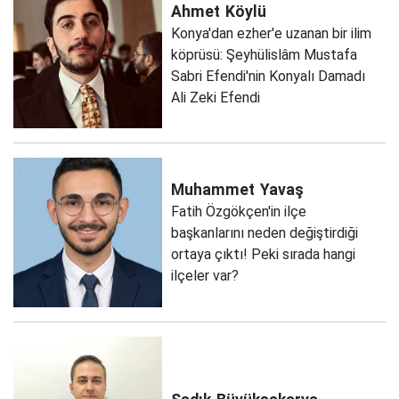
Ahmet
Köylü
Konya'dan ezher'e uzanan bir ilim
köprüsü: Şeyhülislâm Mustafa
Sabri Efendi'nin Konyalı Damadı
Ali Zeki Efendi
Muhammet
Yavaş
Fatih Özgökçen'in ilçe
başkanlarını neden değiştirdiği
ortaya çıktı! Peki sırada hangi
ilçeler var?