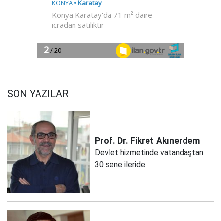
SON YAZILAR
Prof. Dr. Fikret
Akınerdem
Devlet hizmetinde vatandaştan
30 sene ileride