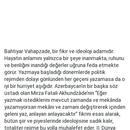
Bahtiyar Vahapzade, bir fikir ve ideoloji adamıdır.
Hayatın anlamını yalnızca bir şeye inanmakta, ruhunu
ve benliğini inandığı değerler uğruna feda etmekte
görür. Yazmaya başladığı dönemlerde politik
rejimden dolayı gönlünden her geçeni yazamasa da o
iyi bir hürriyet aşığıdır.
Azerbaycan’ın bir başka söz
üstadı olan Mirza Fatali Akhundzâde’nin “Eğer
yazmak istediklerini mevcut zamanda ve mekânda
yazamıyorsan mekânı ve zamanı değiştirerek içinden
geleni yaz, anlayan anlayacaktır” fikrini esas alarak,
bütün şiir ve piyeslerinde ideolojisine sadık kalır,
totaliter rejime bu yolla muhalefet eder. II. Dünya