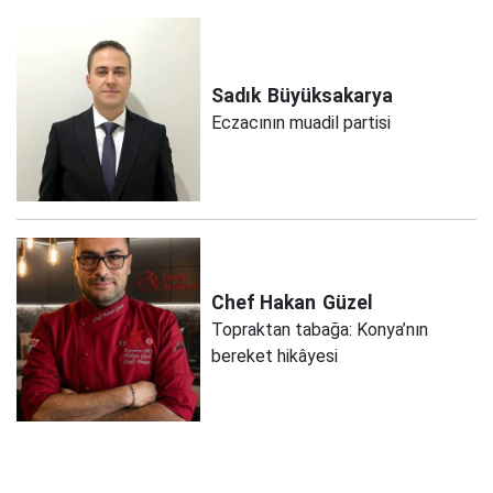
Sadık
Büyüksakarya
Eczacının muadil partisi
Chef Hakan
Güzel
Topraktan tabağa: Konya’nın
bereket hikâyesi