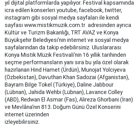
yıl dijital platformlarda yapılıyor. Festival kapsamında
icra edilen konserleri
youtube, facebook, twitter,
instagram gibi sosyal medya sayfaları ile kendi
sayfası www.mistikmuzik.com.tr adresinden ayrıca
Kültür ve Turizm Bakanlığı, TRT AVAZ ve Konya
Büyükşehir Belediyesi’nin internet ve sosyal medya
sayfalarından da takip edebilirsiniz. Uluslararası
Konya Mistik Müzik Festivali’nin 16 yıllık tarihinden
seçme performansların yanı sıra bu yıla özel olarak
hazırlanan Hind Hamet (Ürdün), Munojat Yolciyeva
(Özbekistan), Davuthan Khan Sadozai (Afganistan),
Bayram Bilge Tokel (Türkiye), Daline Jabbour
(Lübnan), Jahida Wehbi (Lübnan), Lavance Colley
(ABD), Redwan El Asmar (Fas), Alireza Ghorbani (İran)
ve Mevlâna’nın 813. Doğum Günü Özel Konserini
internet üzerinden
izleyebilirsiniz.