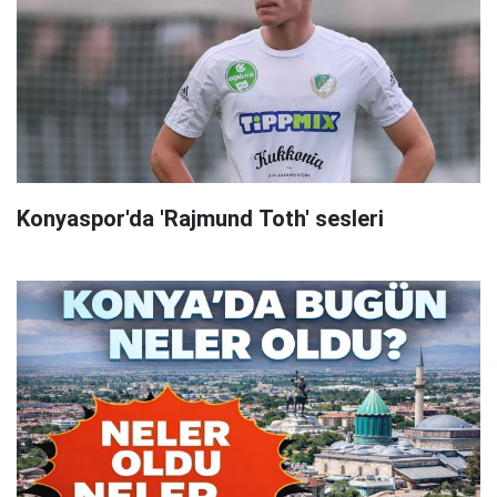
Konyaspor'da 'Rajmund Toth' sesleri