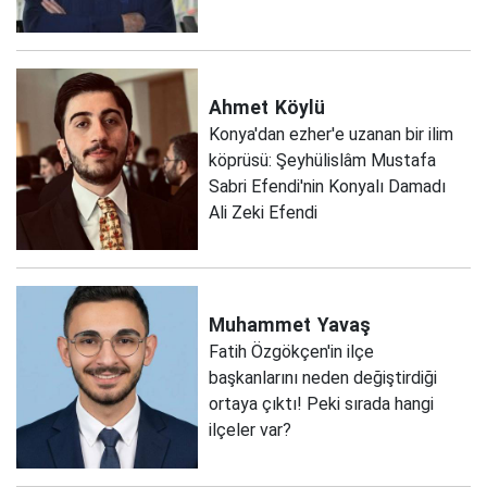
Ahmet
Köylü
Konya'dan ezher'e uzanan bir ilim
köprüsü: Şeyhülislâm Mustafa
Sabri Efendi'nin Konyalı Damadı
Ali Zeki Efendi
Muhammet
Yavaş
Fatih Özgökçen'in ilçe
başkanlarını neden değiştirdiği
ortaya çıktı! Peki sırada hangi
ilçeler var?