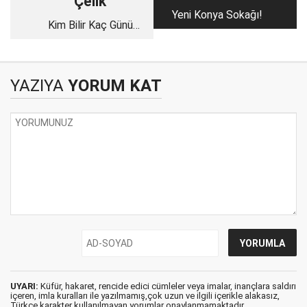
Çelik
Yeni Konya Sokağı!
Kim Bilir Kaç Günü
Kaldı Ömrümüzün?
YAZIYA
YORUM KAT
UYARI:
Küfür, hakaret, rencide edici cümleler veya imalar, inançlara saldırı
içeren, imla kuralları ile yazılmamış,çok uzun ve ilgili içerikle alakasız,
Türkçe karakter kullanılmayan yorumlar onaylanmamaktadır.