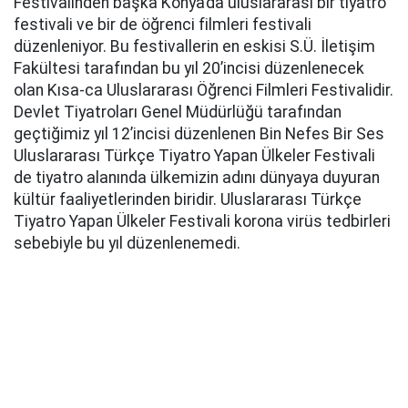
Festivalinden başka Konya’da uluslararası bir tiyatro
festivali ve bir de öğrenci filmleri festivali
düzenleniyor. Bu festivallerin en eskisi S.Ü. İletişim
Fakültesi tarafından bu yıl 20’incisi düzenlenecek
olan Kısa-ca Uluslararası Öğrenci Filmleri Festivalidir.
Devlet Tiyatroları Genel Müdürlüğü tarafından
geçtiğimiz yıl 12’incisi düzenlenen Bin Nefes Bir Ses
Uluslararası Türkçe Tiyatro Yapan Ülkeler Festivali
de tiyatro alanında ülkemizin adını dünyaya duyuran
kültür faaliyetlerinden biridir. Uluslararası Türkçe
Tiyatro Yapan Ülkeler Festivali korona virüs tedbirleri
sebebiyle bu yıl düzenlenemedi.