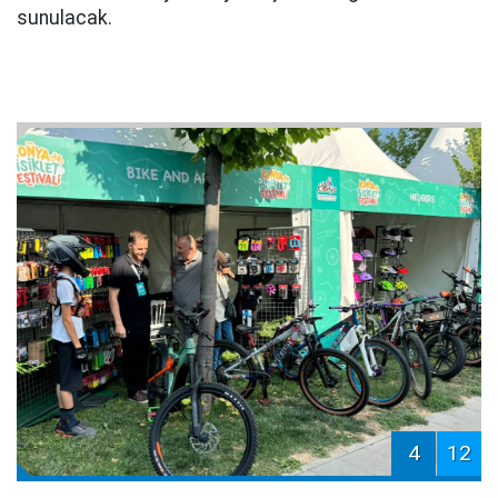
sunulacak.
4
12