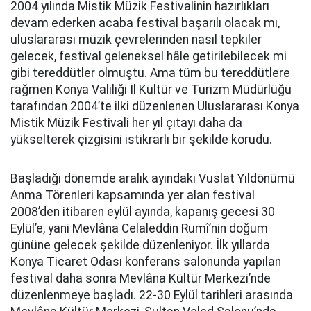
2004 yılında Mistik Müzik Festivalinin hazırlıkları
devam ederken acaba festival başarılı olacak mı,
uluslararası müzik çevrelerinden nasıl tepkiler
gelecek, festival geleneksel hâle getirilebilecek mi
gibi tereddütler olmuştu. Ama tüm bu tereddütlere
rağmen Konya Valiliği İl Kültür ve Turizm Müdürlüğü
tarafından 2004’te ilki düzenlenen Uluslararası Konya
Mistik Müzik Festivali her yıl çıtayı daha da
yükselterek çizgisini istikrarlı bir şekilde korudu.
Başladığı dönemde aralık ayındaki Vuslat Yıldönümü
Anma Törenleri kapsamında yer alan festival
2008’den itibaren eylül ayında, kapanış gecesi 30
Eylül’e, yani Mevlâna Celaleddin Rumî’nin doğum
gününe gelecek şekilde düzenleniyor. İlk yıllarda
Konya Ticaret Odası konferans salonunda yapılan
festival daha sonra Mevlâna Kültür Merkezi’nde
düzenlenmeye başladı. 22-30 Eylül tarihleri arasında