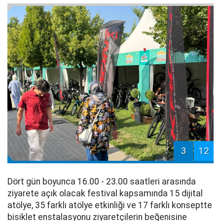
3
12
Dört gün boyunca 16.00 - 23.00 saatleri arasında
ziyarete açık olacak festival kapsamında 15 dijital
atölye, 35 farklı atölye etkinliği ve 17 farklı konseptte
bisiklet enstalasyonu ziyaretçilerin beğenisine