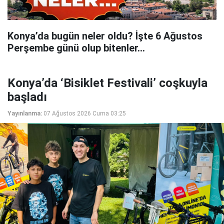
Konya’da bugün neler oldu? İşte 6 Ağustos
Perşembe günü olup bitenler…
Konya’da ‘Bisiklet Festivali’ coşkuyla
başladı
Yayınlanma:
07 Ağustos 2026 Cuma 03:25