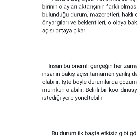
birinin olayları aktarışının farklı olma
bulunduğu durum, mazeretleri, haklı old
önyargıları ve beklentileri, o olaya bak
açısı ortaya çıkar.
İnsan bu önemli gerçeğin her zaman 
insanın bakış açısı tamamen yanlış da
olabilir. İşte böyle durumlarda çözüm
mümkün olabilir. Belirli bir koordinas
istediği yere yöneltebilir.
Bu durum ilk başta etkisiz gibi göz