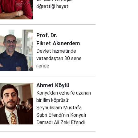
öğrettiği hayat
Prof. Dr.
Fikret
Akınerdem
Devlet hizmetinde
vatandaştan 30 sene
ileride
Ahmet
Köylü
Konya'dan ezher'e uzanan
bir ilim köprüsü:
Şeyhülislâm Mustafa
Sabri Efendi'nin Konyalı
Damadı Ali Zeki Efendi