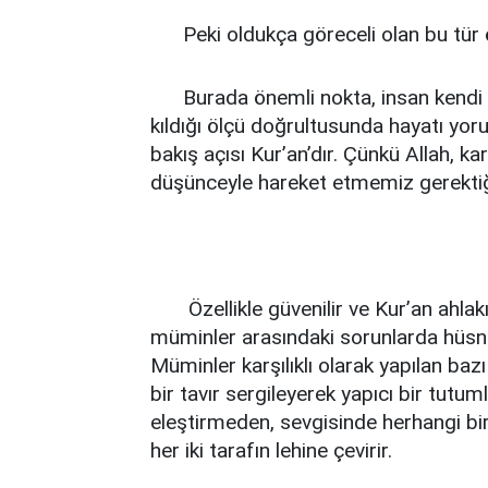
Peki oldukça göreceli olan bu tür ör
Burada önemli nokta, insan kendi duy
kıldığı ölçü doğrultusunda hayatı yo
bakış açısı Kur’an’dır. Çünkü Allah, k
düşünceyle hareket etmemiz gerektiğin
Özellikle güvenilir ve Kur’an ahlak
müminler arasındaki sorunlarda hüsnü 
Müminler karşılıklı olarak yapılan baz
bir tavır sergileyerek yapıcı bir tutum
eleştirmeden, sevgisinde herhangi bi
her iki tarafın lehine çevirir.