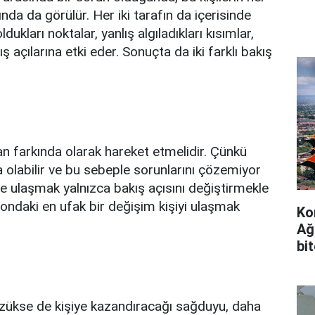
sında da görülür. Her iki tarafın da içerisinde
ukları noktalar, yanlış algıladıkları kısımlar,
ış açılarına etki eder. Sonuçta da iki farklı bakış
farkında olarak hareket etmelidir. Çünkü
 olabilir ve bu sebeple sorunlarını çözemiyor
e ulaşmak yalnızca bakış açısını değiştirmekle
yondaki en ufak bir değişim kişiyi ulaşmak
Ko
Ağ
bi
ükse de kişiye kazandıracağı sağduyu, daha