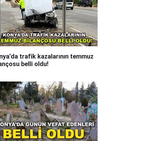
nya’da trafik kazalarının temmuz
ançosu belli oldu!