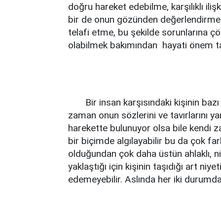
doğru hareket edebilme, karşılıklı ili
bir de onun gözünden değerlendirme 
telafi etme, bu şekilde sorunlarına ç
olabilmek bakımından hayati önem taşıy
Bir insan karşısındaki kişinin bazı t
zaman onun sözlerini ve tavırlarını yanl
harekette bulunuyor olsa bile kendi 
bir biçimde algılayabilir bu da çok far
olduğundan çok daha üstün ahlaklı, ni
yaklaştığı için kişinin taşıdığı art niyet
edemeyebilir. Aslında her iki durumda b