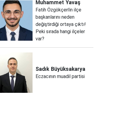
Muhammet
Yavaş
Fatih Özgökçen'in ilçe
başkanlarını neden
değiştirdiği ortaya çıktı!
Peki sırada hangi ilçeler
var?
Sadık
Büyüksakarya
Eczacının muadil partisi