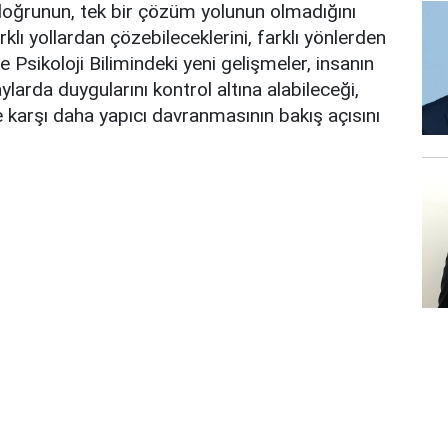
r doğrunun, tek bir çözüm yolunun olmadığını
klı yollardan çözebileceklerini, farklı yönlerden
 Psikoloji Bilimindeki yeni gelişmeler, insanın
aylarda duygularını kontrol altına alabileceği,
 karşı daha yapıcı davranmasının bakış açısını