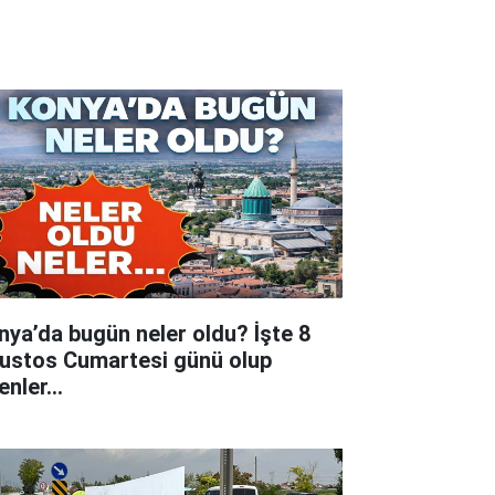
nya’da bugün neler oldu? İşte 8
ustos Cumartesi günü olup
tenler…