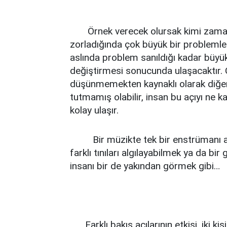
Örnek verecek olursak kimi zaman in
zorladığında çok büyük bir problemle 
aslında problem sanıldığı kadar büyük
değiştirmesi sonucunda ulaşacaktır. 
düşünmemekten kaynaklı olarak diğer 
tutmamış olabilir, insan bu açıyı ne k
kolay ulaşır.
Bir müzikte tek bir enstrümanı algı
farklı tınıları algılayabilmek ya da b
insanı bir de yakından görmek gibi…
Farklı bakış açılarının etkisi, iki kiş