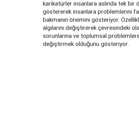
karikatürler insanlara aslında tek bi
göstererek insanlara problemlerini far
bakmanın önemini gösteriyor. Özellikle
algılarını değiştirerek çevresindeki ol
sorunlarına ve toplumsal problemlere
değiştirmek olduğunu gösteriyor.