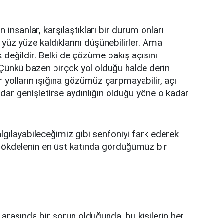
sanlar, karşılaştıkları bir durum onları
yüz yüze kaldıklarını düşünebilirler. Ama
 değildir. Belki de çözüme bakış açısını
Çünkü bazen birçok yol olduğu halde derin
yolların ışığına gözümüz çarpmayabilir, açı
adar genişletirse aydınlığın olduğu yöne o kadar
layabileceğimiz gibi senfoniyi fark ederek
ir gökdelenin en üst katında gördüğümüz bir
i arasında bir sorun olduğunda, bu kişilerin her