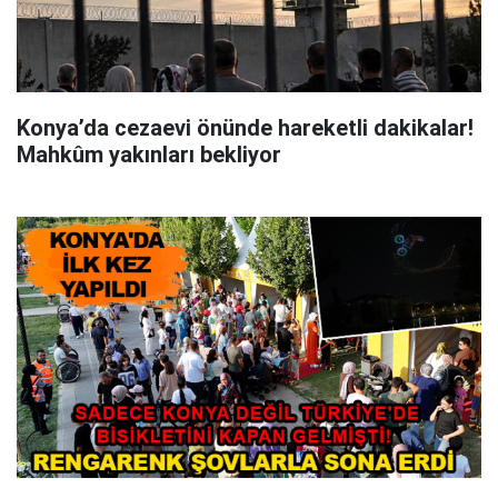
Konya’da cezaevi önünde hareketli dakikalar!
Mahkûm yakınları bekliyor