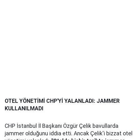
OTEL YÖNETİMİ CHP'Yİ YALANLADI: JAMMER
KULLANILMADI
CHP İstanbul İl Başkanı Özgür Çelik bavullarda
jammer olduğunu iddia etti. Ancak Çelik'i bizzat otel