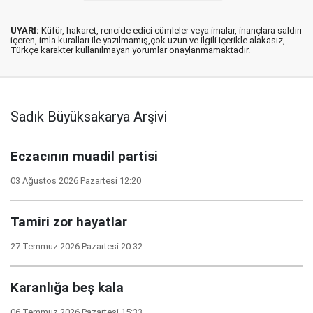
UYARI:
Küfür, hakaret, rencide edici cümleler veya imalar, inançlara saldırı
içeren, imla kuralları ile yazılmamış,çok uzun ve ilgili içerikle alakasız,
Türkçe karakter kullanılmayan yorumlar onaylanmamaktadır.
Sadık Büyüksakarya Arşivi
Eczacının muadil partisi
03 Ağustos 2026 Pazartesi 12:20
Tamiri zor hayatlar
27 Temmuz 2026 Pazartesi 20:32
Karanlığa beş kala
06 Temmuz 2026 Pazartesi 15:33