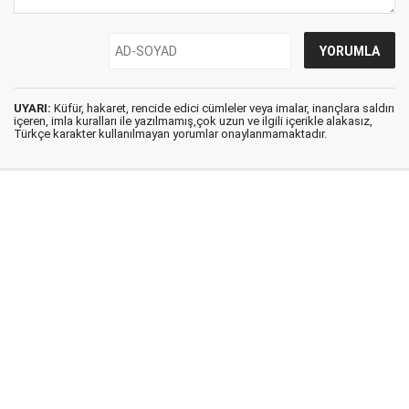
UYARI:
Küfür, hakaret, rencide edici cümleler veya imalar, inançlara saldırı
içeren, imla kuralları ile yazılmamış,çok uzun ve ilgili içerikle alakasız,
Türkçe karakter kullanılmayan yorumlar onaylanmamaktadır.