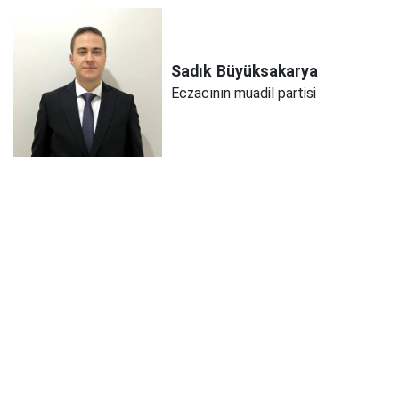
Sadık
Büyüksakarya
Eczacının muadil partisi