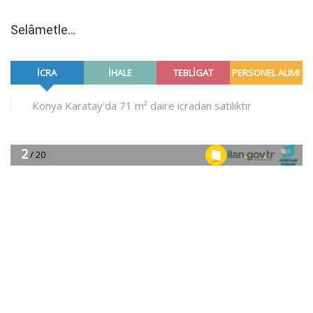
Selâmetle…