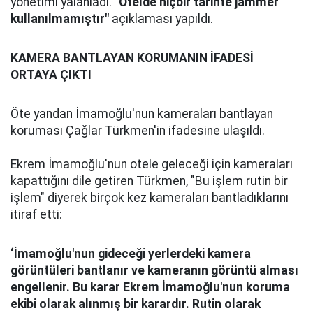
yönetimi yalanladı.
"Otelde hiçbir tarihte jammer
kullanılmamıştır"
açıklaması yapıldı.
KAMERA BANTLAYAN KORUMANIN İFADESİ
ORTAYA ÇIKTI
Öte yandan İmamoğlu'nun kameraları bantlayan
koruması Çağlar Türkmen'in ifadesine ulaşıldı.
Ekrem İmamoğlu'nun otele geleceği için kameraları
kapattığını dile getiren Türkmen, "Bu işlem rutin bir
işlem" diyerek birçok kez kameraları bantladıklarını
itiraf etti:
‘İmamoğlu'nun gideceği yerlerdeki kamera
görüntüleri bantlanır ve kameranın görüntü alması
engellenir. Bu karar Ekrem İmamoğlu'nun koruma
ekibi olarak alınmış bir karardır. Rutin olarak