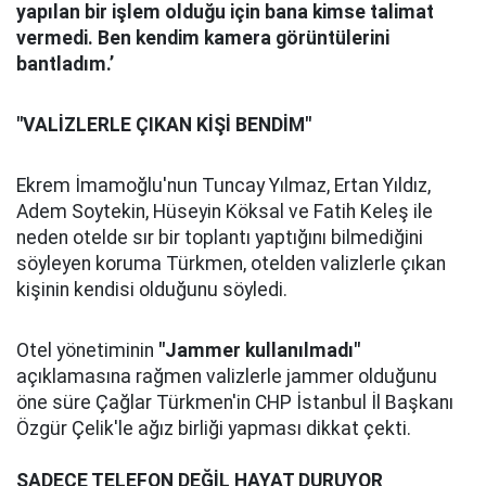
yapılan bir işlem olduğu için bana kimse talimat
vermedi. Ben kendim kamera görüntülerini
bantladım.’
"VALİZLERLE ÇIKAN KİŞİ BENDİM"
Ekrem İmamoğlu'nun Tuncay Yılmaz, Ertan Yıldız,
Adem Soytekin, Hüseyin Köksal ve Fatih Keleş ile
neden otelde sır bir toplantı yaptığını bilmediğini
söyleyen koruma Türkmen, otelden valizlerle çıkan
kişinin kendisi olduğunu söyledi.
Otel yönetiminin
"Jammer kullanılmadı"
açıklamasına rağmen valizlerle jammer olduğunu
öne süre Çağlar Türkmen'in CHP İstanbul İl Başkanı
Özgür Çelik'le ağız birliği yapması dikkat çekti.
SADECE TELEFON DEĞİL HAYAT DURUYOR