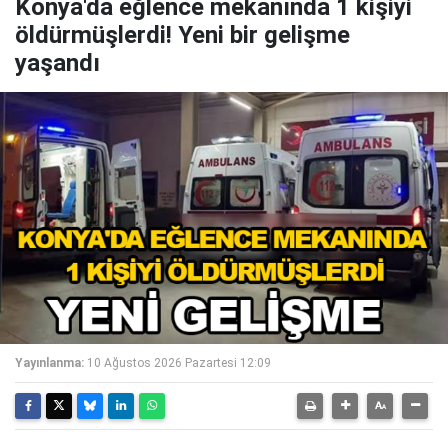
Konya'da eğlence mekanında 1 kişiyi
öldürmüşlerdi! Yeni bir gelişme
yaşandı
Yayınlanma:
10 Ağustos 2026 Pazartesi 12:09