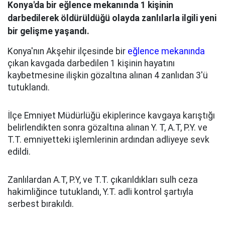
Konya'da bir eğlence mekanında 1 kişinin
darbedilerek öldürüldüğü olayda zanlılarla ilgili yeni
bir gelişme yaşandı.
Konya'nın Akşehir ilçesinde bir
eğlence mekanında
çıkan kavgada darbedilen 1 kişinin hayatını
kaybetmesine ilişkin gözaltına alınan 4 zanlıdan 3'ü
tutuklandı.
İlçe Emniyet Müdürlüğü ekiplerince kavgaya karıştığı
belirlendikten sonra gözaltına alınan Y. T, A.T, P.Y. ve
T.T. emniyetteki işlemlerinin ardından adliyeye sevk
edildi.
Zanlılardan A.T, P.Y, ve T.T. çıkarıldıkları sulh ceza
hakimliğince tutuklandı, Y.T. adli kontrol şartıyla
serbest bırakıldı.