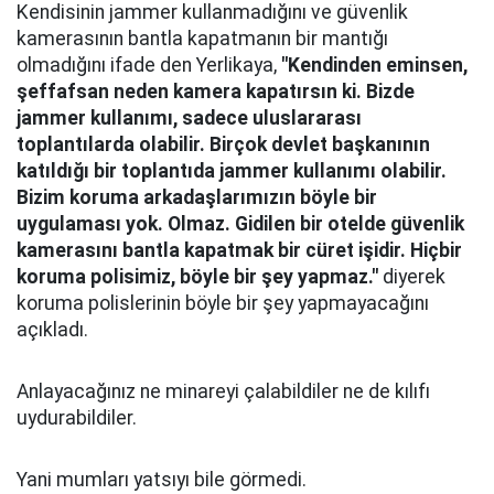
Kendisinin jammer kullanmadığını ve güvenlik
kamerasının bantla kapatmanın bir mantığı
olmadığını ifade den Yerlikaya,
"Kendinden eminsen,
şeffafsan neden kamera kapatırsın ki. Bizde
jammer kullanımı, sadece uluslararası
toplantılarda olabilir. Birçok devlet başkanının
katıldığı bir toplantıda jammer kullanımı olabilir.
Bizim koruma arkadaşlarımızın böyle bir
uygulaması yok. Olmaz. Gidilen bir otelde güvenlik
kamerasını bantla kapatmak bir cüret işidir. Hiçbir
koruma polisimiz, böyle bir şey yapmaz."
diyerek
koruma polislerinin böyle bir şey yapmayacağını
açıkladı.
Anlayacağınız ne minareyi çalabildiler ne de kılıfı
uydurabildiler.
Yani mumları yatsıyı bile görmedi.