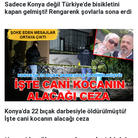
Sadece Konya değil Türkiye'de bisikletini
kapan gelmişti! Rengarenk şovlarla sona erdi
Konya'da 22 bıçak darbesiyle öldürülmüştü!
İşte cani kocanın alacağı ceza