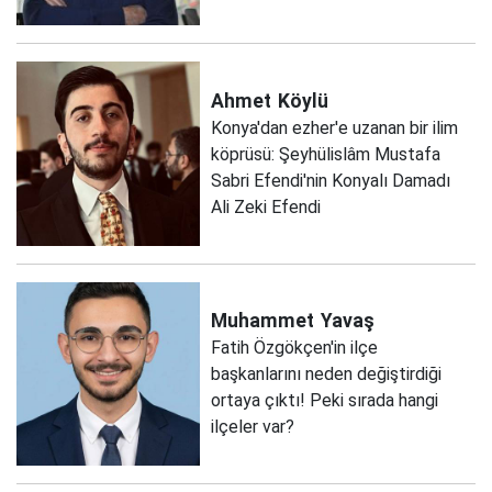
Ahmet
Köylü
Konya'dan ezher'e uzanan bir ilim
köprüsü: Şeyhülislâm Mustafa
Sabri Efendi'nin Konyalı Damadı
Ali Zeki Efendi
Muhammet
Yavaş
Fatih Özgökçen'in ilçe
başkanlarını neden değiştirdiği
ortaya çıktı! Peki sırada hangi
ilçeler var?