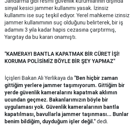
Jandarma gibi resmi güvenlik kurumlarının dışında
sinyal kesici jammer kullanımı yasak. İzinsiz
kullanımı ise suç teşkil ediyor. Yerel mahkeme izinsiz
jammer kullanımının suç olduğunu belirterek, bir iş
adamını 3 yıla kadar hapis cezasına çarptırmış,
Yargıtay da bu kararı onamıştı.
"KAMERAYI BANTLA KAPATMAK BİR CÜRET İŞİ!
KORUMA POLİSİMİZ BÖYLE BİR ŞEY YAPMAZ"
İçişleri Bakan Ali Yerlikaya da
"Ben hiçbir zaman
gittiğim yerlere jammer taşımıyorum. Gittiğim bir
yerde güvenlik kameralarını kapatmak aklımın
ucundan geçmez. Bakanlarımızın böyle bir
uygulaması yok. Güvenlik kameralarının bantla
kapatılması, bavullarla jammer taşınması... Bunlar
benim bildiğim, duyduğum işler değil."
dedi.