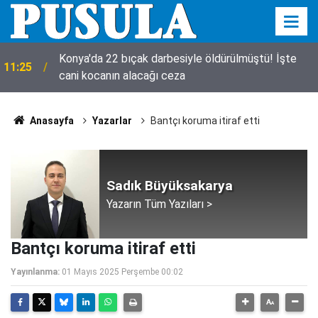
Konya'da 22 bıçak darbesiyle öldürülmüştü! İşte
11:25
cani kocanın alacağı ceza
Anasayfa
Yazarlar
Bantçı koruma itiraf etti
Sadık Büyüksakarya
Yazarın Tüm Yazıları >
Bantçı koruma itiraf etti
Yayınlanma:
01 Mayıs 2025 Perşembe 00:02