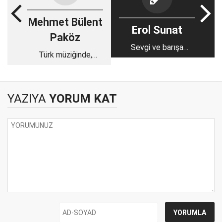
Mehmet Bülent
Erol Sunat
Paköz
Sevgi ve barışa
Türk müziğinde,
yürümek
“Meşk Eğitimi”
YAZIYA
YORUM KAT