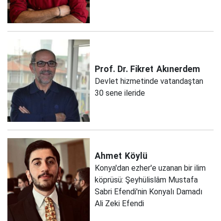
Prof. Dr. Fikret
Akınerdem
Devlet hizmetinde vatandaştan
30 sene ileride
Ahmet
Köylü
Konya'dan ezher'e uzanan bir ilim
köprüsü: Şeyhülislâm Mustafa
Sabri Efendi'nin Konyalı Damadı
Ali Zeki Efendi