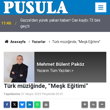
Gazze’den yürek yakan haber! Can kaybı 73 bini
11:46
geçti
Anasayfa
Yazarlar
Türk müziğinde, “Meşk Eğitimi”
Mehmet Bülent Paköz
Yazarın Tüm Yazıları >
Türk müziğinde, “Meşk Eğitimi”
Yayınlanma:
01 Mayıs 2025 Perşembe 00:01