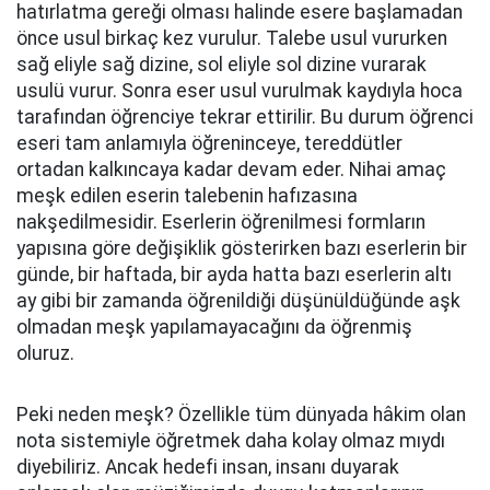
hatırlatma gereği olması halinde esere başlamadan
önce usul birkaç kez vurulur. Talebe usul vururken
sağ eliyle sağ dizine, sol eliyle sol dizine vurarak
usulü vurur. Sonra eser usul vurulmak kaydıyla hoca
tarafından öğrenciye tekrar ettirilir. Bu durum öğrenci
eseri tam anlamıyla öğreninceye, tereddütler
ortadan kalkıncaya kadar devam eder. Nihai amaç
meşk edilen eserin talebenin hafızasına
nakşedilmesidir. Eserlerin öğrenilmesi formların
yapısına göre değişiklik gösterirken bazı eserlerin bir
günde, bir haftada, bir ayda hatta bazı eserlerin altı
ay gibi bir zamanda öğrenildiği düşünüldüğünde aşk
olmadan meşk yapılamayacağını da öğrenmiş
oluruz.
Peki neden meşk? Özellikle tüm dünyada hâkim olan
nota sistemiyle öğretmek daha kolay olmaz mıydı
diyebiliriz. Ancak hedefi insan, insanı duyarak