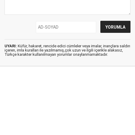
UYARI:
Küfür, hakaret, rencide edici cümleler veya imalar, inançlara saldırı
içeren, imla kuralları ile yazılmamış,çok uzun ve ilgili içerikle alakasız,
Türkçe karakter kullanılmayan yorumlar onaylanmamaktadır.