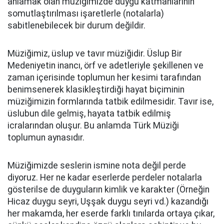
anlamak olan müziğimizde duygu katmanlarının
somutlaştırılması işaretlerle (notalarla)
sabitlenebilecek bir durum değildir.
Müziğimiz, üslup ve tavır müziğidir. Üslup Bir
Medeniyetin inancı, örf ve adetleriyle şekillenen ve
zaman içerisinde toplumun her kesimi tarafından
benimsenerek klasikleştirdiği hayat biçiminin
müziğimizin formlarında tatbik edilmesidir. Tavır ise,
üslubun dile gelmiş, hayata tatbik edilmiş
icralarından oluşur. Bu anlamda Türk Müziği
toplumun aynasıdır.
Müziğimizde seslerin ismine nota değil perde
diyoruz. Her ne kadar eserlerde perdeler notalarla
gösterilse de duyguların kimlik ve karakter (Örneğin
Hicaz duygu seyri, Uşşak duygu seyri vd.) kazandığı
her makamda, her eserde farklı tınılarda ortaya çıkar,