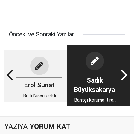
Önceki ve Sonraki Yazılar
Sadık
Erol Sunat
Büyüksakarya
Bitti Nisan geldi
Bantçı koruma itiraf
Mayıs
etti
YAZIYA
YORUM KAT