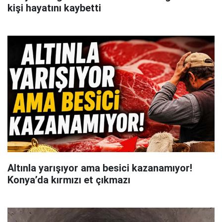
kişi hayatını kaybetti
Altınla yarışıyor ama besici kazanamıyor!
Konya’da kırmızı et çıkmazı