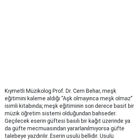
Kıymetli Müzikolog Prof. Dr. Cem Behar, meşk
eğitimini kaleme aldığı “Aşk olmayınca meşk olmaz”
isimli kitabında; meşk eğitiminin son derece basit bir
müzik öğretim sistemi olduğundan bahseder.
Geçilecek eserin güftesi basılı bir kağıt üzerinde ya
da güfte mecmuasından yararlanılmıyorsa güfte
talebeye yazdırılır. Eserin usulü bellidir. Usulü