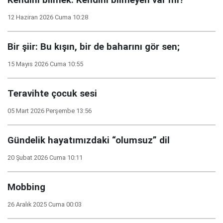
Kendini bilmek: Kendini bilmeyen var mı?
12 Haziran 2026 Cuma 10:28
Bir şiir: Bu kışın, bir de baharını gör sen;
15 Mayıs 2026 Cuma 10:55
Teravihte çocuk sesi
05 Mart 2026 Perşembe 13:56
Gündelik hayatımızdaki “olumsuz” dil
20 Şubat 2026 Cuma 10:11
Mobbing
26 Aralık 2025 Cuma 00:03