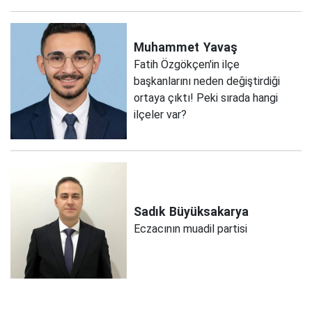
Muhammet
Yavaş
Fatih Özgökçen'in ilçe
başkanlarını neden değiştirdiği
ortaya çıktı! Peki sırada hangi
ilçeler var?
Sadık
Büyüksakarya
Eczacının muadil partisi