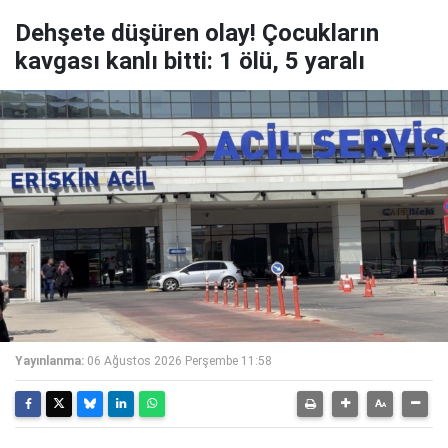
Dehşete düşüren olay! Çocukların
kavgası kanlı bitti: 1 ölü, 5 yaralı
Yayınlanma:
06 Ağustos 2026 Perşembe 11:58