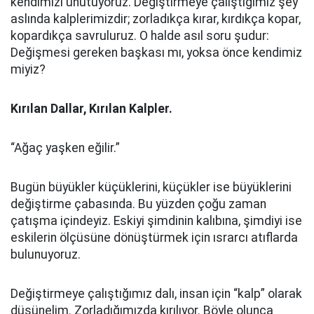
kendimizi unutuyoruz. Değiştirmeye çalıştığımız şey
aslında kalplerimizdir; zorladıkça kırar, kırdıkça kopar,
kopardıkça savruluruz. O halde asıl soru şudur:
Değişmesi gereken başkası mı, yoksa önce kendimiz
miyiz?
Kırılan Dallar, Kırılan Kalpler.
“Ağaç yaşken eğilir.”
Bugün büyükler küçüklerini, küçükler ise büyüklerini
değiştirme çabasında. Bu yüzden çoğu zaman
çatışma içindeyiz. Eskiyi şimdinin kalıbına, şimdiyi ise
eskilerin ölçüsüne dönüştürmek için ısrarcı atıflarda
bulunuyoruz.
Değiştirmeye çalıştığımız dalı, insan için “kalp” olarak
düşünelim. Zorladığımızda kırılıyor. Böyle olunca