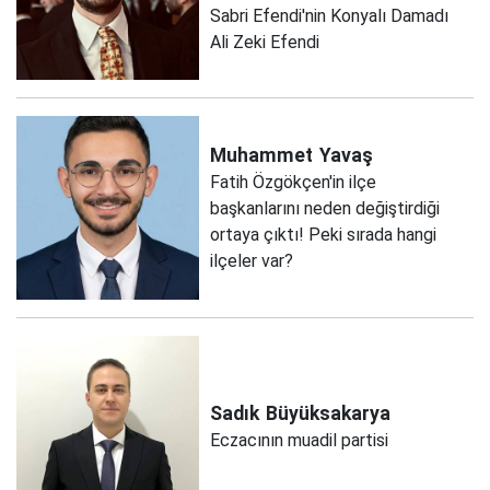
Sabri Efendi'nin Konyalı Damadı
Ali Zeki Efendi
Muhammet
Yavaş
Fatih Özgökçen'in ilçe
başkanlarını neden değiştirdiği
ortaya çıktı! Peki sırada hangi
ilçeler var?
Sadık
Büyüksakarya
Eczacının muadil partisi