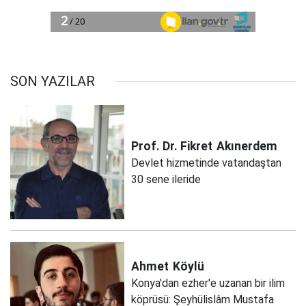
SON YAZILAR
Prof. Dr. Fikret
Akınerdem
Devlet hizmetinde vatandaştan
30 sene ileride
Ahmet
Köylü
Konya'dan ezher'e uzanan bir ilim
köprüsü: Şeyhülislâm Mustafa