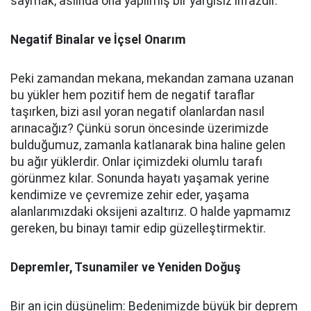
saymak, aslında ona yapılmış bir yargısız infazdır.”
Negatif Binalar ve İçsel Onarım
Peki zamandan mekana, mekandan zamana uzanan
bu yükler hem pozitif hem de negatif taraflar
taşırken, bizi asıl yoran negatif olanlardan nasıl
arınacağız? Çünkü sorun öncesinde üzerimizde
bulduğumuz, zamanla katlanarak bina haline gelen
bu ağır yüklerdir. Onlar içimizdeki olumlu tarafı
görünmez kılar. Sonunda hayatı yaşamak yerine
kendimize ve çevremize zehir eder, yaşama
alanlarımızdaki oksijeni azaltırız. O halde yapmamız
gereken, bu binayı tamir edip güzelleştirmektir.
Depremler, Tsunamiler ve Yeniden Doğuş
Bir an için düşünelim: Bedenimizde büyük bir deprem