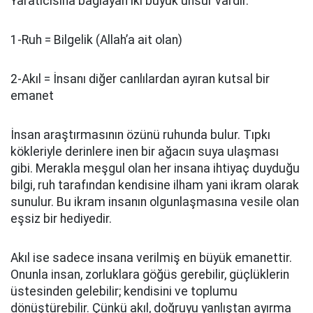
Yaratıcısına bağlayan iki büyük unsur vardır.
1-Ruh = Bilgelik (Allah’a ait olan)
2-Akıl = İnsanı diğer canlılardan ayıran kutsal bir
emanet
İnsan araştırmasının özünü ruhunda bulur. Tıpkı
kökleriyle derinlere inen bir ağacın suya ulaşması
gibi. Merakla meşgul olan her insana ihtiyaç duyduğu
bilgi, ruh tarafından kendisine ilham yani ikram olarak
sunulur. Bu ikram insanın olgunlaşmasına vesile olan
eşsiz bir hediyedir.
Akıl ise sadece insana verilmiş en büyük emanettir.
Onunla insan, zorluklara göğüs gerebilir, güçlüklerin
üstesinden gelebilir; kendisini ve toplumu
dönüştürebilir. Çünkü akıl, doğruyu yanlıştan ayırma