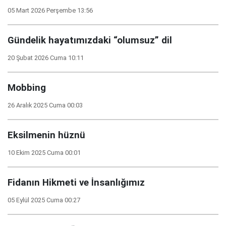
05 Mart 2026 Perşembe 13:56
Gündelik hayatımızdaki “olumsuz” dil
20 Şubat 2026 Cuma 10:11
Mobbing
26 Aralık 2025 Cuma 00:03
Eksilmenin hüznü
10 Ekim 2025 Cuma 00:01
Fidanın Hikmeti ve İnsanlığımız
05 Eylül 2025 Cuma 00:27