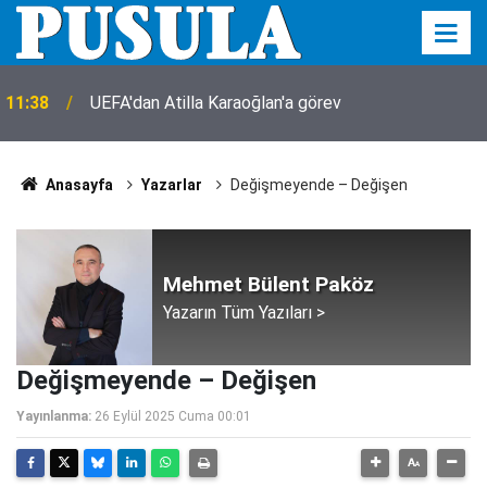
11:38
UEFA'dan Atilla Karaoğlan'a görev
Anasayfa
Yazarlar
Değişmeyende – Değişen
Mehmet Bülent Paköz
Yazarın Tüm Yazıları >
Değişmeyende – Değişen
Yayınlanma:
26 Eylül 2025 Cuma 00:01