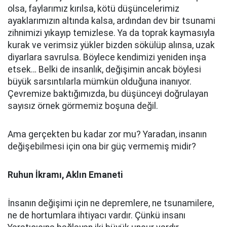
olsa, faylarımız kırılsa, kötü düşüncelerimiz
ayaklarımızın altında kalsa, ardından dev bir tsunami
zihnimizi yıkayıp temizlese. Ya da toprak kaymasıyla
kurak ve verimsiz yükler bizden sökülüp alınsa, uzak
diyarlara savrulsa. Böylece kendimizi yeniden inşa
etsek… Belki de insanlık, değişimin ancak böylesi
büyük sarsıntılarla mümkün olduğuna inanıyor.
Çevremize baktığımızda, bu düşünceyi doğrulayan
sayısız örnek görmemiz boşuna değil.
Ama gerçekten bu kadar zor mu? Yaradan, insanın
değişebilmesi için ona bir güç vermemiş midir?
Ruhun İkramı, Aklın Emaneti
İnsanın değişimi için ne depremlere, ne tsunamilere,
ne de hortumlara ihtiyacı vardır. Çünkü insanı