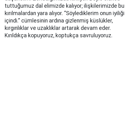
tuttuğumuz dal elimizde kalıyor; ilişkilerimizde bu
kırılmalardan yara alıyor. “Söylediklerim onun iyiliği
içindi.” cümlesinin ardına gizlenmiş küslükler,
kırgınlıklar ve uzaklıklar artarak devam eder.
Kırıldıkça kopuyoruz, koptukça savruluyoruz.