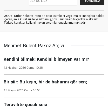
UYARI:
Küfür, hakaret, rencide edici cümleler veya imalar, inançlara saldırı
içeren, imla kuralları ile yazılmamış,çok uzun ve ilgili içerikle alakasız,
Türkçe karakter kullanılmayan yorumlar onaylanmamaktadır.
Mehmet Bülent Paköz Arşivi
Kendini bilmek: Kendini bilmeyen var mı?
12 Haziran 2026 Cuma 10:28
Bir şiir: Bu kışın, bir de baharını gör sen;
15 Mayıs 2026 Cuma 10:55
Teravihte çocuk sesi