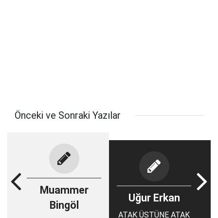
Önceki ve Sonraki Yazılar
Muammer
Uğur Erkan
Bingöl
ATAK ÜSTÜNE ATAK