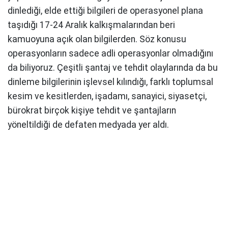
dinlediği, elde ettiği bilgileri de operasyonel plana
taşıdığı 17-24 Aralık kalkışmalarından beri
kamuoyuna açık olan bilgilerden. Söz konusu
operasyonların sadece adli operasyonlar olmadığını
da biliyoruz. Çeşitli şantaj ve tehdit olaylarında da bu
dinleme bilgilerinin işlevsel kılındığı, farklı toplumsal
kesim ve kesitlerden, işadamı, sanayici, siyasetçi,
bürokrat birçok kişiye tehdit ve şantajların
yöneltildiği de defaten medyada yer aldı.