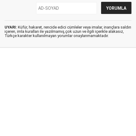
UYARI:
Küfür, hakaret, rencide edici cümleler veya imalar, inançlara saldırı
içeren, imla kuralları ile yazılmamış,çok uzun ve ilgili içerikle alakasız,
Türkçe karakter kullanılmayan yorumlar onaylanmamaktadır.