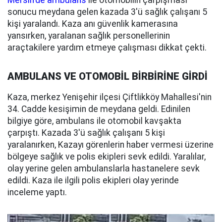
Mersin'de ambulans
ile otomobilin çarpışması
sonucu meydana gelen kazada 3'ü sağlık çalışanı 5
kişi yaralandı. Kaza anı güvenlik kamerasına
yansırken, yaralanan sağlık personellerinin
araçtakilere yardım etmeye çalışması dikkat çekti.
AMBULANS VE OTOMOBİL BİRBİRİNE GİRDİ
Kaza, merkez Yenişehir ilçesi Çiftlikköy Mahallesi'nin
34. Cadde kesişimin de meydana geldi. Edinilen
bilgiye göre, ambulans ile otomobil kavşakta
çarpıştı. Kazada 3'ü sağlık çalışanı 5 kişi
yaralanırken, Kazayı görenlerin haber vermesi üzerine
bölgeye sağlık ve polis ekipleri sevk edildi. Yaralılar,
olay yerine gelen ambulanslarla hastanelere sevk
edildi. Kaza ile ilgili polis ekipleri olay yerinde
inceleme yaptı.