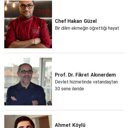
Chef Hakan
Güzel
Bir dilim ekmeğin öğrettiği hayat
Prof. Dr. Fikret
Akınerdem
Devlet hizmetinde vatandaştan
30 sene ileride
Ahmet
Köylü