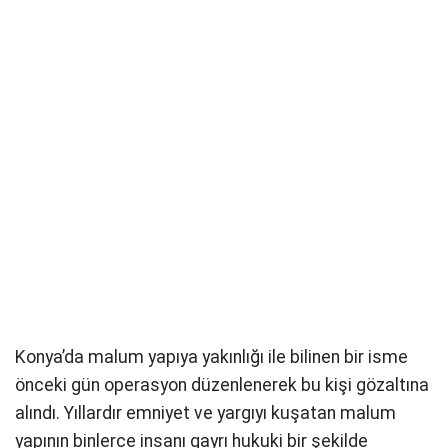
Konya’da malum yapıya yakınlığı ile bilinen bir isme
önceki gün operasyon düzenlenerek bu kişi gözaltına
alındı. Yıllardır emniyet ve yargıyı kuşatan malum
yapının binlerce insanı gayrı hukuki bir şekilde