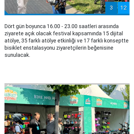
3
12
Dört gün boyunca 16.00 - 23.00 saatleri arasında
ziyarete açık olacak festival kapsamında 15 dijital
atölye, 35 farklı atölye etkinliği ve 17 farklı konseptte
bisiklet enstalasyonu ziyaretçilerin beğenisine
sunulacak.