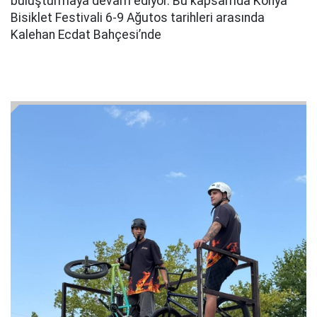
buluşturmaya devam ediyor. Bu kapsamda Konya
Bisiklet Festivali 6-9 Ağutos tarihleri arasında
Kalehan Ecdat Bahçesi’nde