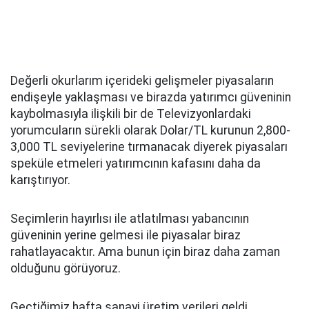
Değerli okurlarım içerideki gelişmeler piyasaların
endişeyle yaklaşması ve birazda yatırımcı güveninin
kaybolmasıyla ilişkili bir de Televizyonlardaki
yorumcuların sürekli olarak Dolar/TL kurunun 2,800-
3,000 TL seviyelerine tırmanacak diyerek piyasaları
speküle etmeleri yatırımcının kafasını daha da
karıştırıyor.
Seçimlerin hayırlısı ile atlatılması yabancının
güveninin yerine gelmesi ile piyasalar biraz
rahatlayacaktır. Ama bunun için biraz daha zaman
olduğunu görüyoruz.
Geçtiğimiz hafta sanayi üretim verileri geldi.