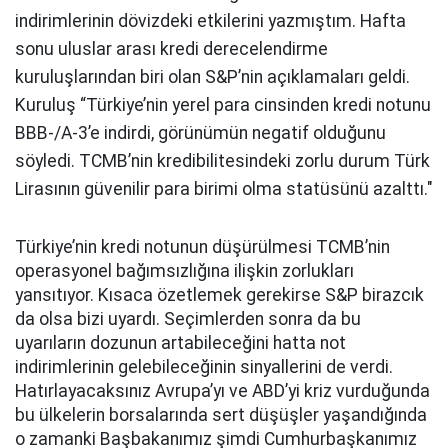
indirimlerinin dövizdeki etkilerini yazmıştım. Hafta
sonu uluslar arası kredi derecelendirme
kuruluşlarından biri olan S&P’nin açıklamaları geldi.
Kuruluş “Türkiye’nin yerel para cinsinden kredi notunu
BBB-/A-3’e indirdi, görünümün negatif olduğunu
söyledi. TCMB’nin kredibilitesindeki zorlu durum Türk
Lirasının güvenilir para birimi olma statüsünü azalttı."
Türkiye’nin kredi notunun düşürülmesi TCMB’nin
operasyonel bağımsızlığına ilişkin zorlukları
yansıtıyor. Kısaca özetlemek gerekirse S&P birazcık
da olsa bizi uyardı. Seçimlerden sonra da bu
uyarıların dozunun artabileceğini hatta not
indirimlerinin gelebileceğinin sinyallerini de verdi.
Hatırlayacaksınız Avrupa’yı ve ABD’yi kriz vurduğunda
bu ülkelerin borsalarında sert düşüşler yaşandığında
o zamanki Başbakanımız şimdi Cumhurbaşkanımız