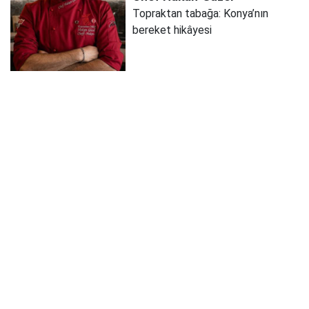
Topraktan tabağa: Konya’nın
bereket hikâyesi