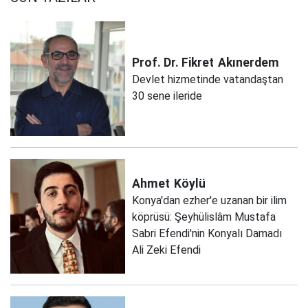
Prof. Dr. Fikret
Akınerdem
Devlet hizmetinde vatandaştan
30 sene ileride
Ahmet
Köylü
Konya'dan ezher'e uzanan bir ilim
köprüsü: Şeyhülislâm Mustafa
Sabri Efendi'nin Konyalı Damadı
Ali Zeki Efendi