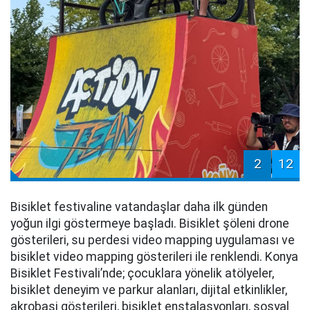
2
12
Bisiklet festivaline vatandaşlar daha ilk günden
yoğun ilgi göstermeye başladı. Bisiklet şöleni drone
gösterileri, su perdesi video mapping uygulaması ve
bisiklet video mapping gösterileri ile renklendi. Konya
Bisiklet Festivali’nde; çocuklara yönelik atölyeler,
bisiklet deneyim ve parkur alanları, dijital etkinlikler,
akrobasi gösterileri, bisiklet enstalasyonları, sosyal