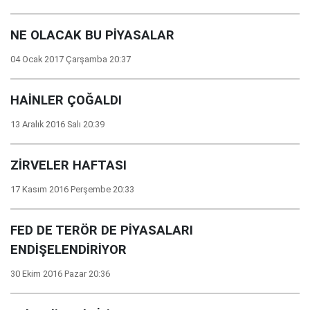
NE OLACAK BU PİYASALAR
04 Ocak 2017 Çarşamba 20:37
HAİNLER ÇOĞALDI
13 Aralık 2016 Salı 20:39
ZİRVELER HAFTASI
17 Kasım 2016 Perşembe 20:33
FED DE TERÖR DE PİYASALARI
ENDİŞELENDİRİYOR
30 Ekim 2016 Pazar 20:36