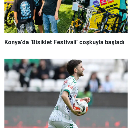
Konya’da ‘Bisiklet Festivali’ coşkuyla başladı