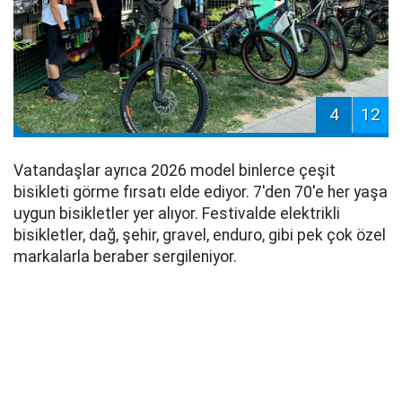
4
12
Vatandaşlar ayrıca 2026 model binlerce çeşit
bisikleti görme fırsatı elde ediyor. 7'den 70'e her yaşa
uygun bisikletler yer alıyor. Festivalde elektrikli
bisikletler, dağ, şehir, gravel, enduro, gibi pek çok özel
markalarla beraber sergileniyor.