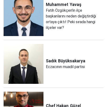
Muhammet
Yavaş
Fatih Özgökçen'in ilçe
başkanlarını neden değiştirdiği
ortaya çıktı! Peki sırada hangi
ilçeler var?
Sadık
Büyüksakarya
Eczacının muadil partisi
Chef Hakan
Güzel