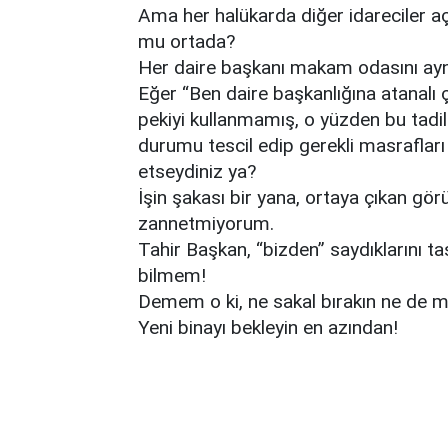
Ama her halükarda diğer idareciler 
mu ortada?
Her daire başkanı makam odasını aynı
Eğer “Ben daire başkanlığına atanalı 
pekiyi kullanmamış, o yüzden bu tadi
durumu tescil edip gerekli masrafları 
etseydiniz ya?
İşin şakası bir yana, ortaya çıkan gö
zannetmiyorum.
Tahir Başkan, “bizden” saydıklarını t
bilmem!
Demem o ki, ne sakal bırakın ne de ma
Yeni binayı bekleyin en azından!