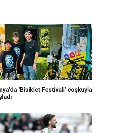
nya’da ‘Bisiklet Festivali’ coşkuyla
şladı