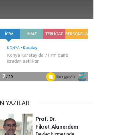
N YAZILAR
Prof. Dr.
Fikret
Akınerdem
Devlet hizmetinde