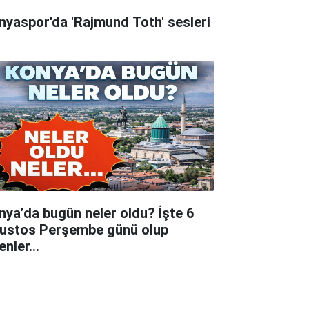
nyaspor'da 'Rajmund Toth' sesleri
nya’da bugün neler oldu? İşte 6
ustos Perşembe günü olup
tenler…