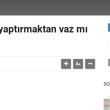
 yaptırmaktan vaz mı
SO