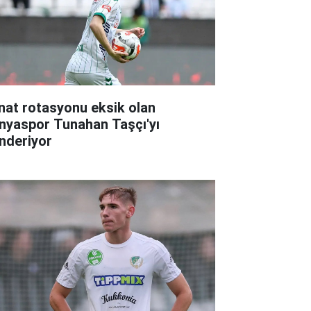
nat rotasyonu eksik olan
nyaspor Tunahan Taşçı'yı
nderiyor