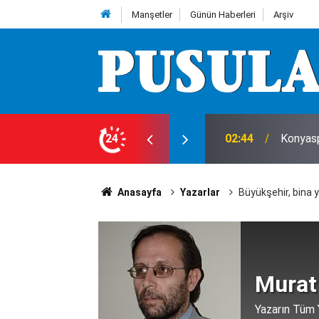
Manşetler
Günün Haberleri
Arşiv
leri
24
00:00
Araç ki
Anasayfa
Yazarlar
Büyükşehir, bina 
Murat
Yazarın Tüm Y