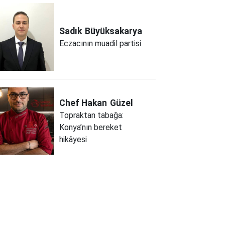
Sadık
Büyüksakarya
Eczacının muadil partisi
Chef Hakan
Güzel
Topraktan tabağa:
Konya’nın bereket
hikâyesi