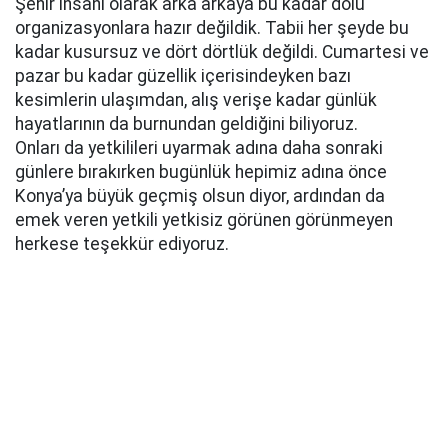
Şehir insanı olarak arka arkaya bu kadar dolu
organizasyonlara hazır değildik. Tabii her şeyde bu
kadar kusursuz ve dört dörtlük değildi. Cumartesi ve
pazar bu kadar güzellik içerisindeyken bazı
kesimlerin ulaşımdan, alış verişe kadar günlük
hayatlarının da burnundan geldiğini biliyoruz.
Onları da yetkilileri uyarmak adına daha sonraki
günlere bırakırken bugünlük hepimiz adına önce
Konya’ya büyük geçmiş olsun diyor, ardından da
emek veren yetkili yetkisiz görünen görünmeyen
herkese teşekkür ediyoruz.