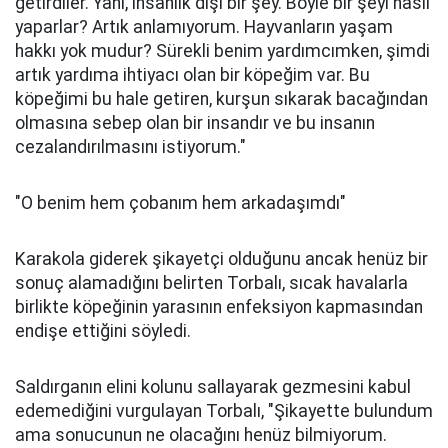
getirdiler. Yani, insanlık dışı bir şey. Böyle bir şeyi nasıl
yaparlar? Artık anlamıyorum. Hayvanların yaşam
hakkı yok mudur? Sürekli benim yardımcımken, şimdi
artık yardıma ihtiyacı olan bir köpeğim var. Bu
köpeğimi bu hale getiren, kurşun sıkarak bacağından
olmasına sebep olan bir insandır ve bu insanın
cezalandırılmasını istiyorum."
"O benim hem çobanım hem arkadaşımdı"
Karakola giderek şikayetçi olduğunu ancak henüz bir
sonuç alamadığını belirten Torbalı, sıcak havalarla
birlikte köpeğinin yarasının enfeksiyon kapmasından
endişe ettiğini söyledi.
Saldırganın elini kolunu sallayarak gezmesini kabul
edemediğini vurgulayan Torbalı, "Şikayette bulundum
ama sonucunun ne olacağını henüz bilmiyorum.