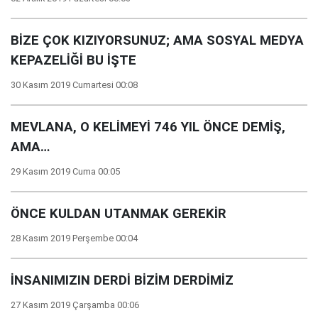
BİZE ÇOK KIZIYORSUNUZ; AMA SOSYAL MEDYA
KEPAZELİĞİ BU İŞTE
30 Kasım 2019 Cumartesi 00:08
MEVLANA, O KELİMEYİ 746 YIL ÖNCE DEMİŞ,
AMA…
29 Kasım 2019 Cuma 00:05
ÖNCE KULDAN UTANMAK GEREKİR
28 Kasım 2019 Perşembe 00:04
İNSANIMIZIN DERDİ BİZİM DERDİMİZ
27 Kasım 2019 Çarşamba 00:06