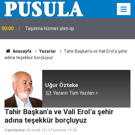
00:00
Taşınma hizmet alım işi
Anasayfa
Yazarlar
Tahir Başkan’a ve Vali Erol’a şehir
adına teşekkür borçluyuz
Uğur Özteke
Yazarın Tüm Yazıları >
Tahir Başkan’a ve Vali Erol’a şehir
adına teşekkür borçluyuz
Yayınlanma:
08 Aralık 2014 Pazartesi 19:30