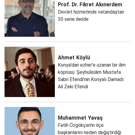
Prof. Dr. Fikret
Akınerdem
Devlet hizmetinde vatandaştan
30 sene ileride
Ahmet
Köylü
Konya'dan ezher'e uzanan bir ilim
köprüsü: Şeyhülislâm Mustafa
Sabri Efendi'nin Konyalı Damadı
Ali Zeki Efendi
Muhammet
Yavaş
Fatih Özgökçen'in ilçe
başkanlarını neden değiştirdiği