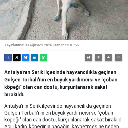
Yayınlanma:
08 Ağustos 2026 Cumartesi 01:56
Antalya'nın Serik ilçesinde hayvancılıkla geçinen
Gülşen Torbalı'nın en büyük yardımcısı ve "çoban
köpeği" olan can dostu, kurşunlanarak sakat
bırakıldı.
Antalya'nın Serik ilçesinde hayvancılıkla geçinen
Gülşen Torbalı'nın en büyük yardımcısı ve "çoban
köpeği" olan can dostu, kurşunlanarak sakat bırakıldı.
Acılı kadın, köpeğinin bacağını kaybetmesine neden