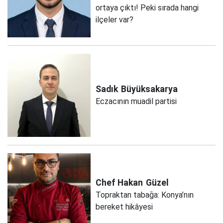
ortaya çıktı! Peki sırada hangi
ilçeler var?
Sadık
Büyüksakarya
Eczacının muadil partisi
Chef Hakan
Güzel
Topraktan tabağa: Konya’nın
bereket hikâyesi