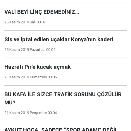
VALİ BEYİ LİNÇ EDEMEDİNİZ…
26 Kasım 2019 Salı 00:07
Sis ve iptal edilen uçaklar Konya’nın kaderi
25 Kasım 2019 Pazartesi 00:04
Hazreti Pir’e kucak açmak
23 Kasım 2019 Cumartesi 00:06
BU KAFA İLE SİZCE TRAFİK SORUNU ÇÖZÜLÜR
MÜ?
21 Kasım 2019 Perşembe 00:04
AYKUT HOCA, SADECE “SPOR ADAMI” DEĞİL