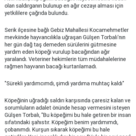
olan saldırganın bulunup en ağır cezayı alması için
yetkililere çağrıda bulundu.
Serik ilçesine bağlı Gebiz Mahallesi Kocamehmetler
mevkiinde hayvancılıkla uğraşan Gülşen Torbalı'nın
her gün dağ taş demeden sürülerini gütmesine
yardım eden köpeği vurulup bacağından ağır
yaralandı. Veteriner hekimlerin tüm müdahalelerine
rağmen hayvanın bacağı kurtarılamadı.
"Sürekli yardımcımdı, şimdi yardıma muhtaç kaldı"
Köpeğinin uğradığı saldırı karşısında çaresiz kalan ve
sorumluların adalet önünde hesap vermesini isteyen
Gülşen Torbalı, "Bu köpeğimi bu hale getiren bir insan
sıfatındaki şahıstır. Köpeğim benim yardımımdı,
çobanımdı. Kurşun sıkarak köpeğimi bu hale