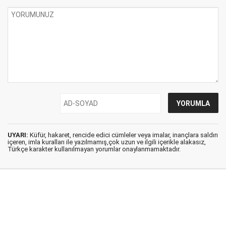
UYARI:
Küfür, hakaret, rencide edici cümleler veya imalar, inançlara saldırı
içeren, imla kuralları ile yazılmamış,çok uzun ve ilgili içerikle alakasız,
Türkçe karakter kullanılmayan yorumlar onaylanmamaktadır.