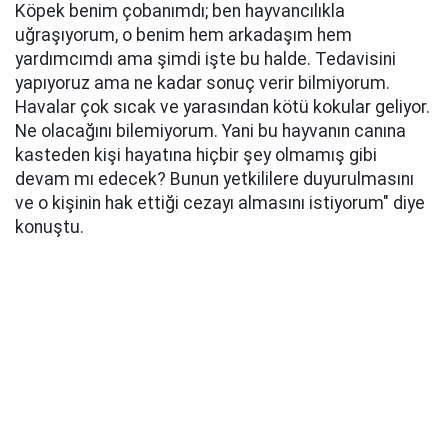
Köpek benim çobanımdı; ben hayvancılıkla
uğraşıyorum, o benim hem arkadaşım hem
yardımcımdı ama şimdi işte bu halde. Tedavisini
yapıyoruz ama ne kadar sonuç verir bilmiyorum.
Havalar çok sıcak ve yarasından kötü kokular geliyor.
Ne olacağını bilemiyorum. Yani bu hayvanın canına
kasteden kişi hayatına hiçbir şey olmamış gibi
devam mı edecek? Bunun yetkililere duyurulmasını
ve o kişinin hak ettiği cezayı almasını istiyorum" diye
konuştu.