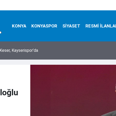
KONYA
KONYASPOR
SİYASET
RESMİ İLANLA
Keser, Kayserispor’da
loğlu