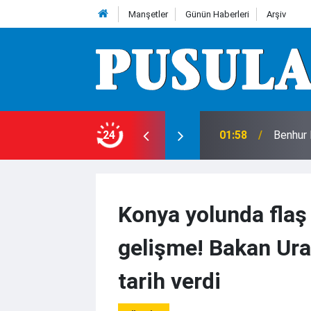
Manşetler
Günün Haberleri
Arşiv
24
01:58
Benhur 
Konya yolunda flaş
gelişme! Bakan Ura
tarih verdi