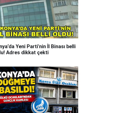
ya’da Yeni Parti'nin İl Binası belli
du! Adres dikkat çekti