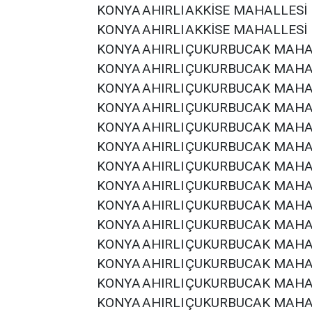
KONYA
AHIRLI
AKKİSE MAHALLESİ
KONYA
AHIRLI
AKKİSE MAHALLESİ
KONYA
AHIRLI
ÇUKURBUCAK MAHA
KONYA
AHIRLI
ÇUKURBUCAK MAHA
KONYA
AHIRLI
ÇUKURBUCAK MAHA
KONYA
AHIRLI
ÇUKURBUCAK MAHA
KONYA
AHIRLI
ÇUKURBUCAK MAHA
KONYA
AHIRLI
ÇUKURBUCAK MAHA
KONYA
AHIRLI
ÇUKURBUCAK MAHA
KONYA
AHIRLI
ÇUKURBUCAK MAHA
KONYA
AHIRLI
ÇUKURBUCAK MAHA
KONYA
AHIRLI
ÇUKURBUCAK MAHA
KONYA
AHIRLI
ÇUKURBUCAK MAHA
KONYA
AHIRLI
ÇUKURBUCAK MAHA
KONYA
AHIRLI
ÇUKURBUCAK MAHA
KONYA
AHIRLI
ÇUKURBUCAK MAHA