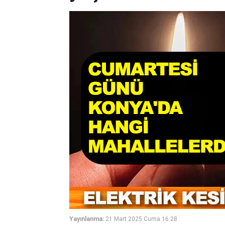
Yayınlanma:
21 Mart 2025 Cuma 16:28