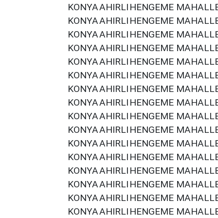
KONYA
AHIRLI
HENGEME MAHALLE
KONYA
AHIRLI
HENGEME MAHALLE
KONYA
AHIRLI
HENGEME MAHALLE
KONYA
AHIRLI
HENGEME MAHALLE
KONYA
AHIRLI
HENGEME MAHALLE
KONYA
AHIRLI
HENGEME MAHALLE
KONYA
AHIRLI
HENGEME MAHALLE
KONYA
AHIRLI
HENGEME MAHALLE
KONYA
AHIRLI
HENGEME MAHALLE
KONYA
AHIRLI
HENGEME MAHALLE
KONYA
AHIRLI
HENGEME MAHALLE
KONYA
AHIRLI
HENGEME MAHALLE
KONYA
AHIRLI
HENGEME MAHALLE
KONYA
AHIRLI
HENGEME MAHALLE
KONYA
AHIRLI
HENGEME MAHALLE
KONYA
AHIRLI
HENGEME MAHALLE