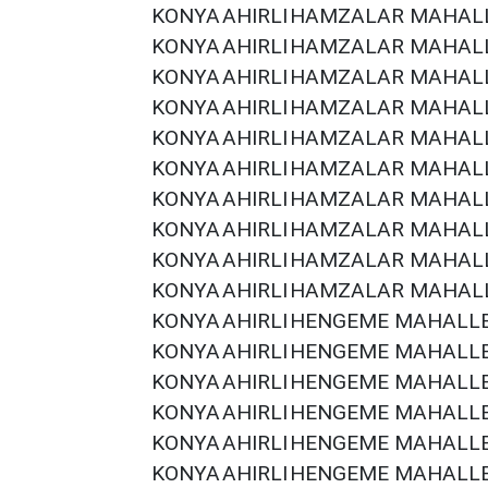
KONYA
AHIRLI
HAMZALAR MAHALL
KONYA
AHIRLI
HAMZALAR MAHALL
KONYA
AHIRLI
HAMZALAR MAHALL
KONYA
AHIRLI
HAMZALAR MAHALL
KONYA
AHIRLI
HAMZALAR MAHALL
KONYA
AHIRLI
HAMZALAR MAHALL
KONYA
AHIRLI
HAMZALAR MAHALL
KONYA
AHIRLI
HAMZALAR MAHALL
KONYA
AHIRLI
HAMZALAR MAHALL
KONYA
AHIRLI
HAMZALAR MAHALL
KONYA
AHIRLI
HENGEME MAHALLE
KONYA
AHIRLI
HENGEME MAHALLE
KONYA
AHIRLI
HENGEME MAHALLE
KONYA
AHIRLI
HENGEME MAHALLE
KONYA
AHIRLI
HENGEME MAHALLE
KONYA
AHIRLI
HENGEME MAHALLE