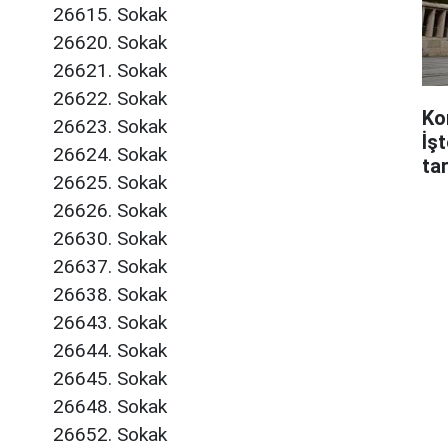
26615. Sokak
26620. Sokak
26621. Sokak
26622. Sokak
Ko
26623. Sokak
İş
26624. Sokak
tar
26625. Sokak
26626. Sokak
26630. Sokak
26637. Sokak
26638. Sokak
26643. Sokak
26644. Sokak
26645. Sokak
26648. Sokak
26652. Sokak