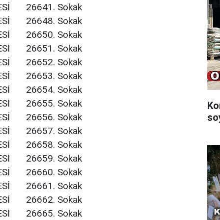
Sİ
26641. Sokak
Sİ
26648. Sokak
Sİ
26650. Sokak
Sİ
26651. Sokak
Sİ
26652. Sokak
Sİ
26653. Sokak
Sİ
26654. Sokak
Sİ
26655. Sokak
Ko
Sİ
26656. Sokak
so
Sİ
26657. Sokak
Sİ
26658. Sokak
Sİ
26659. Sokak
Sİ
26660. Sokak
Sİ
26661. Sokak
Sİ
26662. Sokak
Sİ
26665. Sokak