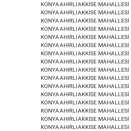
KONYA
AHIRLI
AKKİSE MAHALLESİ
KONYA
AHIRLI
AKKİSE MAHALLESİ
KONYA
AHIRLI
AKKİSE MAHALLESİ
KONYA
AHIRLI
AKKİSE MAHALLESİ
KONYA
AHIRLI
AKKİSE MAHALLESİ
KONYA
AHIRLI
AKKİSE MAHALLESİ
KONYA
AHIRLI
AKKİSE MAHALLESİ
KONYA
AHIRLI
AKKİSE MAHALLESİ
KONYA
AHIRLI
AKKİSE MAHALLESİ
KONYA
AHIRLI
AKKİSE MAHALLESİ
KONYA
AHIRLI
AKKİSE MAHALLESİ
KONYA
AHIRLI
AKKİSE MAHALLESİ
KONYA
AHIRLI
AKKİSE MAHALLESİ
KONYA
AHIRLI
AKKİSE MAHALLESİ
KONYA
AHIRLI
AKKİSE MAHALLESİ
KONYA
AHIRLI
AKKİSE MAHALLESİ