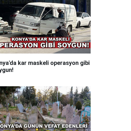
nya'da kar maskeli operasyon gibi
ygun!