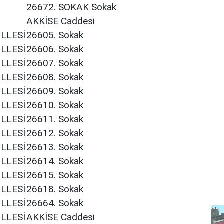
26672. SOKAK Sokak
AKKİSE Caddesi
LLESİ
26605. Sokak
LLESİ
26606. Sokak
LLESİ
26607. Sokak
LLESİ
26608. Sokak
LLESİ
26609. Sokak
LLESİ
26610. Sokak
LLESİ
26611. Sokak
LLESİ
26612. Sokak
LLESİ
26613. Sokak
LLESİ
26614. Sokak
LLESİ
26615. Sokak
LLESİ
26618. Sokak
LLESİ
26664. Sokak
LLESİ
AKKİSE Caddesi