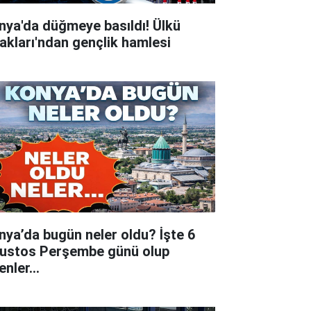
nya'da düğmeye basıldı! Ülkü
akları'ndan gençlik hamlesi
nya’da bugün neler oldu? İşte 6
ustos Perşembe günü olup
tenler…