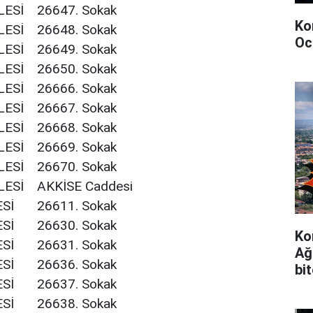
ESİ
26647. Sokak
Ko
ESİ
26648. Sokak
Oc
ESİ
26649. Sokak
ESİ
26650. Sokak
ESİ
26666. Sokak
ESİ
26667. Sokak
ESİ
26668. Sokak
ESİ
26669. Sokak
ESİ
26670. Sokak
ESİ
AKKİSE Caddesi
Sİ
26611. Sokak
Sİ
26630. Sokak
Ko
Sİ
26631. Sokak
Ağ
Sİ
26636. Sokak
bi
Sİ
26637. Sokak
Sİ
26638. Sokak