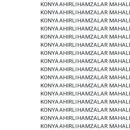
KONYA
AHIRLI
HAMZALAR MAHALL
KONYA
AHIRLI
HAMZALAR MAHALL
KONYA
AHIRLI
HAMZALAR MAHALL
KONYA
AHIRLI
HAMZALAR MAHALL
KONYA
AHIRLI
HAMZALAR MAHALL
KONYA
AHIRLI
HAMZALAR MAHALL
KONYA
AHIRLI
HAMZALAR MAHALL
KONYA
AHIRLI
HAMZALAR MAHALL
KONYA
AHIRLI
HAMZALAR MAHALL
KONYA
AHIRLI
HAMZALAR MAHALL
KONYA
AHIRLI
HAMZALAR MAHALL
KONYA
AHIRLI
HAMZALAR MAHALL
KONYA
AHIRLI
HAMZALAR MAHALL
KONYA
AHIRLI
HAMZALAR MAHALL
KONYA
AHIRLI
HAMZALAR MAHALL
KONYA
AHIRLI
HAMZALAR MAHALL