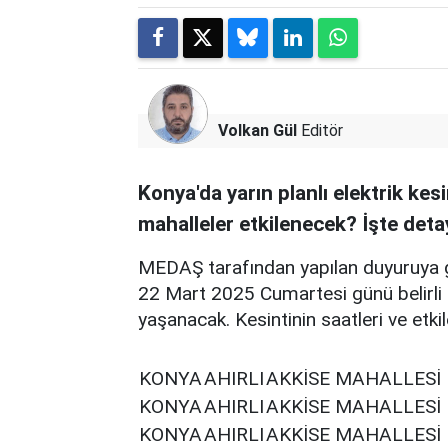
Volkan Gül
Editör
Konya'da yarın planlı elektrik kes
mahalleler etkilenecek? İşte deta
MEDAŞ tarafından yapılan duyuruya g
22 Mart 2025 Cumartesi günü belirli il
yaşanacak. Kesintinin saatleri ve etki
KONYA
AHIRLI
AKKİSE MAHALLESİ
KONYA
AHIRLI
AKKİSE MAHALLESİ
KONYA
AHIRLI
AKKİSE MAHALLESİ