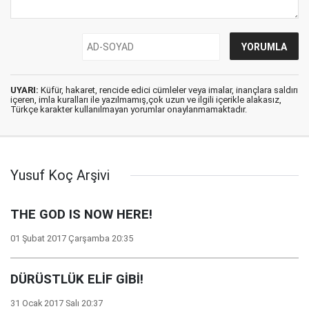
UYARI:
Küfür, hakaret, rencide edici cümleler veya imalar, inançlara saldırı
içeren, imla kuralları ile yazılmamış,çok uzun ve ilgili içerikle alakasız,
Türkçe karakter kullanılmayan yorumlar onaylanmamaktadır.
Yusuf Koç Arşivi
THE GOD IS NOW HERE!
01 Şubat 2017 Çarşamba 20:35
DÜRÜSTLÜK ELİF GİBİ!
31 Ocak 2017 Salı 20:37