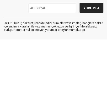
UYARI:
Küfür, hakaret, rencide edici cümleler veya imalar, inançlara saldırı
içeren, imla kuralları ile yazılmamış,çok uzun ve ilgili içerikle alakasız,
Türkçe karakter kullanılmayan yorumlar onaylanmamaktadır.