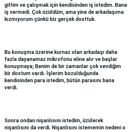
gittim ve çalışmak için kendisinden iş istedim. Bana
iş vermedi. Çok üzüldüm, ama yine de arkadaşıma
kızmıyorum çünkü biz gerçek dosttuk.
Bu konuşma üzerine kurnaz olan arkadaşı daha
fazla dayanamaz mikrofonu eline alır ve başlar
konuşmaya; Benim de bir zamanlar çok sevdiğim
bir dostum vardı. İşlerim bozulduğunda
kendisinden para istedim, bütün parasını bana
verdi.
Sonra ondan nişanlısını istedim, üzülerek
nişanlısını da verdi. Nişanlısını istememin nedeni o