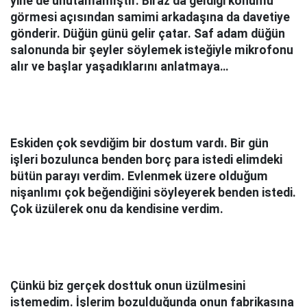
yine de unutamamıştır. Biraz da geldiği konumu
görmesi açısından samimi arkadaşına da davetiye
gönderir. Düğün günü gelir çatar. Saf adam düğün
salonunda bir şeyler söylemek isteğiyle mikrofonu
alır ve başlar yaşadıklarını anlatmaya…
Eskiden çok sevdiğim bir dostum vardı. Bir gün
işleri bozulunca benden borç para istedi elimdeki
bütün parayı verdim. Evlenmek üzere olduğum
nişanlımı çok beğendiğini söyleyerek benden istedi.
Çok üzülerek onu da kendisine verdim.
Çünkü biz gerçek dosttuk onun üzülmesini
istemedim. İşlerim bozulduğunda onun fabrikasına