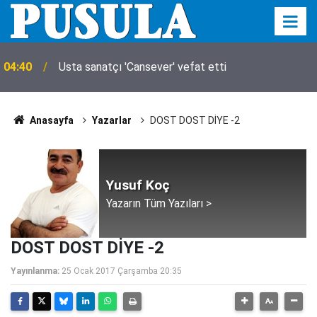
04:40
Usta sanatçı 'Cansever' vefat etti
Anasayfa
Yazarlar
DOST DOST DİYE -2
Yusuf Koç
Yazarın Tüm Yazıları >
DOST DOST DİYE -2
Yayınlanma:
25 Ocak 2017 Çarşamba 20:35