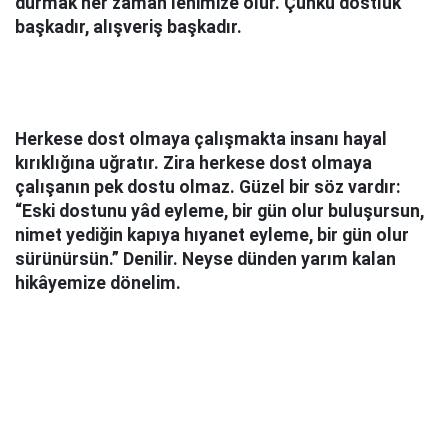
durmak her zaman lehimize olur. Çünkü dostluk
başkadır, alışveriş başkadır.
Herkese dost olmaya çalışmakta insanı hayal
kırıklığına uğratır. Zira herkese dost olmaya
çalışanın pek dostu olmaz. Güzel bir söz vardır:
“Eski dostunu yâd eyleme, bir gün olur buluşursun,
nimet yediğin kapıya hıyanet eyleme, bir gün olur
sürünürsün.” Denilir. Neyse dünden yarım kalan
hikâyemize dönelim.