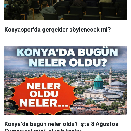
Konyaspor'da gerçekler söylenecek mi?
Konya’da bugün neler oldu? İşte 8 Ağustos