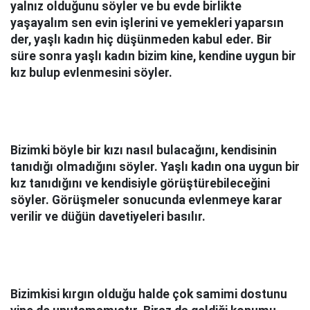
yalnız olduğunu söyler ve bu evde birlikte
yaşayalım sen evin işlerini ve yemekleri yaparsın
der, yaşlı kadın hiç düşünmeden kabul eder. Bir
süre sonra yaşlı kadın bizim kine, kendine uygun bir
kız bulup evlenmesini söyler.
Bizimki böyle bir kızı nasıl bulacağını, kendisinin
tanıdığı olmadığını söyler. Yaşlı kadın ona uygun bir
kız tanıdığını ve kendisiyle görüştürebileceğini
söyler. Görüşmeler sonucunda evlenmeye karar
verilir ve düğün davetiyeleri basılır.
Bizimkisi kırgın olduğu halde çok samimi dostunu