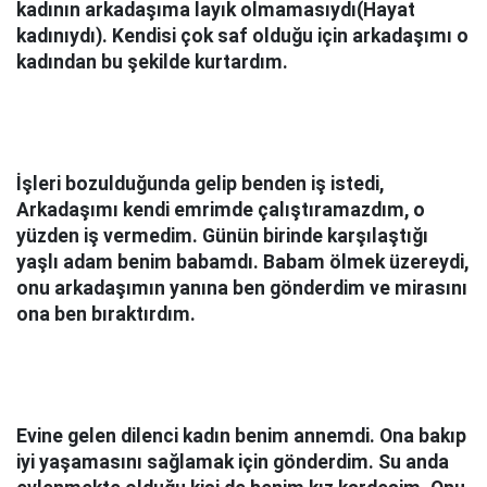
kadının arkadaşıma layık olmamasıydı(Hayat
kadınıydı). Kendisi çok saf olduğu için arkadaşımı o
kadından bu şekilde kurtardım.
İşleri bozulduğunda gelip benden iş istedi,
Arkadaşımı kendi emrimde çalıştıramazdım, o
yüzden iş vermedim. Günün birinde karşılaştığı
yaşlı adam benim babamdı. Babam ölmek üzereydi,
onu arkadaşımın yanına ben gönderdim ve mirasını
ona ben bıraktırdım.
Evine gelen dilenci kadın benim annemdi. Ona bakıp
iyi yaşamasını sağlamak için gönderdim. Su anda