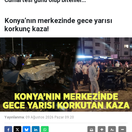
Cumartesi günü olup bitenler…
Konya’nın merkezinde gece yarısı
korkunç kaza!
Yayınlanma:
09 Ağustos 2026 Pazar 09:20