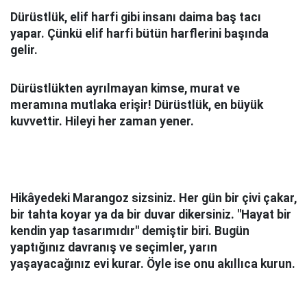
Dürüstlük, elif harfi gibi insanı daima baş tacı
yapar. Çünkü elif harfi bütün harflerini başında
gelir.
Dürüstlükten ayrılmayan kimse, murat ve
meramına mutlaka erişir! Dürüstlük, en büyük
kuvvettir. Hileyi her zaman yener.
Hikâyedeki Marangoz sizsiniz. Her gün bir çivi çakar,
bir tahta koyar ya da bir duvar dikersiniz. "Hayat bir
kendin yap tasarımıdır" demiştir biri. Bugün
yaptığınız davranış ve seçimler, yarın
yaşayacağınız evi kurar. Öyle ise onu akıllıca kurun.