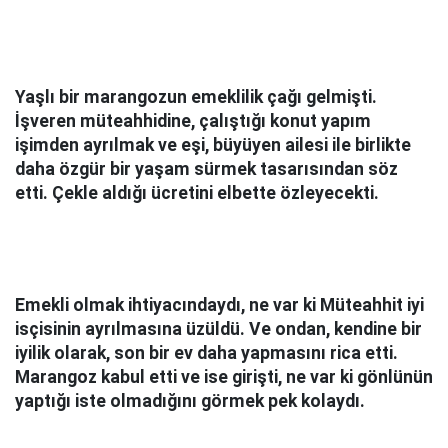
Yaşlı bir marangozun emeklilik çağı gelmişti.
İşveren müteahhidine, çalıştığı konut yapım
işimden ayrılmak ve eşi, büyüyen ailesi ile birlikte
daha özgür bir yaşam sürmek tasarısından söz
etti. Çekle aldığı ücretini elbette özleyecekti.
Emekli olmak ihtiyacındaydı, ne var ki Müteahhit iyi
isçisinin ayrılmasına üzüldü. Ve ondan, kendine bir
iyilik olarak, son bir ev daha yapmasını rica etti.
Marangoz kabul etti ve ise girişti, ne var ki gönlünün
yaptığı iste olmadığını görmek pek kolaydı.