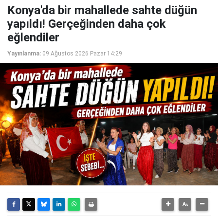
Konya'da bir mahallede sahte düğün
yapıldı! Gerçeğinden daha çok
eğlendiler
Yayınlanma:
09 Ağustos 2026 Pazar 14:29