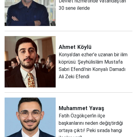
Devlet hizmetinde vatandaştan
30 sene ileride
Ahmet
Köylü
Konya'dan ezher'e uzanan bir ilim
köprüsü: Şeyhülislâm Mustafa
Sabri Efendi'nin Konyalı Damadı
Ali Zeki Efendi
Muhammet
Yavaş
Fatih Özgökçen'in ilçe
başkanlarını neden değiştirdiği
ortaya çıktı! Peki sırada hangi