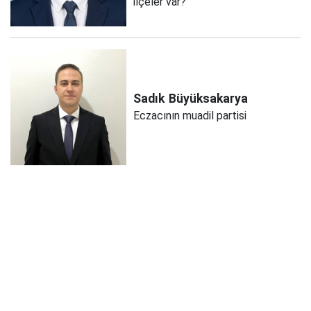
ilçeler var?
Sadık
Büyüksakarya
Eczacının muadil partisi