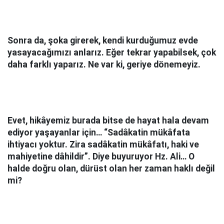
Sonra da, şoka girerek, kendi kurduğumuz evde
yasayacağımızı anlarız. Eğer tekrar yapabilsek, çok
daha farklı yaparız. Ne var ki, geriye dönemeyiz.
Evet, hikâyemiz burada bitse de hayat hala devam
ediyor yaşayanlar için… “Sadâkatin mükâfata
ihtiyacı yoktur. Zira sadâkatin mükâfatı, haki ve
mahiyetine dâhildir”. Diye buyuruyor Hz. Ali… O
halde doğru olan, dürüst olan her zaman haklı değil
mi?