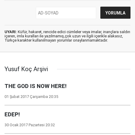
UYARI:
Küfür, hakaret, rencide edici cümleler veya imalar, inançlara saldırı
içeren, imla kuralları ile yazılmamış,çok uzun ve ilgili içerikle alakasız,
Türkçe karakter kullanılmayan yorumlar onaylanmamaktadır.
Yusuf Koç Arşivi
THE GOD IS NOW HERE!
01 Şubat 2017 Çarşamba 20:35
EDEP!
30 Ocak 2017 Pazartesi 20:32