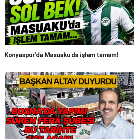
Konyaspor'da Masuaku'da işlem tamam!