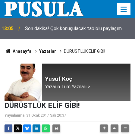
13:05
Son dakika! Çok konuşulacak tablolu paylaşım
Anasayfa
Yazarlar
DÜRÜSTLÜK ELİF GİBİ!
Yusuf Koç
Yazarın Tüm Yazıları >
DÜRÜSTLÜK ELİF GİBİ!
Yayınlanma:
31 Ocak 2017 Salı 20:37