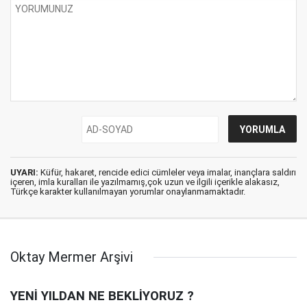
UYARI:
Küfür, hakaret, rencide edici cümleler veya imalar, inançlara saldırı
içeren, imla kuralları ile yazılmamış,çok uzun ve ilgili içerikle alakasız,
Türkçe karakter kullanılmayan yorumlar onaylanmamaktadır.
Oktay Mermer Arşivi
YENİ YILDAN NE BEKLİYORUZ ?