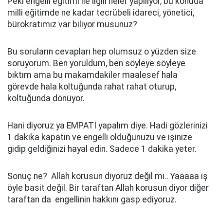
Peki engelli eğitimi ile ilgili neler yapılıyor, bu konuda
milli eğitimde ne kadar tecrübeli idareci, yönetici,
bürokratımız var biliyor musunuz?
Bu soruların cevapları hep olumsuz o yüzden size
soruyorum. Ben yoruldum, ben söyleye söyleye
bıktım ama bu makamdakiler maalesef hala
görevde hala koltuğunda rahat rahat oturup,
koltuğunda dönüyor.
Hani diyoruz ya EMPATİ yapalım diye. Hadi gözlerinizi
1 dakika kapatın ve engelli olduğunuzu ve işinize
gidip geldiğinizi hayal edin. Sadece 1 dakika yeter.
Sonuç ne? Allah korusun diyoruz değil mi.. Yaaaaa iş
öyle basit değil. Bir taraftan Allah korusun diyor diğer
taraftan da engellinin hakkını gasp ediyoruz.