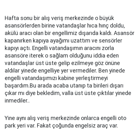
Hafta sonu bir alış veriş merkezinde o büyük
asansörlerden birine vatandaşlar hıca hınç doldu,
akülü aracı olan bir engellimiz dışarıda kaldı. Asansör
kapanırken kapıya ayağımı uzattım ve sensörler
kapıyı açtı. Engelli vatandaşımın aracını zorla
asansöre iterek o sağlam olduğunu iddia eden
vatandaşlar üst üste gelip ezilmeye göz önüne
aldılar yinede engelliye yer vermediler. Ben yinede
engelli vatandaşımızı kabine yerleştirmeyi
başardım.Bu arada acaba utanıp ta birileri dışarı
çıkar mı diye bekledim, valla üst üste çıktılar yinede
inmediler..
Yine aynı alış veriş merkezinde onlarca engelli oto
park yeri var. Fakat çoğunda engelsiz araç var.