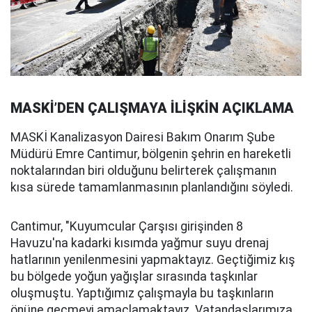
MASKİ’DEN ÇALIŞMAYA İLİŞKİN AÇIKLAMA
MASKİ Kanalizasyon Dairesi Bakım Onarım Şube
Müdürü Emre Cantimur, bölgenin şehrin en hareketli
noktalarından biri olduğunu belirterek çalışmanın
kısa sürede tamamlanmasının planlandığını söyledi.
Cantimur, "Kuyumcular Çarşısı girişinden 8
Havuzu'na kadarki kısımda yağmur suyu drenaj
hatlarının yenilenmesini yapmaktayız. Geçtiğimiz kış
bu bölgede yoğun yağışlar sırasında taşkınlar
oluşmuştu. Yaptığımız çalışmayla bu taşkınların
önüne geçmeyi amaçlamaktayız. Vatandaşlarımıza