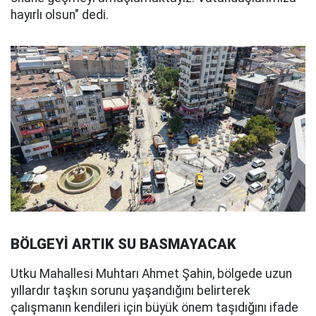
hayırlı olsun" dedi.
BÖLGEYİ ARTIK SU BASMAYACAK
Utku Mahallesi Muhtarı Ahmet Şahin, bölgede uzun
yıllardır taşkın sorunu yaşandığını belirterek
çalışmanın kendileri için büyük önem taşıdığını ifade