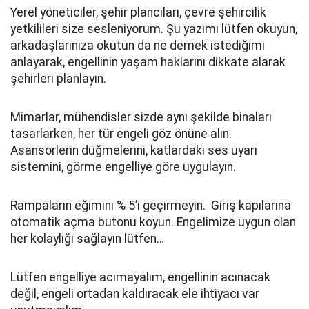
Yerel yöneticiler, şehir plancıları, çevre şehircilik
yetkilileri size sesleniyorum. Şu yazımı lütfen okuyun,
arkadaşlarınıza okutun da ne demek istediğimi
anlayarak, engellinin yaşam haklarını dikkate alarak
şehirleri planlayın.
Mimarlar, mühendisler sizde aynı şekilde binaları
tasarlarken, her tür engeli göz önüne alın.
Asansörlerin düğmelerini, katlardaki ses uyarı
sistemini, görme engelliye göre uygulayın.
Rampaların eğimini % 5’i geçirmeyin. Giriş kapılarına
otomatik açma butonu koyun. Engelimize uygun olan
her kolaylığı sağlayın lütfen…
Lütfen engelliye acımayalım, engellinin acınacak
değil, engeli ortadan kaldıracak ele ihtiyacı var