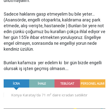
unutmayalım.
Sadece haklarını gasp etmeyelim bu bile yeter…
(Asansörde, engelli otoparkta, kaldırama araç park
etmede, alış-verişte, hastanede ) Bunları bir yere not
edin çünkü çoğumuz bu kuralları çokça ihlal ediyor ve
her gün 155’e ihbar etmekten yoruluyoruz. Engelliye
engel olmayın, sonrasında ne engelliyi yorun nede
kendiniz üzülün.
Bunları kafamıza yer edelim ki bir gün bizde engelli
olursak iş işten geçmiş olmasın….