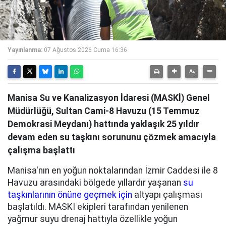
Yayınlanma:
07 Ağustos 2026 Cuma 16:36
Manisa Su ve Kanalizasyon İdaresi (MASKİ) Genel
Müdürlüğü, Sultan Cami-8 Havuzu (15 Temmuz
Demokrasi Meydanı) hattında yaklaşık 25 yıldır
devam eden su taşkını sorununu çözmek amacıyla
çalışma başlattı
Manisa'nın en yoğun noktalarından İzmir Caddesi ile 8
Havuzu arasındaki bölgede yıllardır yaşanan
su
taşkınlarının önüne geçmek için
altyapı çalışması
başlatıldı. MASKİ ekipleri tarafından yenilenen
yağmur suyu drenaj hattıyla özellikle yoğun