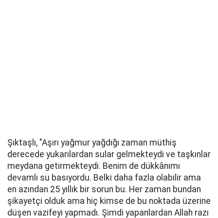
Şıktaşlı, "Aşırı yağmur yağdığı zaman müthiş
derecede yukarılardan sular gelmekteydi ve taşkınlar
meydana getirmekteydi. Benim de dükkânımı
devamlı su basıyordu. Belki daha fazla olabilir ama
en azından 25 yıllık bir sorun bu. Her zaman bundan
şikayetçi olduk ama hiç kimse de bu noktada üzerine
düşen vazifeyi yapmadı. Şimdi yapanlardan Allah razı