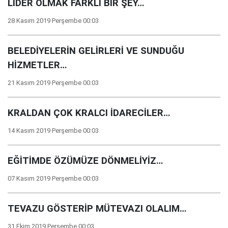
LİDER OLMAK FARKLI BİR ŞEY…
28 Kasım 2019 Perşembe 00:03
BELEDİYELERİN GELİRLERİ VE SUNDUĞU
HİZMETLER…
21 Kasım 2019 Perşembe 00:03
KRALDAN ÇOK KRALCI İDARECİLER…
14 Kasım 2019 Perşembe 00:03
EĞİTİMDE ÖZÜMÜZE DÖNMELİYİZ…
07 Kasım 2019 Perşembe 00:03
TEVAZU GÖSTERİP MÜTEVAZI OLALIM…
31 Ekim 2019 Perşembe 00:03