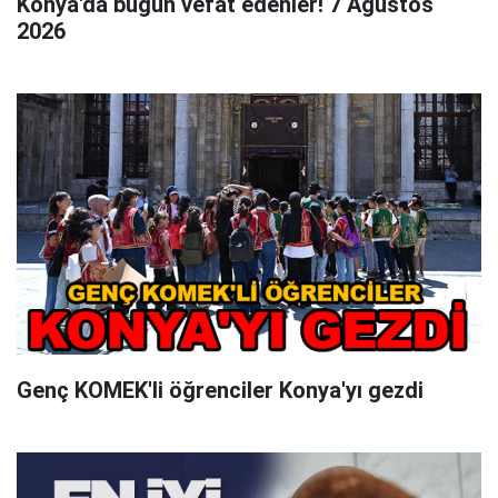
Konya'da bugün vefat edenler! 7 Ağustos
2026
Genç KOMEK'li öğrenciler Konya'yı gezdi