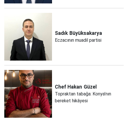
Sadık
Büyüksakarya
Eczacının muadil partisi
Chef Hakan
Güzel
Topraktan tabağa: Konya’nın
bereket hikâyesi