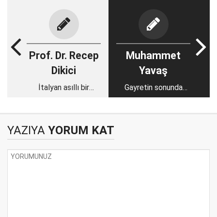
Prof. Dr. Recep
Muhammet
Dikici
Yavaş
İtalyan asıllı bir
Gayretin sonunda
müteahhit
gözden kaçan hakikat
YAZIYA
YORUM KAT