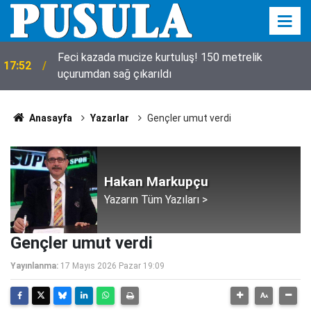
Feci kazada mucize kurtuluş! 150 metrelik
17:52
uçurumdan sağ çıkarıldı
Anasayfa
Yazarlar
Gençler umut verdi
Hakan Markupçu
Yazarın Tüm Yazıları >
Gençler umut verdi
Yayınlanma:
17 Mayıs 2026 Pazar 19:09