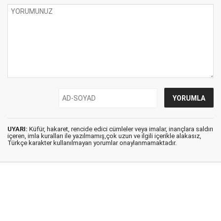
UYARI:
Küfür, hakaret, rencide edici cümleler veya imalar, inançlara saldırı
içeren, imla kuralları ile yazılmamış,çok uzun ve ilgili içerikle alakasız,
Türkçe karakter kullanılmayan yorumlar onaylanmamaktadır.