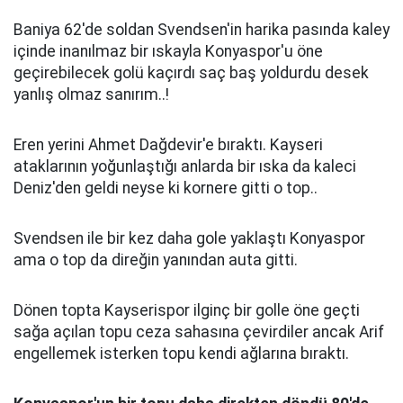
Baniya 62'de soldan Svendsen'in harika pasında kaley
içinde inanılmaz bir ıskayla Konyaspor'u öne
geçirebilecek golü kaçırdı saç baş yoldurdu desek
yanlış olmaz sanırım..!
Eren yerini Ahmet Dağdevir'e bıraktı. Kayseri
ataklarının yoğunlaştığı anlarda bir ıska da kaleci
Deniz'den geldi neyse ki kornere gitti o top..
Svendsen ile bir kez daha gole yaklaştı Konyaspor
ama o top da direğin yanından auta gitti.
Dönen topta Kayserispor ilginç bir golle öne geçti
sağa açılan topu ceza sahasına çevirdiler ancak Arif
engellemek isterken topu kendi ağlarına bıraktı.