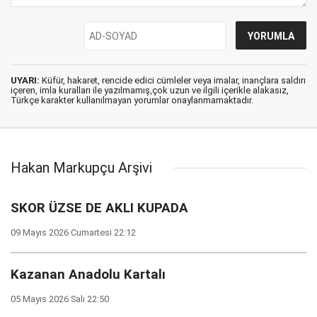
UYARI:
Küfür, hakaret, rencide edici cümleler veya imalar, inançlara saldırı
içeren, imla kuralları ile yazılmamış,çok uzun ve ilgili içerikle alakasız,
Türkçe karakter kullanılmayan yorumlar onaylanmamaktadır.
Hakan Markupçu Arşivi
SKOR ÜZSE DE AKLI KUPADA
09 Mayıs 2026 Cumartesi 22:12
Kazanan Anadolu Kartalı
05 Mayıs 2026 Salı 22:50