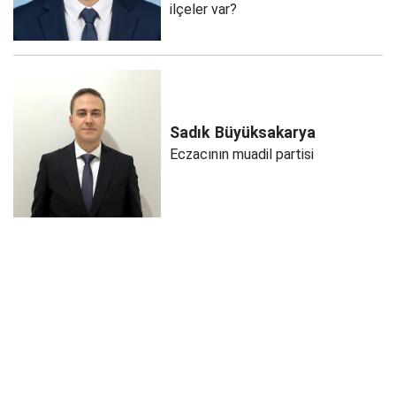
ilçeler var?
Sadık
Büyüksakarya
Eczacının muadil partisi