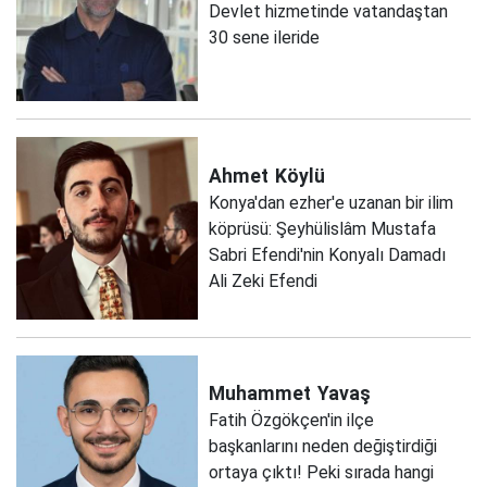
Devlet hizmetinde vatandaştan
30 sene ileride
Ahmet
Köylü
Konya'dan ezher'e uzanan bir ilim
köprüsü: Şeyhülislâm Mustafa
Sabri Efendi'nin Konyalı Damadı
Ali Zeki Efendi
Muhammet
Yavaş
Fatih Özgökçen'in ilçe
başkanlarını neden değiştirdiği
ortaya çıktı! Peki sırada hangi