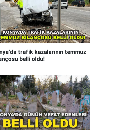
nya’da trafik kazalarının temmuz
ançosu belli oldu!