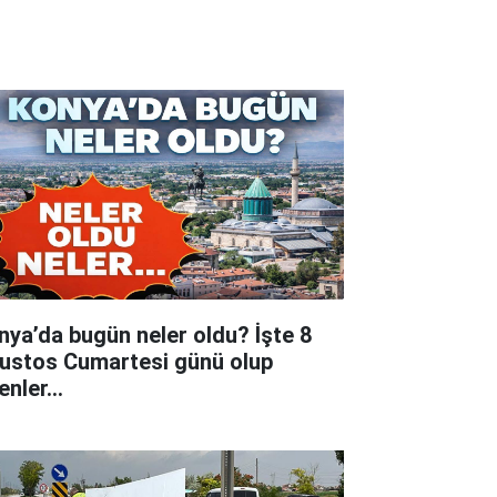
nya’da bugün neler oldu? İşte 8
ustos Cumartesi günü olup
tenler…