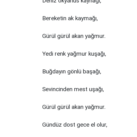
Deniz okyanus kaynağı,
Bereketin ak kaymağı,
Gürül gürül akan yağmur.
Yedi renk yağmur kuşağı,
Buğdayın gönlü başağı,
Sevincinden mest uşağı,
Gürül gürül akan yağmur.
Gündüz dost gece el olur,