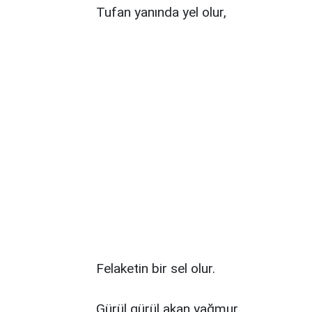
Tufan yanında yel olur,
Felaketin bir sel olur.
Gürül gürül akan yağmur.