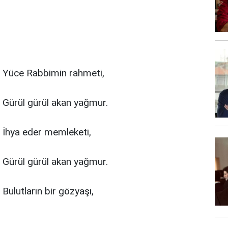
Yüce Rabbimin rahmeti,
Gürül gürül akan yağmur.
İhya eder memleketi,
Gürül gürül akan yağmur.
Bulutların bir gözyaşı,