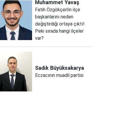
Muhammet
Yavaş
Fatih Özgökçen'in ilçe
başkanlarını neden
değiştirdiği ortaya çıktı!
Peki sırada hangi ilçeler
var?
Sadık
Büyüksakarya
Eczacının muadil partisi