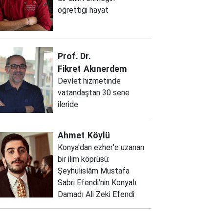
öğrettiği hayat
Prof. Dr.
Fikret
Akınerdem
Devlet hizmetinde
vatandaştan 30 sene
ileride
Ahmet
Köylü
Konya'dan ezher'e uzanan
bir ilim köprüsü:
Şeyhülislâm Mustafa
Sabri Efendi'nin Konyalı
Damadı Ali Zeki Efendi