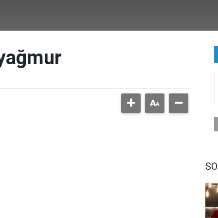
 yağmur
SO