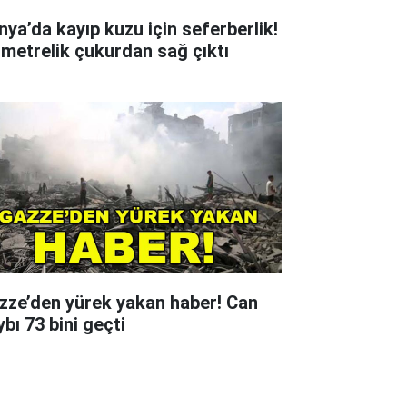
nya’da kayıp kuzu için seferberlik!
 metrelik çukurdan sağ çıktı
zze’den yürek yakan haber! Can
bı 73 bini geçti