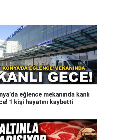
nya’da eğlence mekanında kanlı
e! 1 kişi hayatını kaybetti