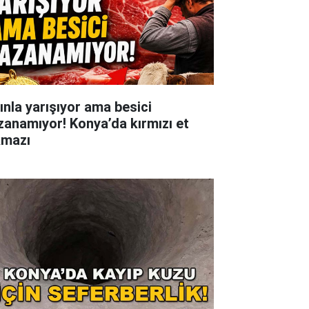
tınla yarışıyor ama besici
zanamıyor! Konya’da kırmızı et
kmazı