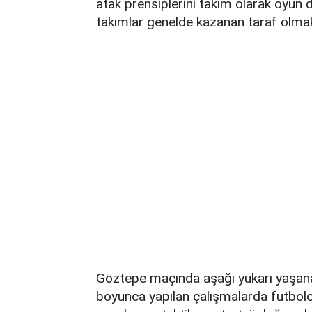
atak prensiplerini takım olarak oyun d
takımlar genelde kazanan taraf olmak
Göztepe maçında aşağı yukarı yaşan
boyunca yapılan çalışmalarda futbolc