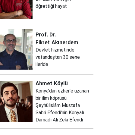
öğrettiği hayat
Prof. Dr.
Fikret
Akınerdem
Devlet hizmetinde
vatandaştan 30 sene
ileride
Ahmet
Köylü
Konya'dan ezher'e uzanan
bir ilim köprüsü:
Şeyhülislâm Mustafa
Sabri Efendi'nin Konyalı
Damadı Ali Zeki Efendi