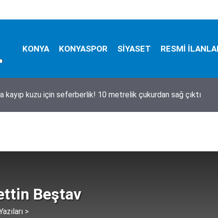
KONYA
KONYASPOR
SİYASET
RESMİ İLANLA
a kayıp kuzu için seferberlik! 10 metrelik çukurdan sağ çıktı
ttin Beştav
azıları >