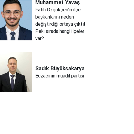
Muhammet
Yavaş
Fatih Özgökçen'in ilçe
başkanlarını neden
değiştirdiği ortaya çıktı!
Peki sırada hangi ilçeler
var?
Sadık
Büyüksakarya
Eczacının muadil partisi