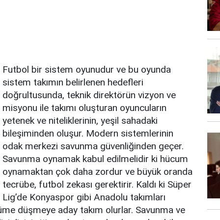
Futbol bir sistem oyunudur ve bu oyunda
sistem takımın belirlenen hedefleri
doğrultusunda, teknik direktörün vizyon ve
misyonu ile takımı oluşturan oyuncuların
yetenek ve niteliklerinin, yeşil sahadaki
bileşiminden oluşur. Modern sistemlerinin
odak merkezi savunma güvenliğinden geçer.
Savunma oynamak kabul edilmelidir ki hücum
oynamaktan çok daha zordur ve büyük oranda
tecrübe, futbol zekası gerektirir. Kaldı ki Süper
Lig’de Konyaspor gibi Anadolu takımları
küme düşmeye aday takım olurlar. Savunma ve