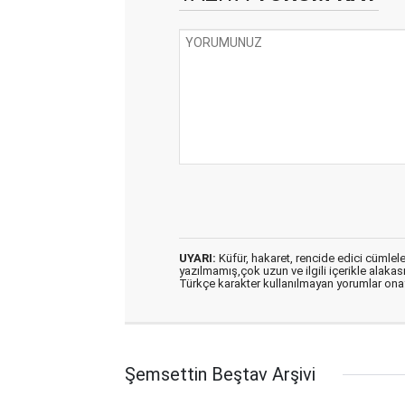
UYARI:
Küfür, hakaret, rencide edici cümleler 
yazılmamış,çok uzun ve ilgili içerikle alakas
Türkçe karakter kullanılmayan yorumlar on
Şemsettin Beştav Arşivi