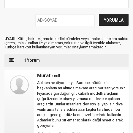
UYARI:
Küfür, hakaret, rencide edici cümleler veya imalar, inançlara saldırı
içeren, imla kuralları ile yazılmamış,çok uzun ve ilgili içerikle alakasız,
Türkçe karakter kullanılmayan yorumlar onaylanmamaktadır.
1 Yorum
Murat
/ null
Abi sen ne diyorsunya! Sadece müdürlerin
başkanların mı altında makam aracı var sanıyorsun?
Piyasada gördüğün çift kabinli modelli araçların
çoğu üzerinde bişey yazmasa da devlete çalışan
araçlardır. Bunlar insanlara devletin işi yapılsın diye
verilir ama tahsis edilen bazı kişiler tarafından bu
araçlar gece gündüz kendi özel işlerinde kullanılır.
Adamlar bunu bir emanet olarak değil nimet olarak
görüyorlar.