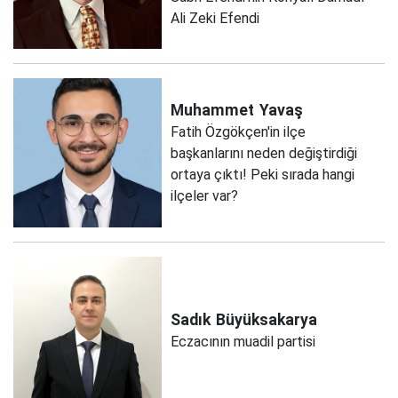
Ali Zeki Efendi
Muhammet
Yavaş
Fatih Özgökçen'in ilçe
başkanlarını neden değiştirdiği
ortaya çıktı! Peki sırada hangi
ilçeler var?
Sadık
Büyüksakarya
Eczacının muadil partisi