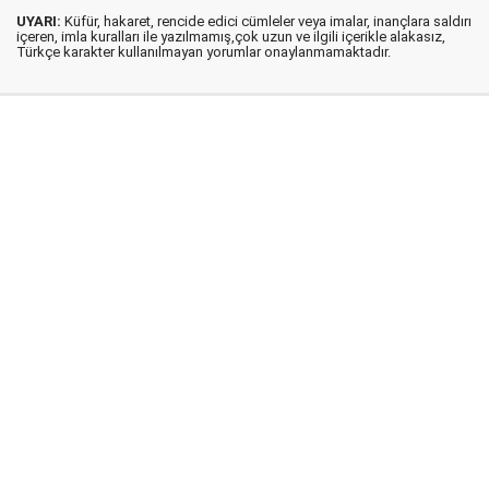
UYARI:
Küfür, hakaret, rencide edici cümleler veya imalar, inançlara saldırı
içeren, imla kuralları ile yazılmamış,çok uzun ve ilgili içerikle alakasız,
Türkçe karakter kullanılmayan yorumlar onaylanmamaktadır.