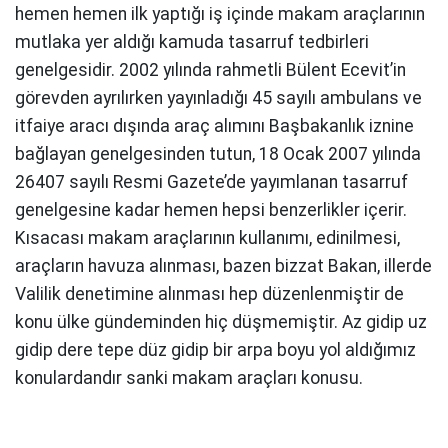
hemen hemen ilk yaptığı iş içinde makam araçlarının
mutlaka yer aldığı kamuda tasarruf tedbirleri
genelgesidir. 2002 yılında rahmetli Bülent Ecevit’in
görevden ayrılırken yayınladığı 45 sayılı ambulans ve
itfaiye aracı dışında araç alımını Başbakanlık iznine
bağlayan genelgesinden tutun, 18 Ocak 2007 yılında
26407 sayılı Resmi Gazete’de yayımlanan tasarruf
genelgesine kadar hemen hepsi benzerlikler içerir.
Kısacası makam araçlarının kullanımı, edinilmesi,
araçların havuza alınması, bazen bizzat Bakan, illerde
Valilik denetimine alınması hep düzenlenmiştir de
konu ülke gündeminden hiç düşmemiştir. Az gidip uz
gidip dere tepe düz gidip bir arpa boyu yol aldığımız
konulardandır sanki makam araçları konusu.