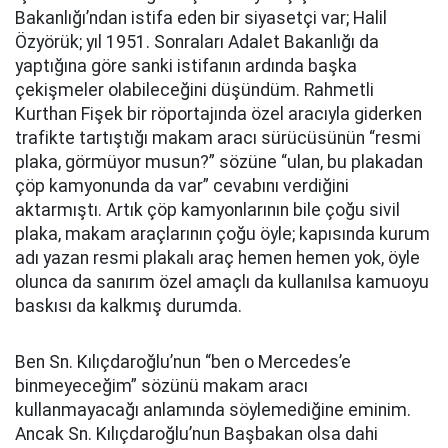
Bakanlığı’ndan istifa eden bir siyasetçi var; Halil
Özyörük; yıl 1951. Sonraları Adalet Bakanlığı da
yaptığına göre sanki istifanın ardında başka
çekişmeler olabileceğini düşündüm. Rahmetli
Kurthan Fişek bir röportajında özel aracıyla giderken
trafikte tartıştığı makam aracı sürücüsünün “resmi
plaka, görmüyor musun?” sözüne “ulan, bu plakadan
çöp kamyonunda da var” cevabını verdiğini
aktarmıştı. Artık çöp kamyonlarının bile çoğu sivil
plaka, makam araçlarının çoğu öyle; kapısında kurum
adı yazan resmi plakalı araç hemen hemen yok, öyle
olunca da sanırım özel amaçlı da kullanılsa kamuoyu
baskısı da kalkmış durumda.
Ben Sn. Kılıçdaroğlu’nun “ben o Mercedes’e
binmeyeceğim” sözünü makam aracı
kullanmayacağı anlamında söylemediğine eminim.
Ancak Sn. Kılıçdaroğlu’nun Başbakan olsa dahi