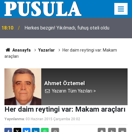
18:10
Herkes bezgin! Yıkılmadı, fuhuş oteli oldu
Anasayfa
Yazarlar
Her daim reytingi var: Makam
araçları
Ahmet Öztemel
Yazarın Tüm Yazıları >
Her daim reytingi var: Makam araçları
Yayınlanma:
03 Haziran 2015 Çarşamba 20:02