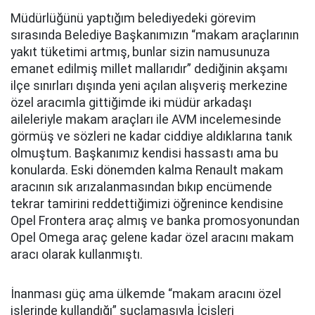
Müdürlüğünü yaptığım belediyedeki görevim
sırasında Belediye Başkanımızın “makam araçlarının
yakıt tüketimi artmış, bunlar sizin namusunuza
emanet edilmiş millet mallarıdır” dediğinin akşamı
ilçe sınırları dışında yeni açılan alışveriş merkezine
özel aracımla gittiğimde iki müdür arkadaşı
aileleriyle makam araçları ile AVM incelemesinde
görmüş ve sözleri ne kadar ciddiye aldıklarına tanık
olmuştum. Başkanımız kendisi hassastı ama bu
konularda. Eski dönemden kalma Renault makam
aracının sık arızalanmasından bıkıp encümende
tekrar tamirini reddettiğimizi öğrenince kendisine
Opel Frontera araç almış ve banka promosyonundan
Opel Omega araç gelene kadar özel aracını makam
aracı olarak kullanmıştı.
İnanması güç ama ülkemde “makam aracını özel
işlerinde kullandığı” suçlamasıyla İçişleri