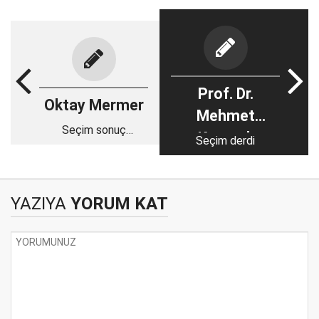
Prof. Dr.
Oktay Mermer
Mehmet
Seçim sonuç
Kamanlı
Seçim derdi
yorumları
YAZIYA
YORUM KAT