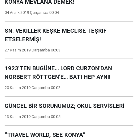
KONYA MEVLÂNÂ DEMEK!
04 Aralık 2019 Çarşamba 00:04
SN. VEKİLLER KEŞKE MECLİSE TEŞRİF
ETSELERMİŞ!
27 Kasım 2019 Çarşamba 00:03
1923’TEN BUGÜNE… LORD CURZON’DAN
NORBERT RÖTTGEN’E… BATI HEP AYNI!
20 Kasım 2019 Çarşamba 00:02
GÜNCEL BİR SORUNUMUZ; OKUL SERVİSLERİ
13 Kasım 2019 Çarşamba 00:05
“TRAVEL WORLD, SEE KONYA”