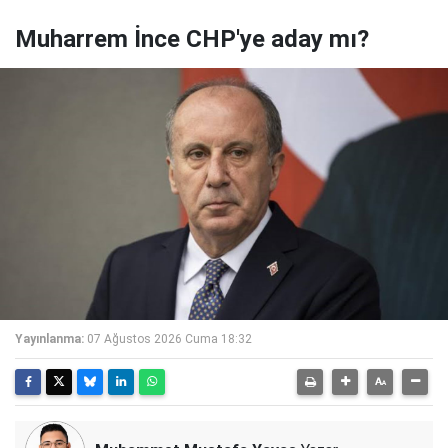
Muharrem İnce CHP'ye aday mı?
Yayınlanma:
07 Ağustos 2026 Cuma 18:32