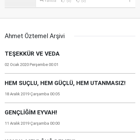
Yanıtla
(0)
(0)
Ahmet Öztemel Arşivi
TEŞEKKÜR VE VEDA
02 Ocak 2020 Perşembe 00:01
HEM SUÇLU, HEM GÜÇLÜ, HEM UTANMASIZ!
18 Aralık 2019 Çarşamba 00:05
GENÇLİĞİM EYVAH!
11 Aralık 2019 Çarşamba 00:00