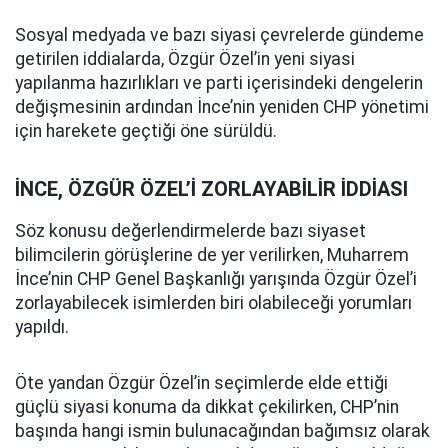
Sosyal medyada ve bazı siyasi çevrelerde gündeme
getirilen iddialarda, Özgür Özel’in yeni siyasi
yapılanma hazırlıkları ve parti içerisindeki dengelerin
değişmesinin ardından İnce’nin yeniden CHP yönetimi
için harekete geçtiği öne sürüldü.
İNCE, ÖZGÜR ÖZEL’İ ZORLAYABİLİR İDDİASI
Söz konusu değerlendirmelerde bazı siyaset
bilimcilerin görüşlerine de yer verilirken, Muharrem
İnce’nin CHP Genel Başkanlığı yarışında Özgür Özel’i
zorlayabilecek isimlerden biri olabileceği yorumları
yapıldı.
Öte yandan Özgür Özel’in seçimlerde elde ettiği
güçlü siyasi konuma da dikkat çekilirken, CHP’nin
başında hangi ismin bulunacağından bağımsız olarak