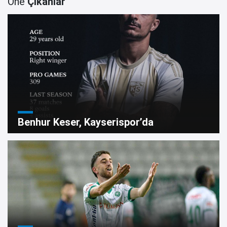
Öne
Çıkanlar
Benhur Keser, Kayserispor’da