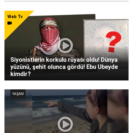
Web Tv
Siyonistlerin korkulu rüyası oldu! Dünya
yüzünü, şehit olunca gördü! Ebu Ubeyde
kimdir?
YAŞAM