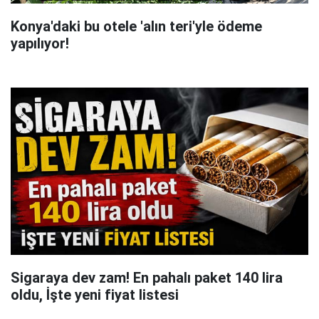
Konya'daki bu otele 'alın teri'yle ödeme
yapılıyor!
Sigaraya dev zam! En pahalı paket 140 lira
oldu, İşte yeni fiyat listesi