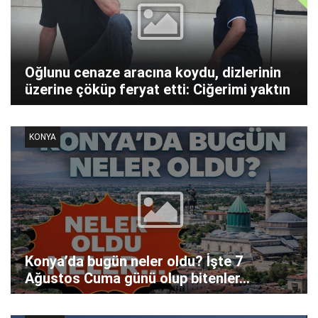
Oğlunu cenaze aracına koydu, dizlerinin
üzerine çöküp feryat etti: Ciğerimi yaktın
KONYA
Konya’da bugün neler oldu? İşte 7
Ağustos Cuma günü olup bitenler…