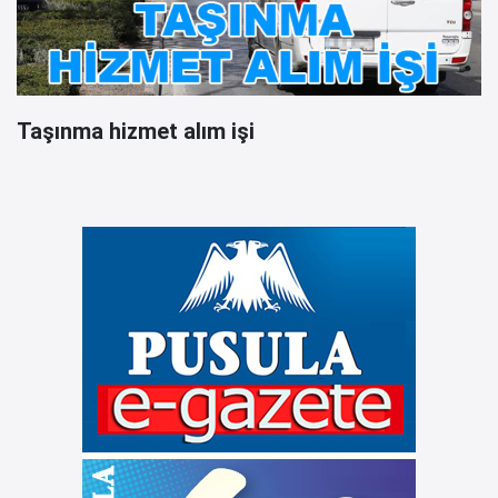
Taşınma hizmet alım işi