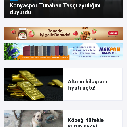
Konyaspor Tunahan Taşçı ayrılığını
duyurdu
Altının kilogram
fiyatı uçtu!
Köpeği tüfekle
vurup sakat