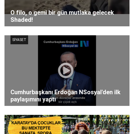
O filo, o gemi bir gün mutlaka gelecek
Shaded!
SİYASET
Cumhurbaşkanı Erdoğan NSosyal'den ilk
paylaşımını yaptı