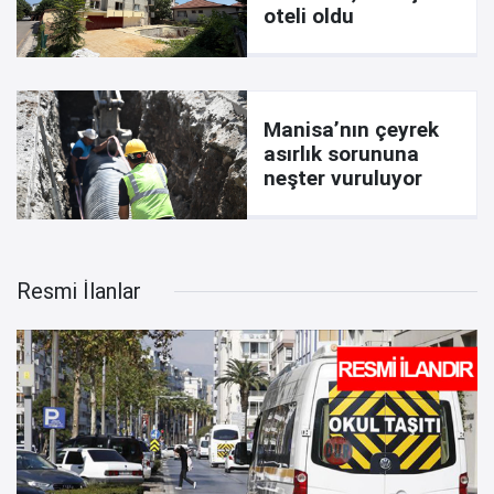
oteli oldu
Manisa’nın çeyrek
asırlık sorununa
neşter vuruluyor
Resmi İlanlar