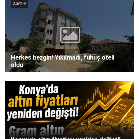
3.SAYFA
Herkes bezgin! Yıkılmadı, fuhuş oteli
oldu