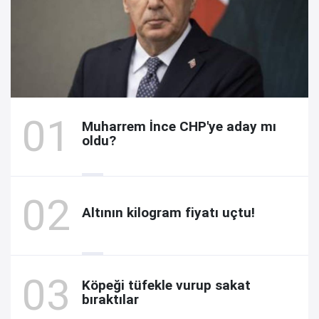
Muharrem İnce CHP'ye aday mı
oldu?
Altının kilogram fiyatı uçtu!
Köpeği tüfekle vurup sakat
bıraktılar