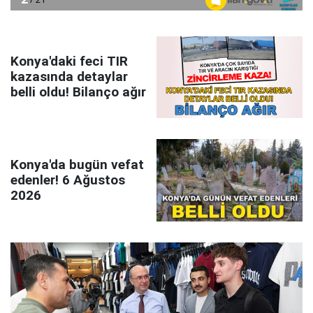
Konya'daki feci TIR
kazasında detaylar
belli oldu! Bilanço ağır
Konya'da bugün vefat
edenler! 6 Ağustos
2026