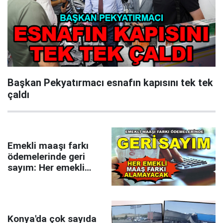
Başkan Pekyatırmacı esnafın kapısını tek tek
çaldı
Emekli maaşı farkı
ödemelerinde geri
sayım: Her emekli
maaş farkı
alamayacak
Konya'da çok sayıda