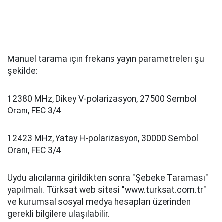
Manuel tarama için frekans yayın parametreleri şu
şekilde:
12380 MHz, Dikey V-polarizasyon, 27500 Sembol
Oranı, FEC 3/4
12423 MHz, Yatay H-polarizasyon, 30000 Sembol
Oranı, FEC 3/4
Uydu alıcılarına girildikten sonra "Şebeke Taraması"
yapılmalı. Türksat web sitesi "www.turksat.com.tr"
ve kurumsal sosyal medya hesapları üzerinden
gerekli bilgilere ulaşılabilir.