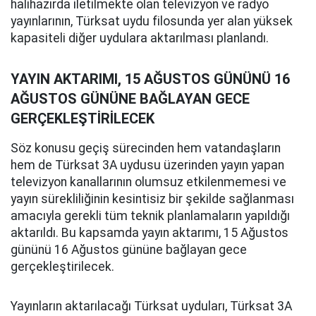
halihazırda iletilmekte olan televizyon ve radyo
yayınlarının, Türksat uydu filosunda yer alan yüksek
kapasiteli diğer uydulara aktarılması planlandı.
YAYIN AKTARIMI, 15 AĞUSTOS GÜNÜNÜ 16
AĞUSTOS GÜNÜNE BAĞLAYAN GECE
GERÇEKLEŞTİRİLECEK
Söz konusu geçiş sürecinden hem vatandaşların
hem de Türksat 3A uydusu üzerinden yayın yapan
televizyon kanallarının olumsuz etkilenmemesi ve
yayın sürekliliğinin kesintisiz bir şekilde sağlanması
amacıyla gerekli tüm teknik planlamaların yapıldığı
aktarıldı. Bu kapsamda yayın aktarımı, 15 Ağustos
gününü 16 Ağustos gününe bağlayan gece
gerçekleştirilecek.
Yayınların aktarılacağı Türksat uyduları, Türksat 3A