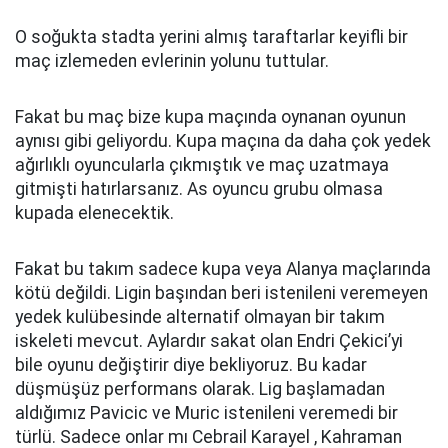
O soğukta stadta yerini almış taraftarlar keyifli bir
maç izlemeden evlerinin yolunu tuttular.
Fakat bu maç bize kupa maçında oynanan oyunun
aynısı gibi geliyordu. Kupa maçına da daha çok yedek
ağırlıklı oyuncularla çıkmıştık ve maç uzatmaya
gitmişti hatırlarsanız. As oyuncu grubu olmasa
kupada elenecektik.
Fakat bu takım sadece kupa veya Alanya maçlarında
kötü değildi. Ligin başından beri istenileni veremeyen
yedek kulübesinde alternatif olmayan bir takım
iskeleti mevcut. Aylardır sakat olan Endri Çekici’yi
bile oyunu değiştirir diye bekliyoruz. Bu kadar
düşmüşüz performans olarak. Lig başlamadan
aldığımız Pavicic ve Muric istenileni veremedi bir
türlü. Sadece onlar mı Cebrail Karayel , Kahraman