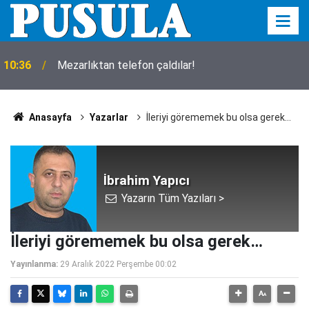
10:36
Mezarlıktan telefon çaldılar!
Anasayfa
Yazarlar
İleriyi görememek bu olsa gerek…
İbrahim Yapıcı
Yazarın Tüm Yazıları >
İleriyi görememek bu olsa gerek…
Yayınlanma:
29 Aralık 2022 Perşembe 00:02