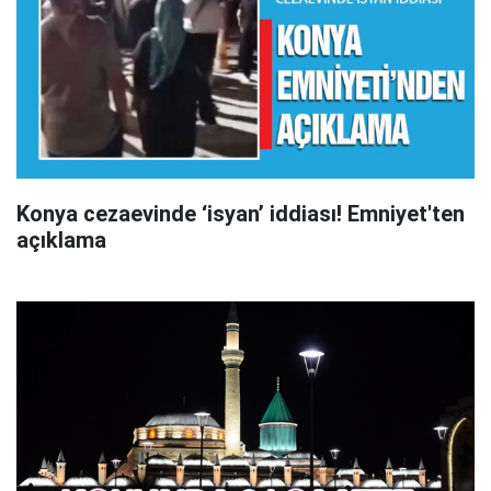
Konya cezaevinde ‘isyan’ iddiası! Emniyet'ten
açıklama