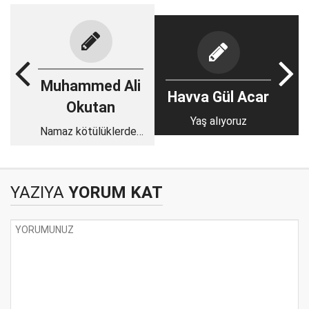
Muhammed Ali
Havva Gül Acar
Okutan
Yaş alıyoruz
Namaz kötülüklerden
alıkoyar
YAZIYA
YORUM KAT