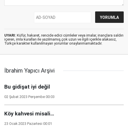
UYARI:
Küfür, hakaret, rencide edici cümleler veya imalar, inançlara saldırı
içeren, imla kuralları ile yazılmamış,çok uzun ve ilgili içerikle alakasız,
Türkçe karakter kullanılmayan yorumlar onaylanmamaktadır.
İbrahim Yapıcı Arşivi
Bu gidişat iyi değil
02 Şubat 2023 Perşembe 00:03
Köy kahvesi misali…
23 Ocak 2023 Pazartesi 00:01