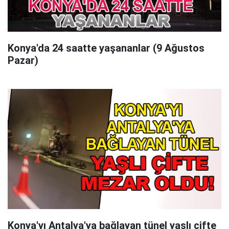
Konya'da 24 saatte yaşananlar (9 Ağustos
Pazar)
Konya'yı Antalya'ya bağlayan tünel yaşlı çifte