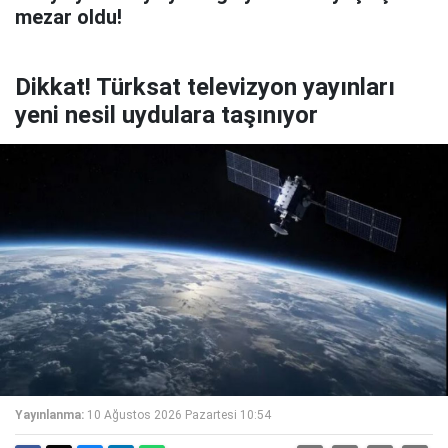
mezar oldu!
Dikkat! Türksat televizyon yayınları
yeni nesil uydulara taşınıyor
Yayınlanma:
10 Ağustos 2026 Pazartesi 10:54