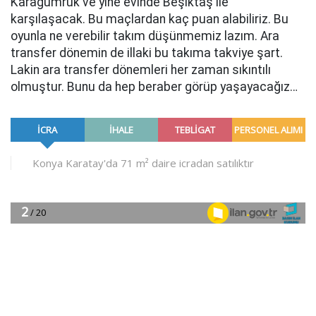
Karagümrük ve yine evinde Beşiktaş ile
karşılaşacak. Bu maçlardan kaç puan alabiliriz. Bu
oyunla ne verebilir takım düşünmemiz lazım. Ara
transfer dönemin de illaki bu takıma takviye şart.
Lakin ara transfer dönemleri her zaman sıkıntılı
olmuştur. Bunu da hep beraber görüp yaşayacağız…