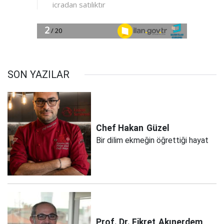
SON YAZILAR
Chef Hakan
Güzel
Bir dilim ekmeğin öğrettiği hayat
Prof. Dr. Fikret
Akınerdem