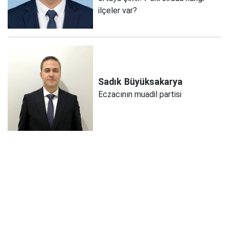
ilçeler var?
Sadık
Büyüksakarya
Eczacının muadil partisi