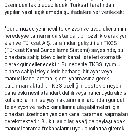
üzerinden takip edebilecek. Türksat tarafından
yapılan yazılı açıklamada şu ifadelere yer verilecek:
"Günümüzde yeni nesil televizyon ve uydu alıcılarının
neredeyse tamamında standart bir özellik olarak yer
alan ve Türksat A.Ş. tarafından geliştirilen TKGS
(Türksat Kanal Güncelleme Sistemi) sayesinde, bu
cihazlara sahip izleyicilerin kanal listeleri otomatik
olarak güncellenecektir. Bu nedenle TKGS uyumlu
cihaza sahip izleyicilerin herhangi bir ayar veya
manuel kanal arama işlemi yapmasına gerek
bulunmamaktadır. TKGS özelliğini desteklemeyen
daha eski nesil standart dahili veya harici uydu alıcısı
kullanıcılarının ise yayın aktarımının ardından güncel
televizyon ve radyo kanallarına ulaşabilmeleri için
cihazları üzerinden yeniden kanal taraması yapmaları
gerekmektedir. Bu kullanıcılar, aşağıda paylaşılacak
manuel tarama frekanslarını uydu alıcılarına girerek