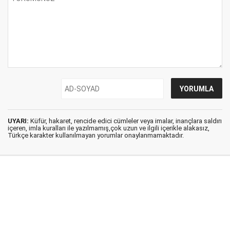
UYARI:
Küfür, hakaret, rencide edici cümleler veya imalar, inançlara saldırı
içeren, imla kuralları ile yazılmamış,çok uzun ve ilgili içerikle alakasız,
Türkçe karakter kullanılmayan yorumlar onaylanmamaktadır.