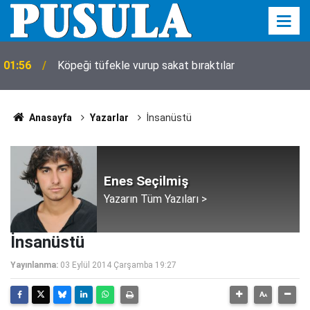
01:56
Köpeği tüfekle vurup sakat bıraktılar
Anasayfa
Yazarlar
İnsanüstü
Enes Seçilmiş
Yazarın Tüm Yazıları >
İnsanüstü
Yayınlanma:
03 Eylül 2014 Çarşamba 19:27