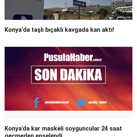
Konya’da taşlı bıçaklı kavgada kan aktı!
Konya'da kar maskeli soyguncular 24 saat
geçmeden enselendi