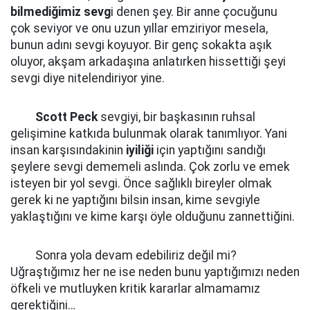
bilmediğimiz sevg
i denen şey. Bir anne çocuğunu
çok seviyor ve onu uzun yıllar emziriyor mesela,
bunun adını sevgi koyuyor. Bir genç sokakta aşık
oluyor, akşam arkadaşına anlatırken hissettiği şeyi
sevgi diye nitelendiriyor yine.
Scott Peck
sevgiyi, bir başkasının ruhsal
gelişimine katkıda bulunmak olarak tanımlıyor. Yani
insan karşısındakinin
iyiliği
için yaptığını sandığı
şeylere sevgi dememeli aslında. Çok zorlu ve emek
isteyen bir yol sevgi. Önce sağlıklı bireyler olmak
gerek ki ne yaptığını bilsin insan, kime sevgiyle
yaklaştığını ve kime karşı öyle olduğunu zannettiğini.
Sonra yola devam edebiliriz değil mi?
Uğraştığımız her ne ise neden bunu yaptığımızı neden
öfkeli ve mutluyken kritik kararlar almamamız
gerektiğini…