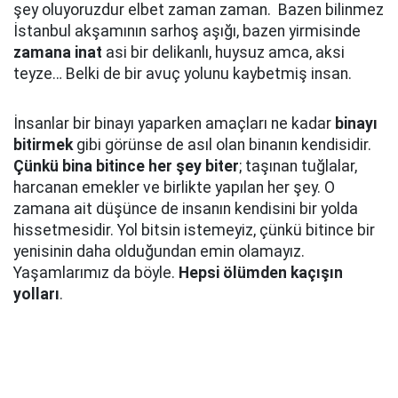
şey oluyoruzdur elbet zaman zaman. Bazen bilinmez
İstanbul akşamının sarhoş aşığı, bazen yirmisinde
zamana inat
asi bir delikanlı, huysuz amca, aksi
teyze… Belki de bir avuç yolunu kaybetmiş insan.
İnsanlar bir binayı yaparken amaçları ne kadar
binayı
bitirmek
gibi görünse de asıl olan binanın kendisidir.
Çünkü bina bitince her şey biter
; taşınan tuğlalar,
harcanan emekler ve birlikte yapılan her şey. O
zamana ait düşünce de insanın kendisini bir yolda
hissetmesidir. Yol bitsin istemeyiz, çünkü bitince bir
yenisinin daha olduğundan emin olamayız.
Yaşamlarımız da böyle.
Hepsi ölümden kaçışın
yolları
.