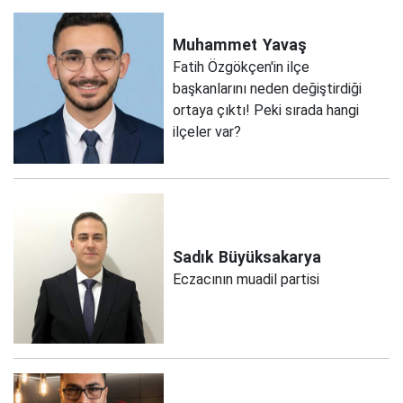
Muhammet
Yavaş
Fatih Özgökçen'in ilçe
başkanlarını neden değiştirdiği
ortaya çıktı! Peki sırada hangi
ilçeler var?
Sadık
Büyüksakarya
Eczacının muadil partisi