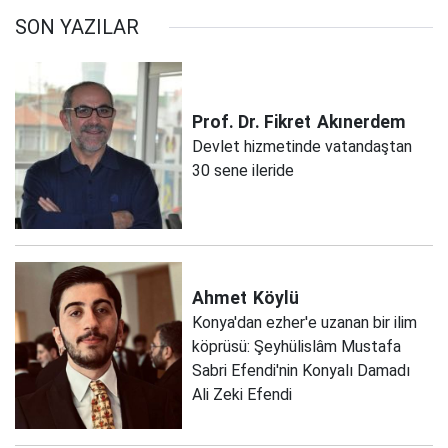
SON YAZILAR
Prof. Dr. Fikret
Akınerdem
Devlet hizmetinde vatandaştan
30 sene ileride
Ahmet
Köylü
Konya'dan ezher'e uzanan bir ilim
köprüsü: Şeyhülislâm Mustafa
Sabri Efendi'nin Konyalı Damadı
Ali Zeki Efendi