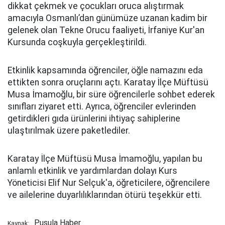
dikkat çekmek ve çocukları oruca alıştırmak
amacıyla Osmanlı’dan günümüze uzanan kadim bir
gelenek olan Tekne Orucu faaliyeti, İrfaniye Kur'an
Kursunda coşkuyla gerçekleştirildi.
Etkinlik kapsamında öğrenciler, öğle namazını eda
ettikten sonra oruçlarını açtı. Karatay İlçe Müftüsü
Musa İmamoğlu, bir süre öğrencilerle sohbet ederek
sınıfları ziyaret etti. Ayrıca, öğrenciler evlerinden
getirdikleri gıda ürünlerini ihtiyaç sahiplerine
ulaştırılmak üzere paketlediler.
Karatay İlçe Müftüsü Musa İmamoğlu, yapılan bu
anlamlı etkinlik ve yardımlardan dolayı Kurs
Yöneticisi Elif Nur Selçuk'a, öğreticilere, öğrencilere
ve ailelerine duyarlılıklarından ötürü teşekkür etti.
Pusula Haber
Kaynak: