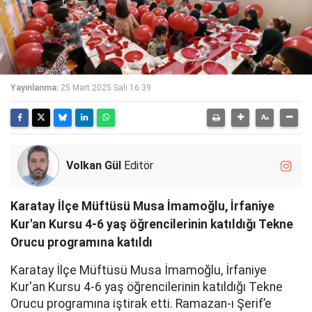
Yayınlanma:
25 Mart 2025 Salı 16:39
Volkan Gül
Editör
Karatay İlçe Müftüsü Musa İmamoğlu, İrfaniye
Kur'an Kursu 4-6 yaş öğrencilerinin katıldığı Tekne
Orucu programına katıldı
Karatay İlçe Müftüsü Musa İmamoğlu, İrfaniye
Kur'an Kursu 4-6 yaş öğrencilerinin katıldığı Tekne
Orucu programına iştirak etti. Ramazan-ı Şerif’e