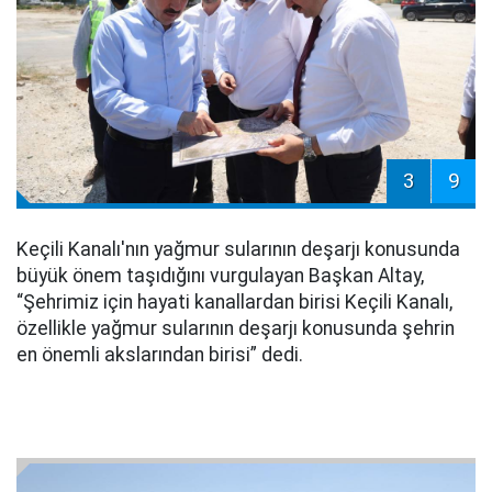
3
9
Keçili Kanalı'nın yağmur sularının deşarjı konusunda
büyük önem taşıdığını vurgulayan Başkan Altay,
“Şehrimiz için hayati kanallardan birisi Keçili Kanalı,
özellikle yağmur sularının deşarjı konusunda şehrin
en önemli akslarından birisi” dedi.