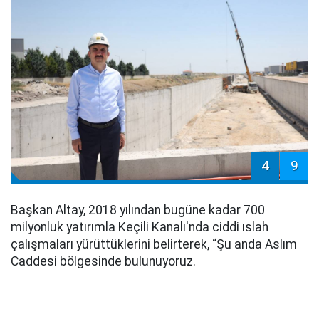
4
9
Başkan Altay, 2018 yılından bugüne kadar 700
milyonluk yatırımla Keçili Kanalı'nda ciddi ıslah
çalışmaları yürüttüklerini belirterek, “Şu anda Aslım
Caddesi bölgesinde bulunuyoruz.