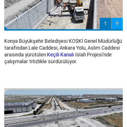
1
9
Konya Büyükşehir Belediyesi KOSKİ Genel Müdürlüğü
tarafından Lale Caddesi, Ankara Yolu, Aslım Caddesi
arasında yürütülen
Keçili Kanalı
Islah Projesi’nde
çalışmalar titizlikle sürdürülüyor.