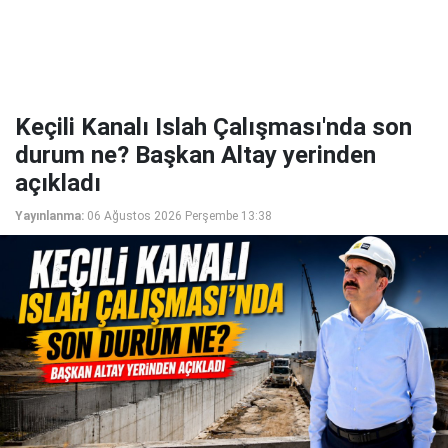
Keçili Kanalı Islah Çalışması'nda son
durum ne? Başkan Altay yerinden
açıkladı
Yayınlanma:
06 Ağustos 2026 Perşembe 13:38