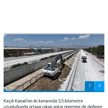
7
9
Keçili Kanalı’nın iki kenarında 5,5 kilometre
uzunluğunda ortaya çıkan yolun önemine de değinen