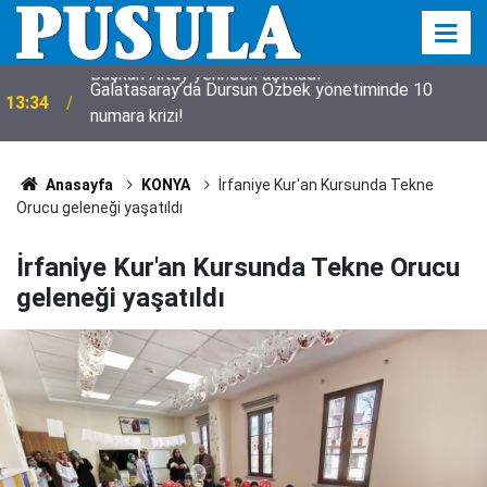
Galatasaray’da Dursun Özbek yönetiminde 10
13:34
numara krizi!
Anasayfa
KONYA
İrfaniye Kur'an Kursunda Tekne
Orucu geleneği yaşatıldı
İrfaniye Kur'an Kursunda Tekne Orucu
geleneği yaşatıldı