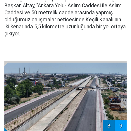
Başkan Altay, “Ankara Yolu- Aslım Caddesi ile Aslım
Caddesi ve 50 metrelik cadde arasında yapmış
olduğumuz çalışmalar neticesinde Keçili Kanalı'nın
iki kenarında 5,5 kilometre uzunluğunda bir yol ortaya
çıkıyor.
8
9