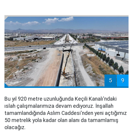
5
9
Bu yıl 920 metre uzunluğunda Keçili Kanalı'ndaki
ıslah çalışmalarımıza devam ediyoruz. İnşallah
tamamlandığında Aslım Caddesi'nden yeni açtığımız
50 metrelik yola kadar olan alanı da tamamlamış
olacağız.