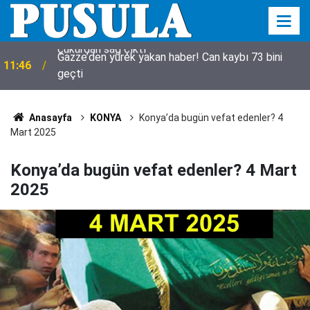
Gazze’den yürek yakan haber! Can kaybı 73 bini
11:46
geçti
Anasayfa
KONYA
Konya’da bugün vefat edenler? 4
Mart 2025
Konya’da bugün vefat edenler? 4 Mart
2025