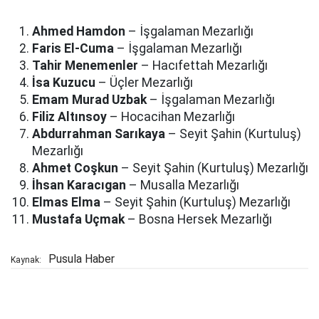
Ahmed Hamdon
– İşgalaman Mezarlığı
Faris El-Cuma
– İşgalaman Mezarlığı
Tahir Menemenler
– Hacıfettah Mezarlığı
İsa Kuzucu
– Üçler Mezarlığı
Emam Murad Uzbak
– İşgalaman Mezarlığı
Filiz Altınsoy
– Hocacihan Mezarlığı
Abdurrahman Sarıkaya
– Seyit Şahin (Kurtuluş)
Mezarlığı
Ahmet Coşkun
– Seyit Şahin (Kurtuluş) Mezarlığı
İhsan Karacıgan
– Musalla Mezarlığı
Elmas Elma
– Seyit Şahin (Kurtuluş) Mezarlığı
Mustafa Uçmak
– Bosna Hersek Mezarlığı
Pusula Haber
Kaynak: