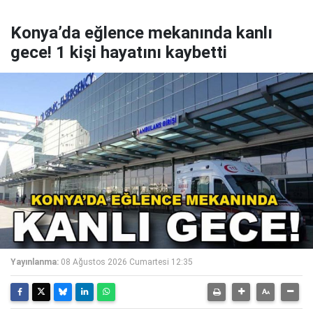
Konya’da eğlence mekanında kanlı
gece! 1 kişi hayatını kaybetti
Yayınlanma:
08 Ağustos 2026 Cumartesi 12:35