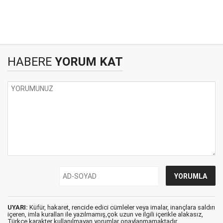
HABERE
YORUM KAT
UYARI:
Küfür, hakaret, rencide edici cümleler veya imalar, inançlara saldırı
içeren, imla kuralları ile yazılmamış,çok uzun ve ilgili içerikle alakasız,
Türkçe karakter kullanılmayan yorumlar onaylanmamaktadır.