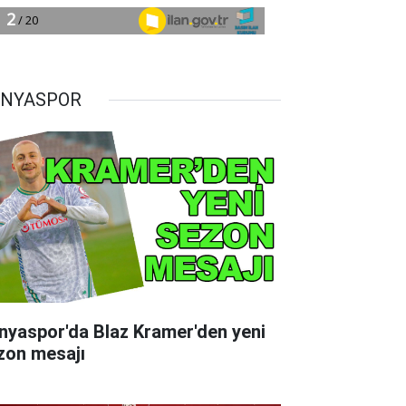
NYASPOR
nyaspor'da Blaz Kramer'den yeni
zon mesajı