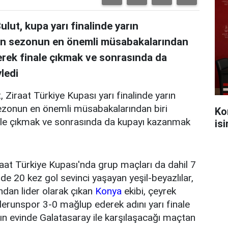
ut, kupa yarı finalinde yarın
ın sezonun en önemli müsabakalarından
elerek finale çıkmak ve sonrasında da
ledi
Ziraat Türkiye Kupası yarı finalinde yarın
ezonun en önemli müsabakalarından biri
Ko
inale çıkmak ve sonrasında da kupayı kazanmak
is
aat Türkiye Kupası'nda grup maçları da dahil 7
 20 kez gol sevinci yaşayan yeşil-beyazlılar,
dan lider olarak çıkan
Konya
ekibi, çeyrek
derunspor 3-0 mağlup ederek adını yarı finale
arın evinde Galatasaray ile karşılaşacağı maçtan