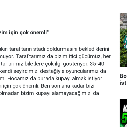
zim için çok önemli"
akın taraftarın stadı doldurmasını beklediklerini
lmuyor. Taraftarımız da bizim itici gücümüz, her
larımız biletlere çok ilgi gösteriyor. 35-40
kendi seyircimizi desteğiyle oyuncularımız da
Bo
m. Hocamız da burada kupayı almak istiyor.
ist
 için çok önemli. Ben son ana kadar bizi
r olmadan bizim kupayı alamayacağımızı da