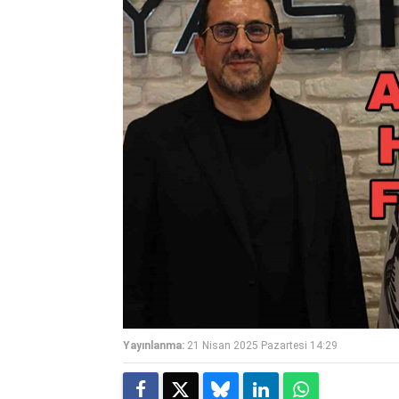
Yayınlanma:
21 Nisan 2025 Pazartesi 14:29