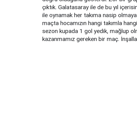
çıktık. Galatasaray ile de bu yıl içeri
ile oynamak her takıma nasip olmayabil
maçta hocamızın hangi takımla hangi
sezon kupada 1 gol yedik, mağlup ol
kazanmamız gereken bir maç. İnşalla