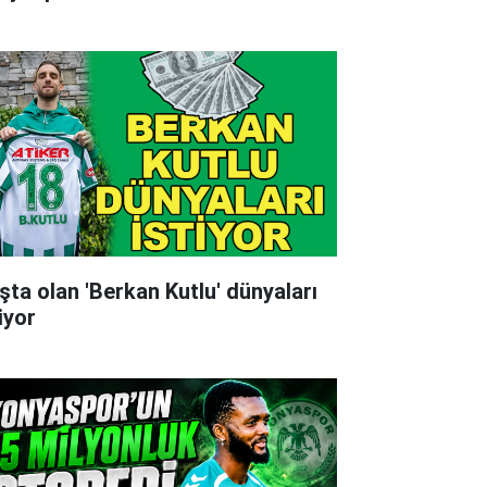
şta olan 'Berkan Kutlu' dünyaları
iyor