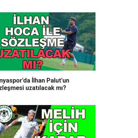
nyaspor'da İlhan Palut'un
zleşmesi uzatılacak mı?