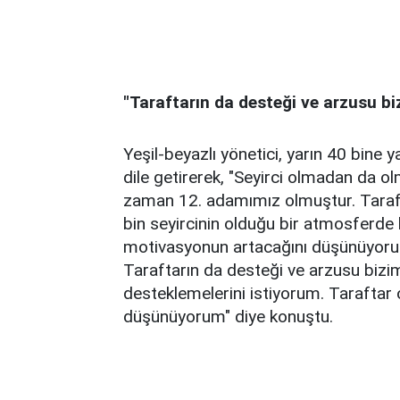
"Taraftarın da desteği ve arzusu bi
Yeşil-beyazlı yönetici, yarın 40 bine y
dile getirerek, "Seyirci olmadan da o
zaman 12. adamımız olmuştur. Taraftar
bin seyircinin olduğu bir atmosferde 
motivasyonun artacağını düşünüyoru
Taraftarın da desteği ve arzusu bizim
desteklemelerini istiyorum. Tarafta
düşünüyorum" diye konuştu.