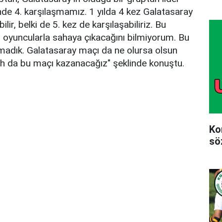
sinde 4. karşılaşmamız. 1 yılda 4 kez Galatasaray
ir, belki de 5. kez de karşılaşabiliriz. Bu
 oyuncularla sahaya çıkacağını bilmiyorum. Bu
madık. Galatasaray maçı da ne olursa olsun
h da bu maçı kazanacağız" şeklinde konuştu.
Ko
sö