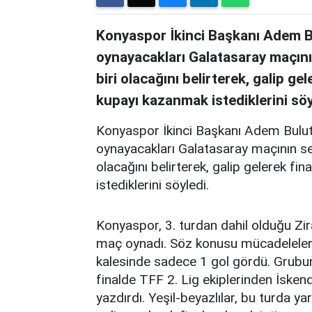
Konyaspor İkinci Başkanı Adem Bul
oynayacakları Galatasaray maçın
biri olacağını belirterek, galip g
kupayı kazanmak istediklerini söy
Konyaspor İkinci Başkanı Adem Bulut, 
oynayacakları Galatasaray maçının s
olacağını belirterek, galip gelerek f
istediklerini söyledi.
Konyaspor, 3. turdan dahil olduğu Zir
maç oynadı. Söz konusu mücadelelerde
kalesinde sadece 1 gol gördü. Grubun
finalde TFF 2. Lig ekiplerinden İsken
yazdırdı. Yeşil-beyazlılar, bu turda y